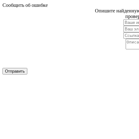
Сообщить об ошибке
Опишите найденную 
прове
Отправить