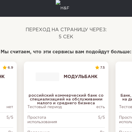
ПЕРЕХОД НА СТРАНИЦУ ЧЕРЕЗ:
5
СЕК
Мы считаем, что эти сервисы вам подойдут больше:
6.9
7.5
НК
МОДУЛЬБАНК
российский коммерческий банк со
Банк
специализацией на обслуживании
на 
малого и среднего бизнеса
нет
Тестовый период
есть
Тесто
5/5
Простота
5/5
Прост
использования
испол