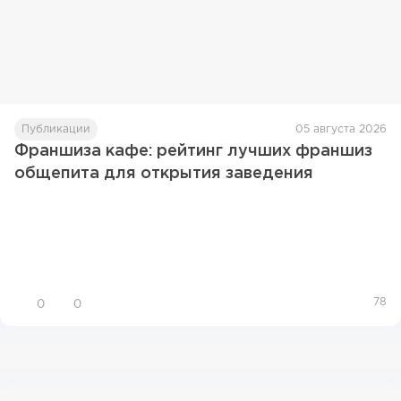
Публикации
05 августа 2026
Франшиза кафе: рейтинг лучших франшиз
общепита для открытия заведения
78
0
0