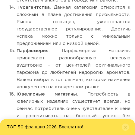
отсутствии аналогов в городе или районе.
Турагентства
. Данная категория относится к
сложным в плане достижения прибыльности.
Рынок насыщен, ужесточается
государственное регулирование. Достичь
успеха можно только с уникальным
предложением или с низкой ценой.
Парфюмерия
. Парфюмерные магазины
привлекают разнообразную целевую
аудиторию – от ценителей оригинального
парфюма до любителей недорогих ароматов.
Важно выбрать тот сегмент, который наименее
конкурентен на конкретном рынке.
Ювелирные магазины
. Потребность в
ювелирных изделиях существует всегда, но
сейчас потребитель очень чувствителен к цене
и рассчитывать на быстрый успех без
выгодных предложений невозможно.
ТОП 50 франшиз 2026. Бесплатно!