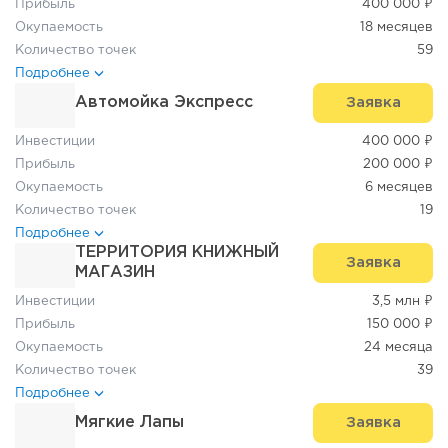
Прибыль
400 000 ₽
Окупаемость
18 месяцев
Количество точек
59
Подробнее
Автомойка Экспресс
Заявка
Инвестиции
400 000 ₽
Прибыль
200 000 ₽
Окупаемость
6 месяцев
Количество точек
19
Подробнее
ТЕРРИТОРИЯ КНИЖНЫЙ
Заявка
МАГАЗИН
Инвестиции
3,5 млн ₽
Прибыль
150 000 ₽
Окупаемость
24 месяца
Количество точек
39
Подробнее
Мягкие Лапы
Заявка