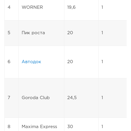
4
WORNER
19,6
1
5
Пик роста
20
1
6
Автодок
20
1
7
Goroda Club
24,5
1
8
Maxima Express
30
1