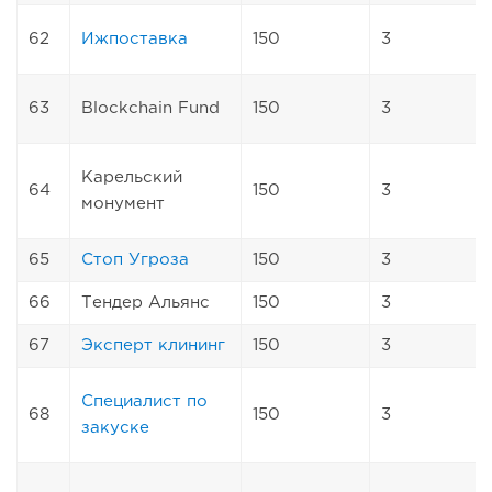
62
Ижпоставка
150
3
63
Blockchain Fund
150
3
Карельский
64
150
3
монумент
65
Стоп Угроза
150
3
66
Тендер Альянс
150
3
67
Эксперт клининг
150
3
Специалист по
68
150
3
закуске