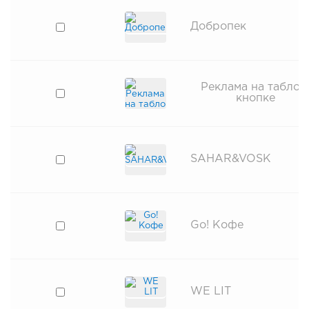
Добропек
Реклама на табло 
кнопке
SAHAR&VOSK
Go! Кофе
WE LIT