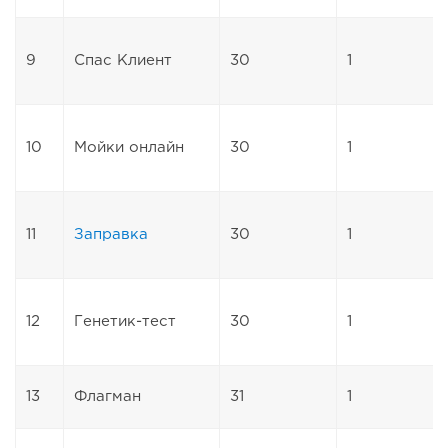
9
Спас Клиент
30
1
10
Мойки онлайн
30
1
11
Заправка
30
1
12
Генетик-тест
30
1
13
Флагман
31
1