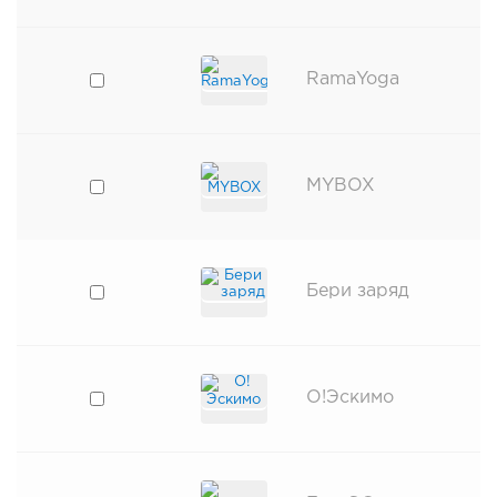
RamaYoga
MYBOX
Бери заряд
О!Эскимо