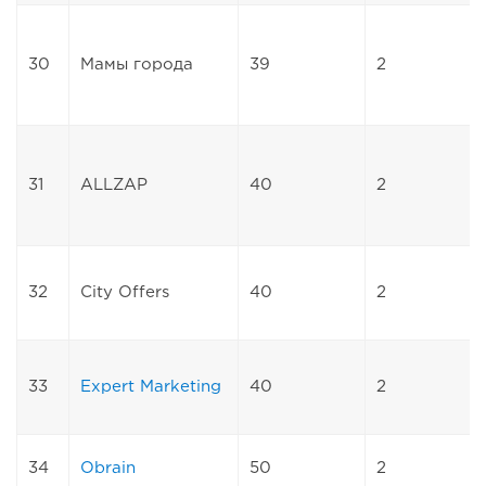
30
Мамы города
39
2
31
ALLZAP
40
2
32
City Offers
40
2
33
Expert Marketing
40
2
34
Obrain
50
2