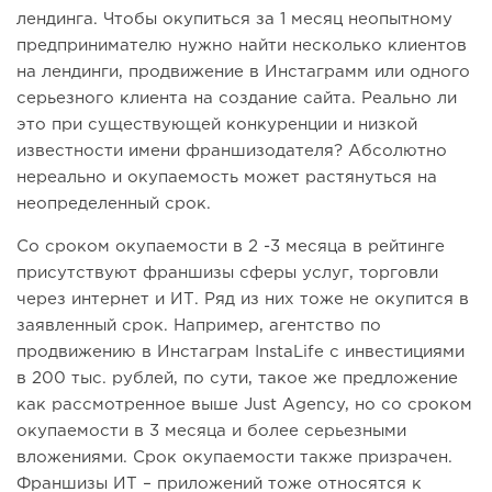
лендинга. Чтобы окупиться за 1 месяц неопытному
предпринимателю нужно найти несколько клиентов
на лендинги, продвижение в Инстаграмм или одного
серьезного клиента на создание сайта. Реально ли
это при существующей конкуренции и низкой
известности имени франшизодателя? Абсолютно
нереально и окупаемость может растянуться на
неопределенный срок.
Со сроком окупаемости в 2 -3 месяца в рейтинге
присутствуют франшизы сферы услуг, торговли
через интернет и ИТ. Ряд из них тоже не окупится в
заявленный срок. Например, агентство по
продвижению в Инстаграм InstaLife с инвестициями
в 200 тыс. рублей, по сути, такое же предложение
как рассмотренное выше Just Agency, но со сроком
окупаемости в 3 месяца и более серьезными
вложениями. Срок окупаемости также призрачен.
Франшизы ИТ – приложений тоже относятся к