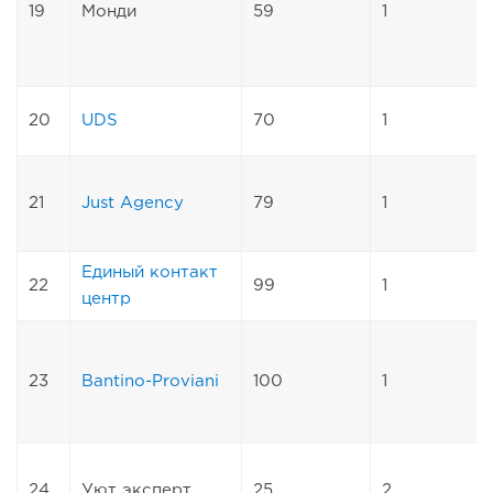
19
Монди
59
1
20
UDS
70
1
21
Just Agency
79
1
Единый контакт
22
99
1
центр
23
Bantino-Proviani
100
1
24
Уют эксперт
25
2