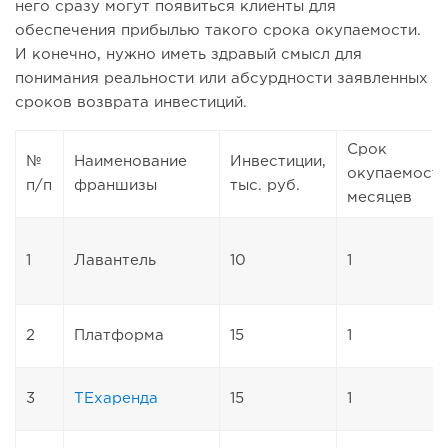
него сразу могут появиться клиенты для
обеспечения прибылью такого срока окупаемости.
И конечно, нужно иметь здравый смысл для
понимания реальности или абсурдности заявленных
сроков возврата инвестиций.
Срок
№
Наименование
Инвестиции,
окупаемости
п/п
франшизы
тыс. руб.
месяцев
1
Лавантель
10
1
2
Платформа
15
1
3
ТЕхаренда
15
1