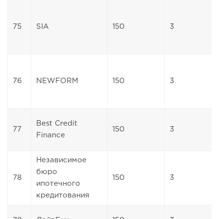
75
SIA
150
3
76
NEWFORM
150
3
Best Credit
77
150
3
Finance
Независимое
бюро
78
150
3
ипотечного
кредитования