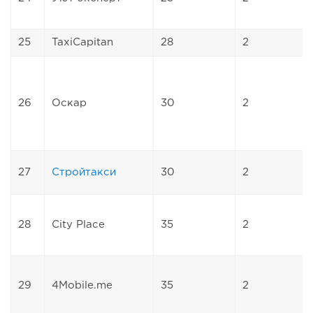
25
TaxiCapitan
28
2
26
Оскар
30
2
27
Стройтакси
30
2
28
City Place
35
2
29
4Mobile.me
35
2