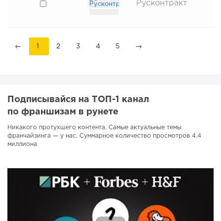
Русконтракт
←
1
2
3
4
5
→
Подписывайся на ТОП-1 канал
по франшизам в рунете
Никакого протухшего контента. Самые актуальные темы
франчайзинга — у нас. Суммарное количество просмотров 4.4
миллиона