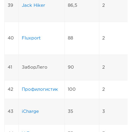
39
Jack Hiker
86,5
2
40
Fluxport
88
2
41
ЗаборЛего
90
2
42
Профилогистик
100
2
43
iCharge
35
3