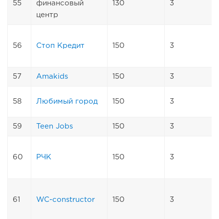
55
финансовый
130
3
центр
56
Стоп Кредит
150
3
57
Amakids
150
3
58
Любимый город
150
3
59
Teen Jobs
150
3
60
РЧК
150
3
61
WC-constructor
150
3