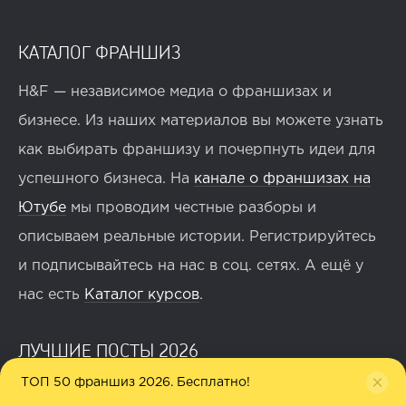
КАТАЛОГ ФРАНШИЗ
H&F — независимое медиа о франшизах и
бизнесе. Из наших материалов вы можете узнать
как выбирать франшизу и почерпнуть идеи для
успешного бизнеса. На
канале о франшизах на
Ютубе
мы проводим честные разборы и
описываем реальные истории. Регистрируйтесь
и подписывайтесь на нас в соц. сетях. А ещё у
нас есть
Каталог курсов
.
ЛУЧШИЕ ПОСТЫ 2026
ТОП 50 франшиз 2026. Бесплатно!
Сейчас не до ПП: почему закрываются кафе «ПэПэ» и что...