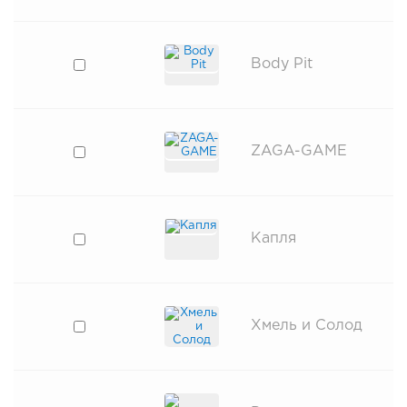
Body Pit
ZAGA-GAME
Капля
Хмель и Солод