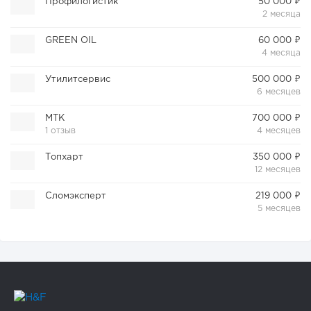
Профилогистик
50 000 ₽
2 месяца
GREEN OIL
60 000 ₽
4 месяца
Утилитсервис
500 000 ₽
6 месяцев
МТК
700 000 ₽
1 отзыв
4 месяцев
Топхарт
350 000 ₽
12 месяцев
Сломэксперт
219 000 ₽
5 месяцев