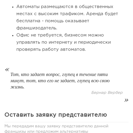
Автоматы размещаются в общественных
местах с высоким трафиком. Аренда будет
бесплатна - помощь оказывает
франшизодатель.
Офис не требуется, бизнесом можно
управлять по интернету и периодически
проверять работу автоматов.
Тот, кто задает вопрос, глупец в течение пяти
121
8
1
минут, тот, кто его не задает, глупец всю свою
жизнь.
Coffee Way приступил к масштабированию собственной
Бернар Вербер
модели производства...
Оставить заявку представителю
Мы передадим вашу заявку представителю данной
франшизы или предложим альтернативы