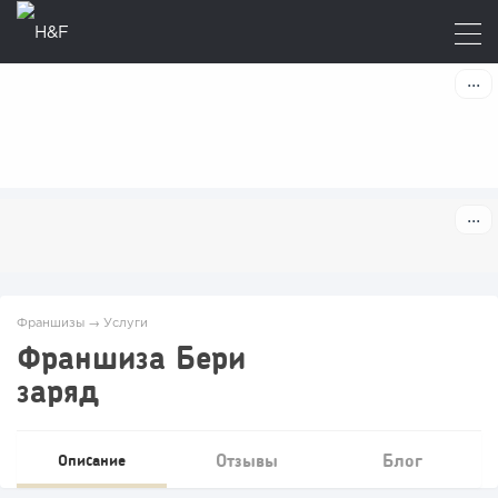
Франшизы
→
Услуги
Франшиза Бери
заряд
Отзывы
Блог
Описание