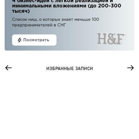
4 бизнес-идеи с легкой реализацией и
минимальными вложениями (до 200-300
тысяч)
Список ниш, о которых знает меньше 100
предпринимателей в СНГ
Посмотреть
ИЗБРАННЫЕ ЗАПИСИ