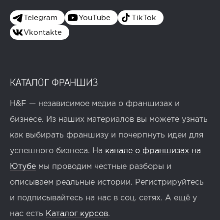
Telegram
YouTube
TikTok
Vkontakte
КАТАЛОГ ФРАНШИЗ
H&F — независимое медиа о франшизах и
бизнесе. Из наших материалов вы можете узнать
как выбирать франшизу и почерпнуть идеи для
успешного бизнеса. На
канале о франшизах на
Ютубе
мы проводим честные разборы и
описываем реальные истории. Регистрируйтесь
и подписывайтесь на нас в соц. сетях. А ещё у
нас есть
Каталог курсов
.