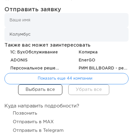
Отправить заявку
125
0
0
Также вас может заинтересовать
1C: БухОбслуживание
Копирка
От стартапа за 30 тысяч рублей до бизнеса стоимостью
ADONIS
EnerGO
миллиарды:...
Персональное решение
РИМ BILLBOARD - рекламные щиты
Показать еще 44 компании
Куда направить подробности?
Позвонить
Отправить в MAX
Отправить в Telegram