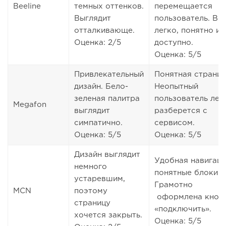
Beeline
темных оттенков.
перемещается
Выглядит
пользователь. Вс
отталкивающе.
легко, понятно и
Оценка: 2/5
доступно.
Оценка: 5/5
Привлекательный
Понятная страниц
дизайн. Бело-
Неопытный
зеленая палитра
пользователь лег
Megafon
выглядит
разберется с
симпатично.
сервисом.
Оценка: 5/5
Оценка: 5/5
Дизайн выглядит
Удобная навигаци
немного
понятные блоки.
устаревшим,
Грамотно
MCN
поэтому
оформлена кноп
страницу
«подключить».
хочется закрыть.
Оценка: 5/5