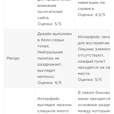
навигацию на
внимания
сервисе.
посетителей
Оценка: 4,5/5
сайта.
Оценка: 5/5.
Дизайн выполнен
Интерфейс легки
в бело-серых
для восприятия.
тонах.
Лишние элементы
Нейтральная
отсутствуют,
Mango
палитра не
каждый пункт
раздражает,
находится на сво
выглядит
месте.
неплохо.
Оценка: 5/5
Оценка: 4/5
В левом боковом
Интерфейс
меню находятся
выглядит мрачно:
основные разделы
слишком много
между которыми