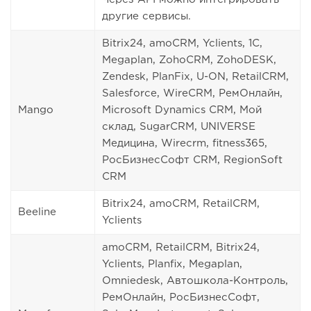
другие сервисы.
Bitrix24, amoCRM, Yclients, 1C,
Megaplan, ZohoCRM, ZohoDESK,
Zendesk, PlanFix, U-ON, RetailCRM,
Salesforce, WireCRM, РемОнлайн,
Mango
Microsoft Dynamics CRM, Мой
склад, SugarCRM, UNIVERSE
Медицина, Wirecrm, fitness365,
РосБизнесСофт CRM, RegionSoft
CRM
Bitrix24, amoCRM, RetailCRM,
Beeline
Yclients
amoCRM, RetailCRM, Bitrix24,
Yclients, Planfix, Megaplan,
Omniedesk, Автошкола-Контроль,
РемОнлайн, РосБизнесСофт,