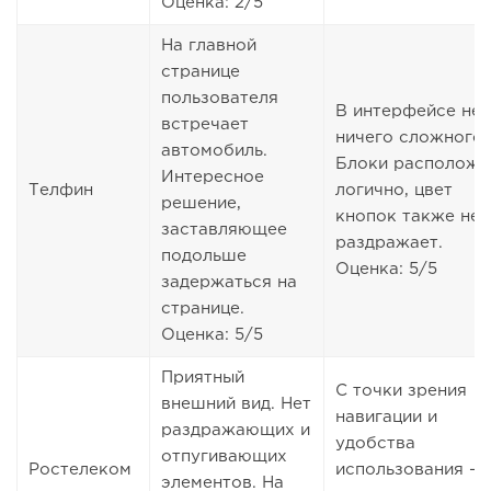
Оценка: 2/5
На главной
странице
пользователя
В интерфейсе нет
встречает
ничего сложного.
автомобиль.
Блоки располож
Интересное
Телфин
логично, цвет
решение,
кнопок также не
заставляющее
раздражает.
подольше
Оценка: 5/5
задержаться на
странице.
Оценка: 5/5
Приятный
С точки зрения
внешний вид. Нет
навигации и
раздражающих и
удобства
отпугивающих
Ростелеком
использования —
элементов. На