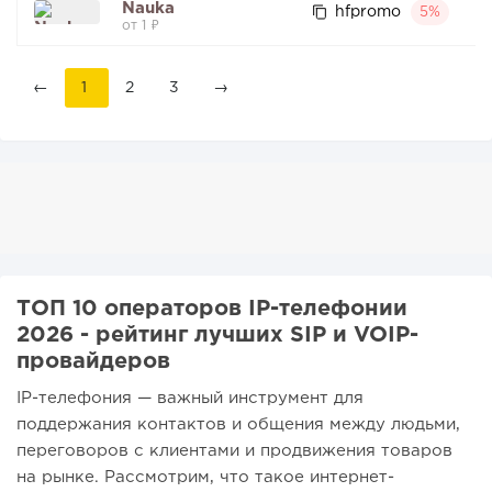
Nauka
hfpromo
5%
от 1 ₽
←
1
2
3
→
ТОП 10 операторов IP-телефонии
2026 - рейтинг лучших SIP и VOIP-
провайдеров
IP-телефония — важный инструмент для
поддержания контактов и общения между людьми,
переговоров с клиентами и продвижения товаров
на рынке. Рассмотрим, что такое интернет-