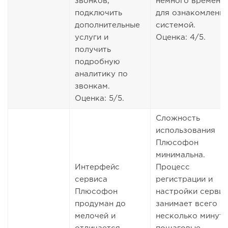
звонков,
немного времени
подключить
для ознакомления
дополнительные
системой.
услуги и
Оценка: 4/5.
получить
подробную
аналитику по
звонкам.
Оценка: 5/5.
Сложность
использования
Плюсофон
минимальна.
Интерфейс
Процесс
сервиса
регистрации и
Плюсофон
настройки серви
продуман до
занимает всего
мелочей и
несколько минут,