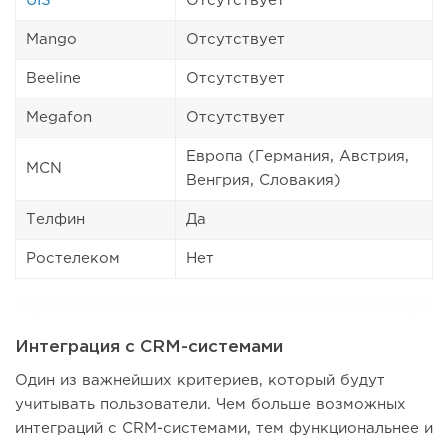
UIS
Отсутствует
Mango
Отсутствует
Beeline
Отсутствует
Megafon
Отсутствует
Европа (Германия, Австрия,
MCN
Венгрия, Словакия)
Телфин
Да
Ростелеком
Нет
Интеграция с CRM-системами
Один из важнейших критериев, который будут
учитывать пользователи. Чем больше возможных
интеграций с CRM-системами, тем функциональнее и