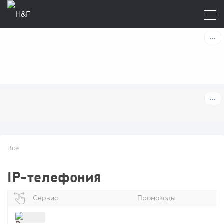
Все
IP-телефония
Сервис
Промокоды