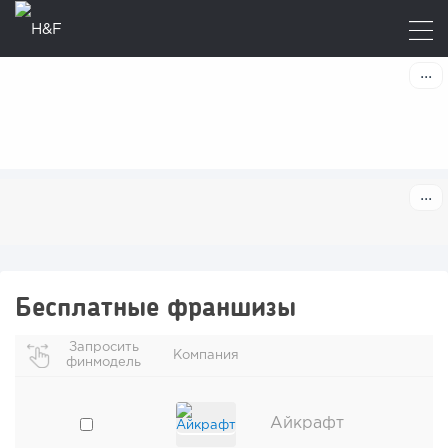
Бесплатные франшизы
Запросить
Компания
финмодель
Айкрафт