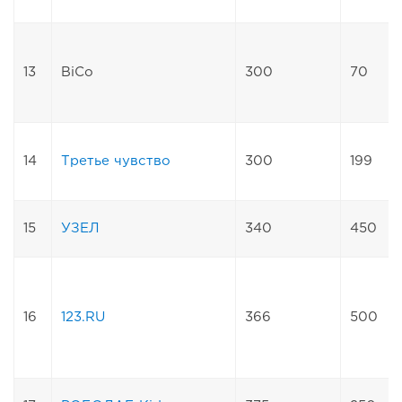
13
BiCo
300
70
14
Третье чувство
300
199
15
УЗЕЛ
340
450
16
123.RU
366
500