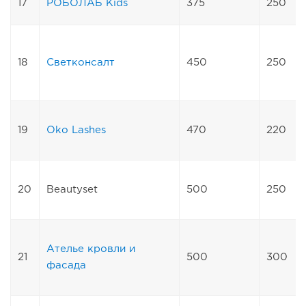
17
РОБОЛАБ Kids
375
250
18
Светконсалт
450
250
19
Oko Lashes
470
220
20
Beautyset
500
250
Ателье кровли и
21
500
300
фасада