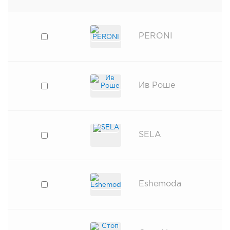
PERONI
Ив Роше
SELA
Eshemoda