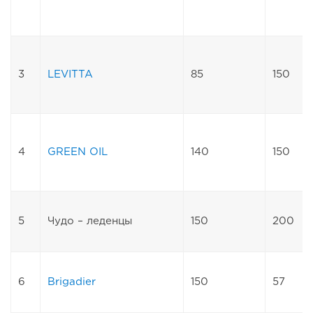
3
LEVITTA
85
150
4
GREEN OIL
140
150
5
Чудо – леденцы
150
200
6
Brigadier
150
57