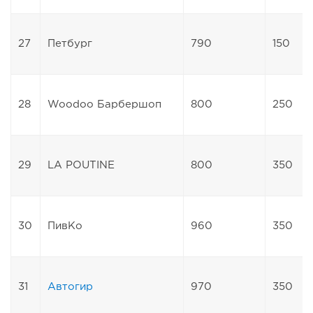
27
Петбург
790
150
28
Woodoo Барбершоп
800
250
29
LA POUTINE
800
350
30
ПивКо
960
350
31
Автогир
970
350