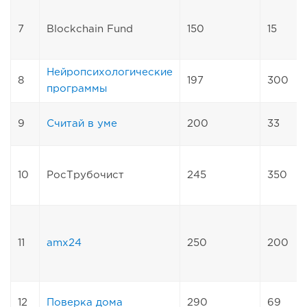
7
Blockchain Fund
150
15
Нейропсихологические
8
197
300
программы
9
Считай в уме
200
33
10
РосТрубочист
245
350
11
amx24
250
200
12
Поверка дома
290
69