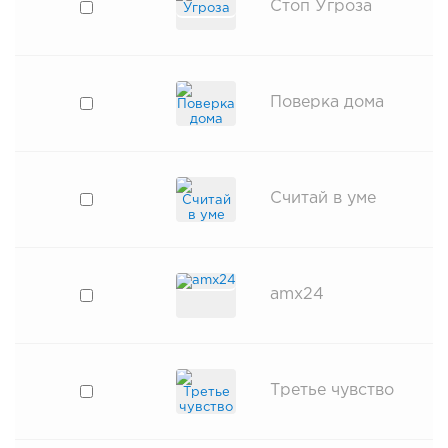
Стоп Угроза
Поверка дома
Считай в уме
amx24
Третье чувство