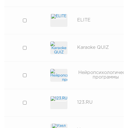
ELITE
Karaoke QUIZ
Нейропсихологическ
программы
123.RU