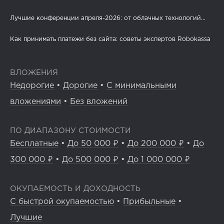
Лучшие конференции апреля-2026: от облачных технологий...
Как принимать платежи без сайта: советы экспертов Robokassa
ВЛОЖЕНИЯ
Недорогие
•
Дорогие
•
С минимальными
вложениями
•
Без вложений
ПО ДИАПАЗОНУ СТОИМОСТИ
Бесплатные
•
До 50 000 ₽
•
До 200 000 ₽
•
До
300 000 ₽
•
До 500 000 ₽
•
До 1 000 000 ₽
ОКУПАЕМОСТЬ И ДОХОДНОСТЬ
С быстрой окупаемостью
•
Прибыльные
•
Лучшие