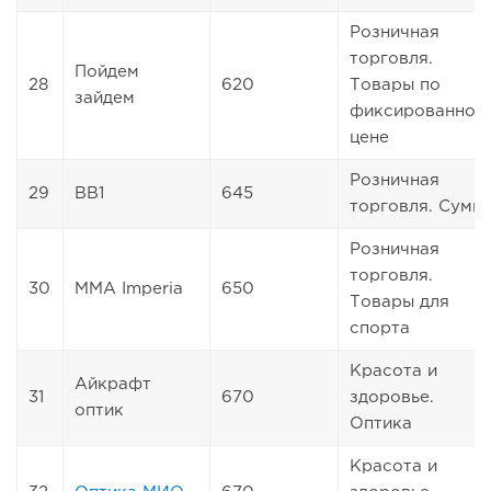
Розничная
торговля.
Пойдем
28
620
Товары по
зайдем
фиксированной
цене
Розничная
29
ВВ1
645
торговля. Сумк
Розничная
торговля.
30
MMA Imperia
650
Товары для
спорта
Красота и
Айкрафт
31
670
здоровье.
оптик
Оптика
Красота и