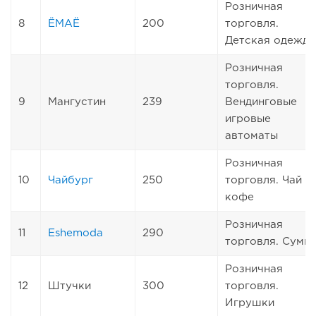
Розничная
8
ЁМАЁ
200
торговля.
Детская одежда
Розничная
торговля.
9
Мангустин
239
Вендинговые
игровые
автоматы
Розничная
10
Чайбург
250
торговля. Чай и
кофе
Розничная
11
Eshemoda
290
торговля. Сумк
Розничная
12
Штучки
300
торговля.
Игрушки