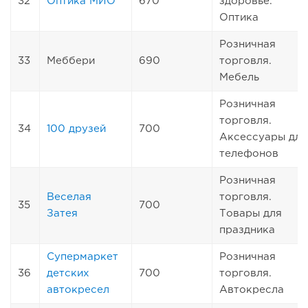
32
Оптика МИО
670
здоровье.
Оптика
Розничная
33
Меббери
690
торговля.
Мебель
Розничная
торговля.
34
100 друзей
700
Аксессуары для
телефонов
Розничная
Веселая
торговля.
35
700
Затея
Товары для
праздника
Супермаркет
Розничная
36
детских
700
торговля.
автокресел
Автокресла