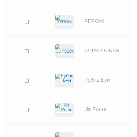
PERONI
CUPSLOCKER
Рубль Бум
Ив Роше