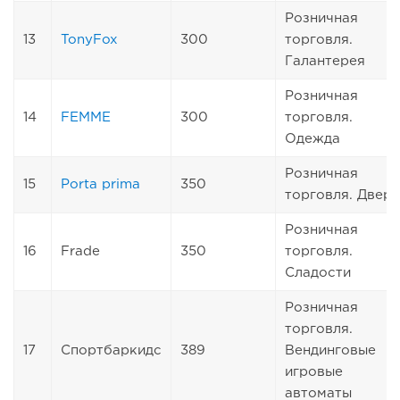
Розничная
13
TonyFox
300
торговля.
Галантерея
Розничная
14
FEMME
300
торговля.
Одежда
Розничная
15
Porta prima
350
торговля. Двери
Розничная
16
Frade
350
торговля.
Сладости
Розничная
торговля.
17
Спортбаркидс
389
Вендинговые
игровые
автоматы