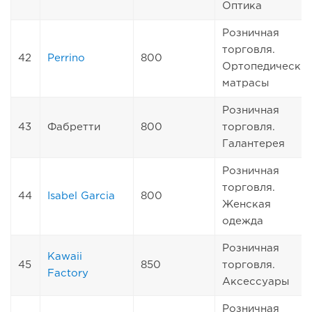
Оптика
Розничная
торговля.
42
Perrino
800
Ортопедически
матрасы
Розничная
43
Фабретти
800
торговля.
Галантерея
Розничная
торговля.
44
Isabel Garcia
800
Женская
одежда
Розничная
Kawaii
45
850
торговля.
Factory
Аксессуары
Розничная