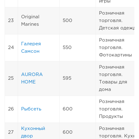
игры
Розничная
Original
23
500
торговля.
Marines
Детская одежда
Розничная
Галерея
24
550
торговля.
Самсон
Фотокартины
Розничная
AURORA
торговля.
25
595
HOME
Товары для
дома
Розничная
26
Рыбсеть
600
торговля.
Продукты
Кухонный
Розничная
27
600
двор
торговля. Кухни