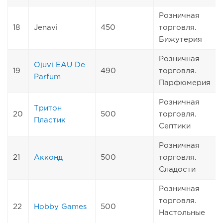
Розничная
18
Jenavi
450
торговля.
Бижутерия
Розничная
Ojuvi EAU De
19
490
торговля.
Parfum
Парфюмерия
Розничная
Тритон
20
500
торговля.
Пластик
Септики
Розничная
21
Акконд
500
торговля.
Сладости
Розничная
торговля.
22
Hobby Games
500
Настольные