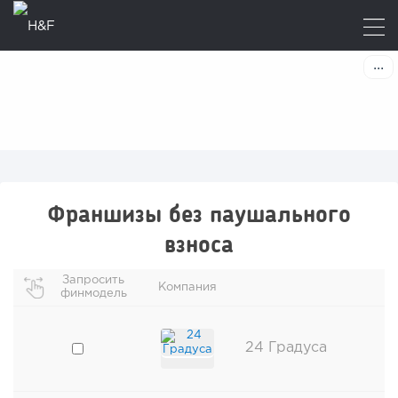
Франшизы без паушального
взноса
Запросить
Компания
финмодель
24 Градуса