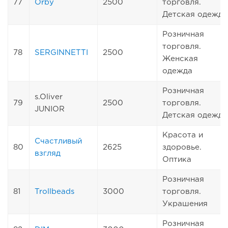
77
Orby
2500
торговля.
Детская одежда
Розничная
торговля.
78
SERGINNETTI
2500
Женская
одежда
Розничная
s.Oliver
79
2500
торговля.
JUNIOR
Детская одежда
Красота и
Счастливый
80
2625
здоровье.
взгляд
Оптика
Розничная
81
Trollbeads
3000
торговля.
Украшения
Розничная