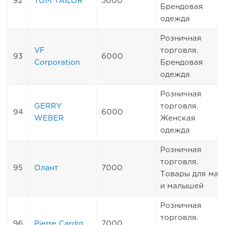
92
TOM TAILOR
5000
Брендовая
одежда
Розничная
VF
торговля.
93
6000
Corporation
Брендовая
одежда
Розничная
GERRY
торговля.
94
6000
WEBER
Женская
одежда
Розничная
торговля.
95
Олант
7000
Товары для мам
и малышей
Розничная
торговля.
96
Pierre Cardin
7000