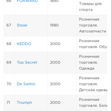
66
FORWARD
1890
Товары для
спорта
Розничная
67
Stoxe
1980
торговля.
Автозапчасти
Розничная
68
KEDDO
2000
торговля. Обув
Розничная
69
Top Secret
2000
торговля.
Одежда
Розничная
70
De Salitto
2000
торговля.
Детская одежда
Розничная
71
Triumph
2000
торговля. Белье