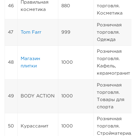
Правильная
46
880
торговля.
косметика
Косметика
Розничная
47
Tom Farr
999
торговля.
Одежда
Розничная
Магазин
торговля.
48
1000
плитки
Кафель,
керамогранит
Розничная
торговля.
49
BODY ACTION
1000
Товары для
спорта
Розничная
50
Курассанит
1000
торговля.
Стройматериал