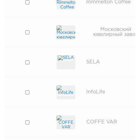
Rimmelton Coffee
Московский
ювелирный завод
SELA
InfoLife
COFFE VAR