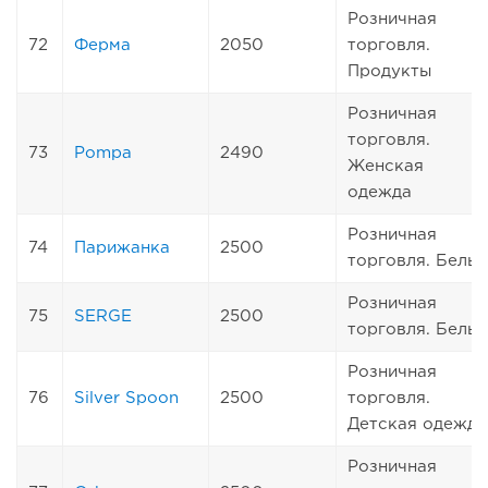
Розничная
72
Ферма
2050
торговля.
Продукты
Розничная
торговля.
73
Pompa
2490
Женская
одежда
Розничная
74
Парижанка
2500
торговля. Белье
Розничная
75
SERGE
2500
торговля. Белье
Розничная
76
Silver Spoon
2500
торговля.
Детская одежда
Розничная