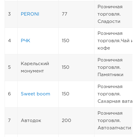
Розничная
3
PERONI
77
торговля.
Сладости
Розничная
4
РЧК
150
торговля.Чай и
кофе
Розничная
Карельский
5
150
торговля.
монумент
Памятники
Розничная
6
Sweet boom
150
торговля.
Сахарная вата
Розничная
7
Автодок
200
торговля.
Автозапчасти