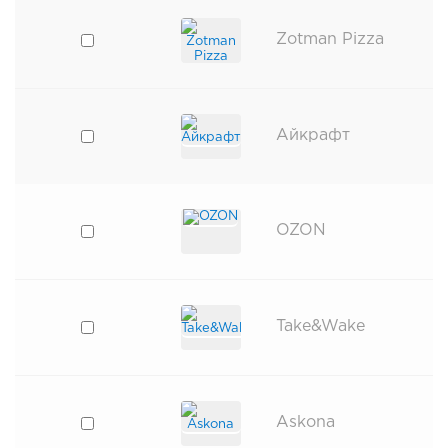
Zotman Pizza
Айкрафт
OZON
Take&Wake
Askona