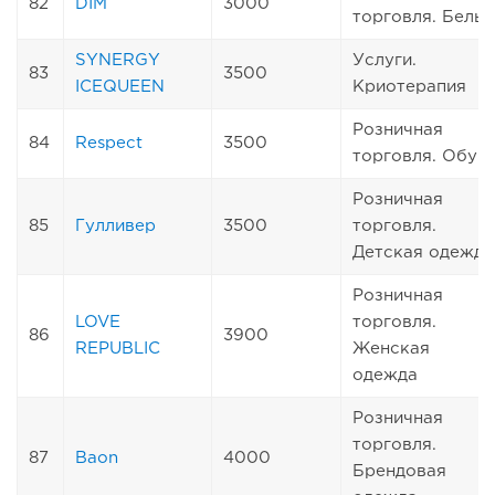
82
DIM
3000
торговля. Белье
SYNERGY
Услуги.
83
3500
ICEQUEEN
Криотерапия
Розничная
84
Respect
3500
торговля. Обув
Розничная
85
Гулливер
3500
торговля.
Детская одежда
Розничная
LOVE
торговля.
86
3900
REPUBLIC
Женская
одежда
Розничная
торговля.
87
Baon
4000
Брендовая