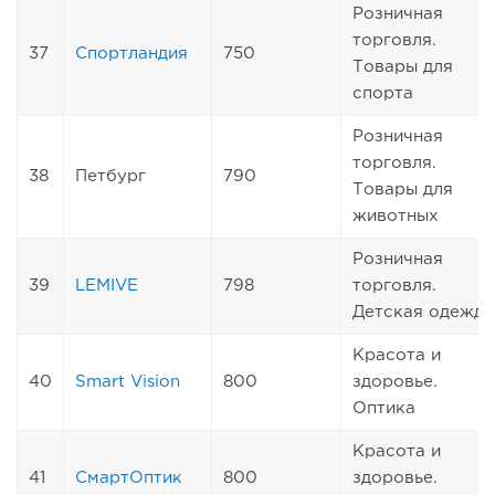
Розничная
торговля.
37
Спортландия
750
Товары для
спорта
Розничная
торговля.
38
Петбург
790
Товары для
животных
Розничная
39
LEMIVE
798
торговля.
Детская одежда
Красота и
40
Smart Vision
800
здоровье.
Оптика
Красота и
41
СмартОптик
800
здоровье.