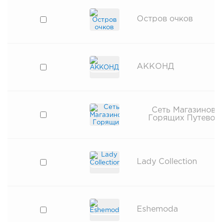
Остров очков
АККОНД
Сеть Магазинов
Горящих Путевок
Lady Collection
Eshemoda