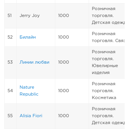
Розничная
51
Jerry Joy
1000
торговля.
Детская одежда
Розничная
52
Билайн
1000
торговля. Связь
Розничная
торговля.
53
Линии любви
1000
Ювелирные
изделия
Розничная
Nature
54
1000
торговля.
Republic
Косметика
Розничная
55
Alisia Fiori
1000
торговля.
Детская одежда