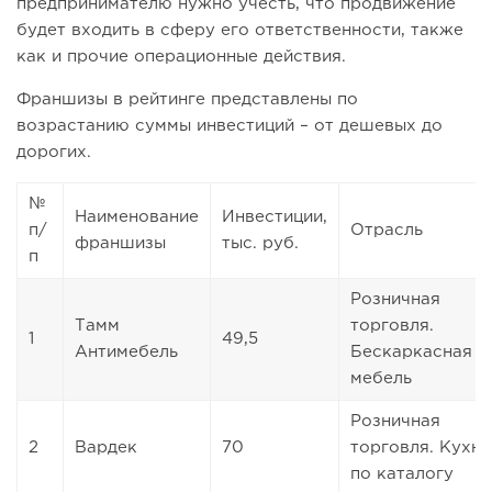
предпринимателю нужно учесть, что продвижение
будет входить в сферу его ответственности, также
как и прочие операционные действия.
Франшизы в рейтинге представлены по
возрастанию суммы инвестиций – от дешевых до
дорогих.
№
Наименование
Инвестиции,
п/
Отрасль
франшизы
тыс. руб.
п
Розничная
Тамм
торговля.
1
49,5
Антимебель
Бескаркасная
мебель
Розничная
2
Вардек
70
торговля. Кухни
по каталогу