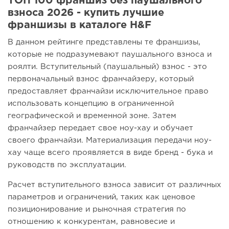
ТОП 100 франшиз без паушального
взноса 2026 - купить лучшие
франшизы в каталоге H&F
В данном рейтинге представлены те франшизы,
которые не подразумевают паушального взноса и
роялти. Вступительный (паушальный) взнос - это
первоначальный взнос франчайзеру, который
предоставляет франчайзи исключительное право
использовать концепцию в ограниченной
географической и временной зоне. Затем
франчайзер передает свое ноу-хау и обучает
своего франчайзи. Материализация передачи ноу-
хау чаще всего проявляется в виде бренд - бука и
руководств по эксплуатации.
Расчет вступительного взноса зависит от различных
параметров и ограничений, таких как ценовое
позиционирование и рыночная стратегия по
отношению к конкурентам, равновесие и