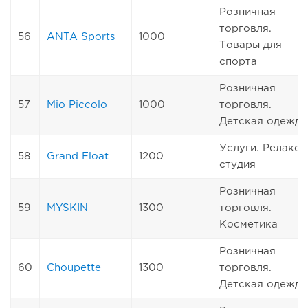
Розничная
торговля.
56
ANTA Sports
1000
Товары для
спорта
Розничная
57
Mio Piccolo
1000
торговля.
Детская одежда
Услуги. Релакс
58
Grand Float
1200
студия
Розничная
59
MYSKIN
1300
торговля.
Косметика
Розничная
60
Choupette
1300
торговля.
Детская одежда