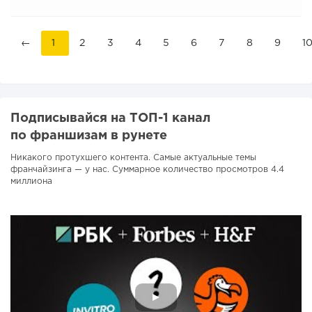
←
1
2
3
4
5
6
7
8
9
1
Подписывайся на ТОП-1 канал
по франшизам в рунете
Никакого протухшего контента. Самые актуальные темы
франчайзинга — у нас. Суммарное количество просмотров 4.4
миллиона