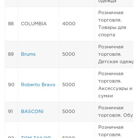
одежда
Розничная
торговля.
88
COLUMBIA
4000
Товары для
спорта
Розничная
89
Brums
5000
торговля.
Детская одежда
Розничная
торговля.
90
Roberto Bravo
5000
Аксессуары и
сумки
Розничная
91
BASCONI
5000
торговля. Обув
Розничная
торговля.