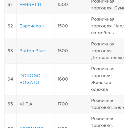
Розничная
61
FERRETTI
1500
торговля. Сумк
Розничная
62
Еврочехол
1500
торговля. Чехлы
на мебель
Розничная
63
Button Blue
1500
торговля.
Детская одежда
Розничная
DOROGO
торговля.
64
1600
BOGATO
Женская
одежда
Розничная
65
V.I.P.A
1700
торговля. Белье
Розничная
торговля.