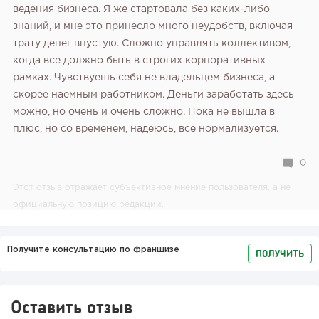
ведения бизнеса. Я же стартовала без каких-либо
знаний, и мне это принесло много неудобств, включая
трату денег впустую. Сложно управлять коллективом,
когда все должно быть в строгих корпоративных
рамках. Чувствуешь себя не владельцем бизнеса, а
скорее наемным работником. Деньги заработать здесь
можно, но очень и очень сложно. Пока не вышла в
плюс, но со временем, надеюсь, все нормализуется.
0
Этот отзыв отражает субъективное мнение пользователя, а не
официальную позицию редакции.
Получите консультацию по франшизе
ПОЛУЧИТЬ
Оставить отзыв