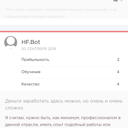
0
Этот отзыв отражает субъективное мнение пользователя, а не
официальную позицию редакции.
HF.bot
20 СЕНТЯБРЯ 2019
Прибыльность
2
Обучение
4
Качество
4
Деньги заработать здесь можно, но очень и очень
сложно
Я считаю, нужно быть, как минимум, профессионалом в
данной отрасли, иметь опыт подобный работы или