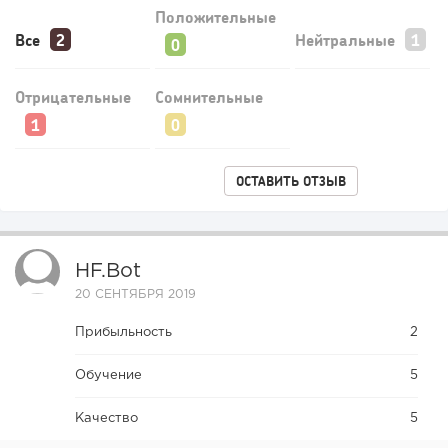
Положительные
Все
Нейтральные
Отрицательные
Сомнительные
152
10
2
Конференции августа 2026: лучшие мероприятия месяца
ОСТАВИТЬ ОТЗЫВ
для бизнеса,...
HF.bot
20 СЕНТЯБРЯ 2019
Прибыльность
2
Обучение
5
Качество
5