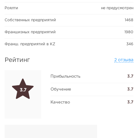
Роялти
не предусмотрен
Собственных предприятий
1468
Франшизных предприятий
1980
Франш. предприятий в KZ
346
Рейтинг
2 отзыва
Прибыльность
3.7
Обучение
3.7
3.7
Качество
3.7