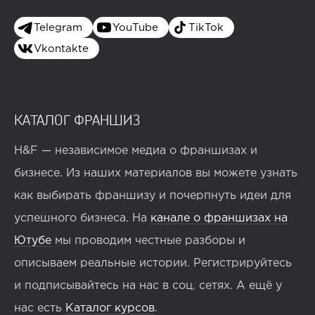
Telegram
YouTube
TikTok
Vkontakte
КАТАЛОГ ФРАНШИЗ
H&F — независимое медиа о франшизах и
бизнесе. Из наших материалов вы можете узнать
как выбирать франшизу и почерпнуть идеи для
успешного бизнеса. На
канале о франшизах на
Ютубе
мы проводим честные разборы и
описываем реальные истории. Регистрируйтесь
и подписывайтесь на нас в соц. сетях. А ещё у
нас есть
Каталог курсов
.