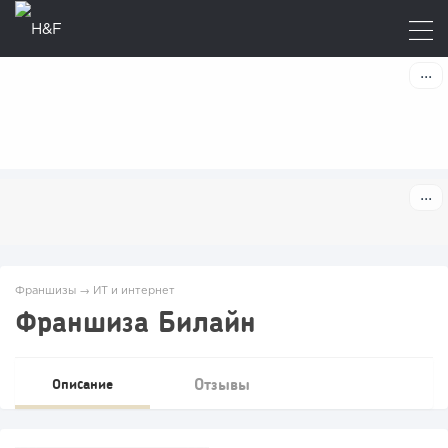
Франшизы
→
ИТ и интернет
Франшиза Билайн
Отзывы
Описание