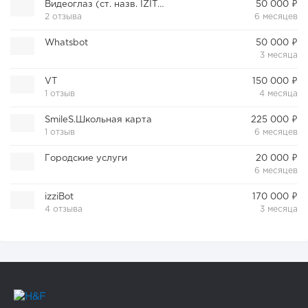
Видеоглаз (ст. назв. IZITRONIC)
50 000 ₽
2 отзыва
6 месяцев
Whatsbot
50 000 ₽
3 месяца
VT
150 000 ₽
1 отзыв
4 месяца
SmileS.Школьная карта
225 000 ₽
1 отзыв
6 месяцев
Городские услуги
20 000 ₽
6 месяцев
izziBot
170 000 ₽
4 отзыва
3 месяца