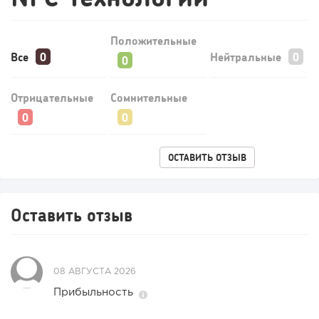
Положительные
Все
Нейтральные
Отрицательные
Сомнительные
ОСТАВИТЬ ОТЗЫВ
113
0
0
Оставить отзыв
Конференции августа 2026: лучшие мероприятия месяца
для бизнеса,...
08 АВГУСТА 2026
Прибыльность