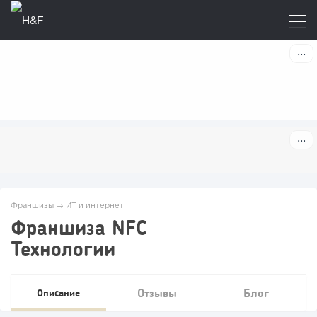
Франшизы
→
ИТ и интернет
Франшиза NFC
Технологии
Отзывы
Блог
Описание