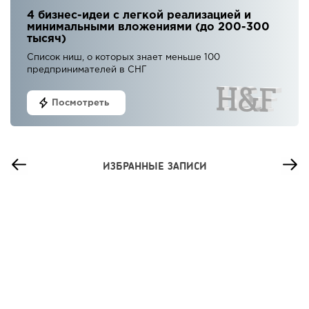
4 бизнес-идеи с легкой реализацией и
минимальными вложениями (до 200-300
тысяч)
Список ниш, о которых знает меньше 100
предпринимателей в СНГ
Посмотреть
ИЗБРАННЫЕ ЗАПИСИ