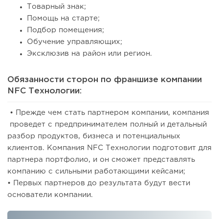
Товарный знак;
Помощь на старте;
Подбор помещения;
Обучение управляющих;
Эксклюзив на район или регион.
Обязанности сторон по франшизе компании
NFC Технологии:
• Прежде чем стать партнером компании, компания
проведет с предпринимателем полный и детальный
разбор продуктов, бизнеса и потенциальных
клиентов. Компания NFC Технологии подготовит для
партнера портфолио, и он сможет представлять
компанию с сильными работающими кейсами;
• Первых партнеров до результата будут вести
основатели компании.