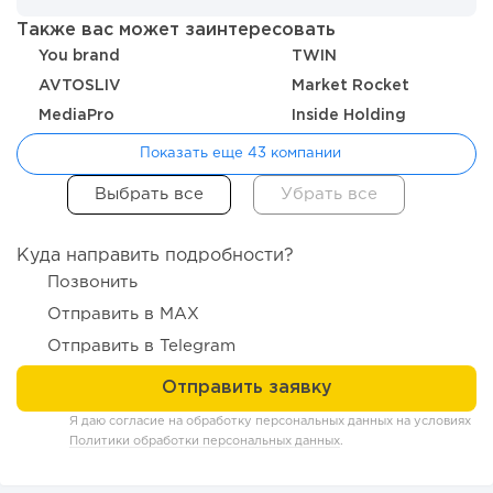
Также вас может заинтересовать
You brand
TWIN
AVTOSLIV
Market Rocket
MediaPro
Inside Holding
Показать еще 43 компании
100
0
0
От стартапа за 30 тысяч рублей до бизнеса стоимостью
миллиарды:...
Куда направить подробности?
Позвонить
Отправить в MAX
Отправить в Telegram
Я даю согласие на обработку персональных данных на условиях
Политики обработки персональных данных
.