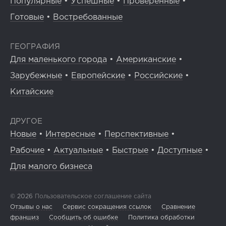
Популярные
•
Успешные
•
Проверенные
•
Готовые
•
Востребованные
ГЕОГРАФИЯ
Для маленького города
•
Американские
•
Зарубежные
•
Европейские
•
Российские
•
Китайские
ДРУГОЕ
Новые
•
Интересные
•
Перспективные
•
Рабочие
•
Актуальные
•
Быстрые
•
Доступные
•
Для малого бизнеса
© 2026
Пользовательское соглашение сайта
Отзывы о нас
Сервис сокращения ссылок
Сравнение
франшиз
Сообщить об ошибке
Политика обработки