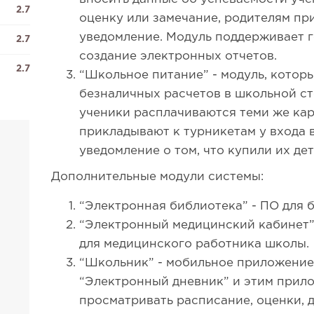
2.7
оценку или замечание, родителям п
уведомление. Модуль поддерживает 
2.7
создание электронных отчетов.
2.7
“Школьное питание” - модуль, котор
безналичных расчетов в школьной ст
ученики расплачиваются теми же ка
прикладывают к турникетам у входа 
уведомление о том, что купили их дет
Дополнительные модули системы:
“Электронная библиотека” - ПО для 
“Электронный медицинский кабинет”
для медицинского работника школы.
“Школьник” - мобильное приложение 
“Электронный дневник” и этим прил
просматривать расписание, оценки, 