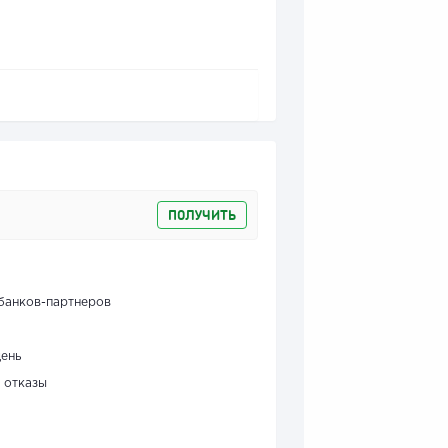
ПОЛУЧИТЬ
банков-партнеров
день
 отказы