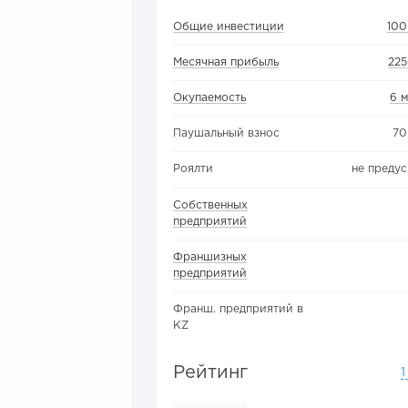
Общие инвестиции
100
Месячная прибыль
225
Окупаемость
6 
Паушальный взнос
70
Роялти
не преду
Собственных
предприятий
Франшизных
предприятий
Франш. предприятий в
KZ
Рейтинг
1