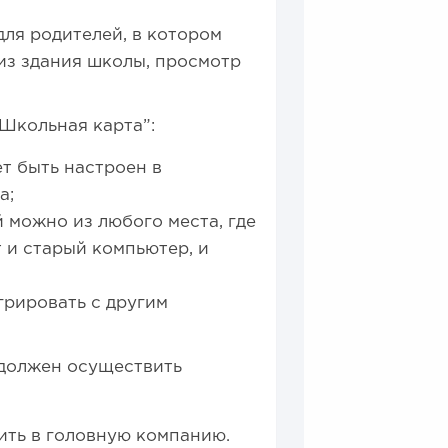
для родителей, в котором
из здания школы, просмотр
.Школьная карта”:
т быть настроен в
а;
 можно из любого места, где
 и старый компьютер, и
грировать с другим
 должен осуществить
нить в головную компанию.