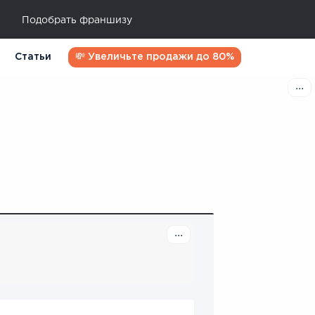
Подобрать франшизу
Статьи
💸 Увеличьте продажи до 80%