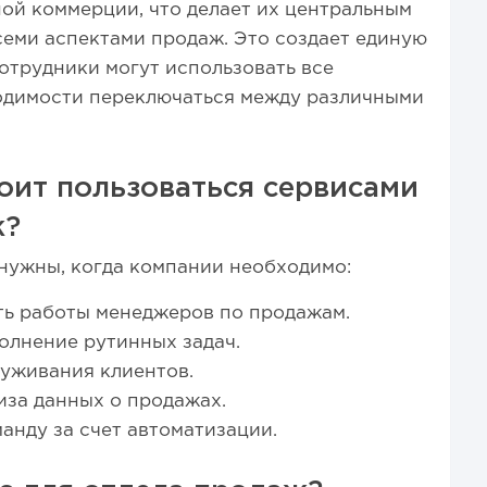
ой коммерции, что делает их центральным
семи аспектами продаж. Это создает единую
сотрудники могут использовать все
одимости переключаться между различными
тоит пользоваться сервисами
ж?
нужны, когда компании необходимо:
ь работы менеджеров по продажам.
олнение рутинных задач.
уживания клиентов.
за данных о продажах.
анду за счет автоматизации.