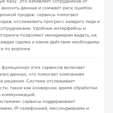
ую базу. Это избавляет сотрудников от
 вносить данные и снижает риск ошибок.
оронкой продаж: сервисы помогают
одаж, отслеживать прогресс каждого лида и
 сотрудниками. Удобные интерфейсы и
торинга позволяют менеджерам видеть, на
каждая сделка и какие действия необходимы
а по воронке.
: функционал этих сервисов включает
ализ данных, что помогает компаниям
е решения. Система отслеживает
ти, такие как конверсии, время обработки
ь коммуникаций.
системами: сервисы поддерживают
мами, IP-телефонией, мессенджерами и