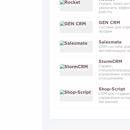
Сервис помогает
увеличить эффек
работы.
GEN CRM
Система для отд
продаж
Salesmate
CRM-система для
автоматизации 
StormCRM
Сервис,
специализирующ
управлении клие
отношениями
Shop-Script
CRM для создани
управления инте
магазином