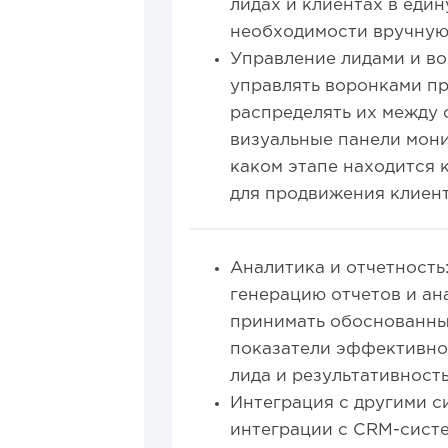
лидах и клиентах в един
необходимости вручную
Управление лидами и в
управлять воронками пр
распределять их между
визуальные панели мони
каком этапе находится 
для продвижения клиент
Аналитика и отчетность
генерацию отчетов и ан
принимать обоснованны
показатели эффективнос
лида и результативност
Интеграция с другими 
интеграции с CRM-систе