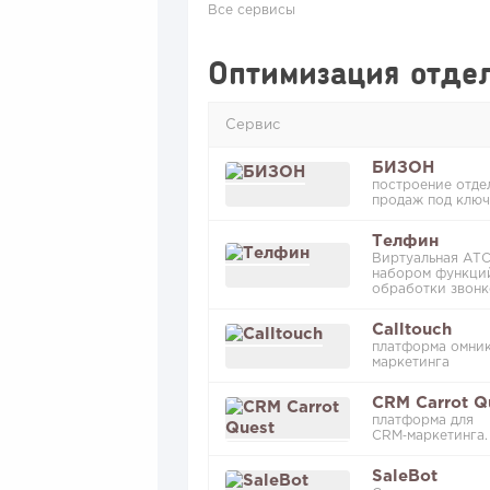
Все сервисы
Оптимизация отде
Сервис
БИЗОН
построение отде
продаж под ключ
Телфин
Виртуальная АТС
набором функци
обработки звонк
Calltouch
платформа омни
маркетинга
CRM Carrot Q
платформа для
CRM‑маркетинга.
SaleBot