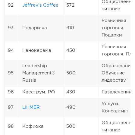
Общественно
92
Jeffrey's Coffee
572
питание
Розничная
93
Подари-ка
410
торговля.
Подарки
Розничная
94
Нанокерама
450
торговля. Пли
Leadership
Образование.
95
Management®
500
Обучение
Russia
лидерству
96
Квеструм. РФ
430
Развлечения
Услуги.
97
LIHMER
490
Консалтинг
Общественно
98
Кофиока
500
питание