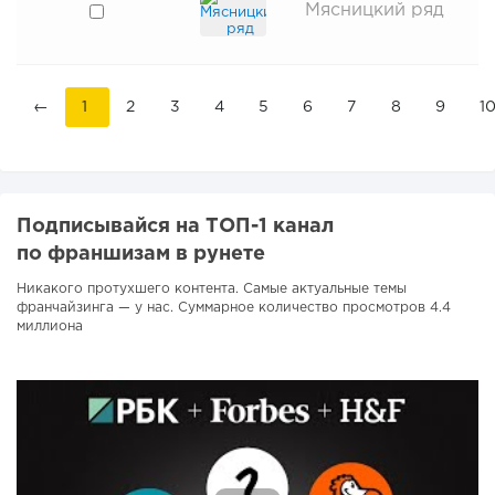
Мясницкий ряд
←
1
2
3
4
5
6
7
8
9
1
Подписывайся на ТОП-1 канал
по франшизам в рунете
Никакого протухшего контента. Самые актуальные темы
франчайзинга — у нас. Суммарное количество просмотров 4.4
миллиона