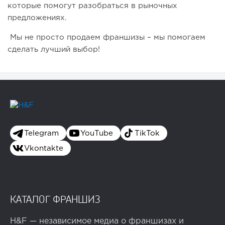
которые помогут разобраться в рыночных
предложениях.
Мы не просто продаем франшизы – мы помогаем
сделать лучший выбор!
Telegram
YouTube
TikTok
Vkontakte
КАТАЛОГ ФРАНШИЗ
H&F — независимое медиа о франшизах и