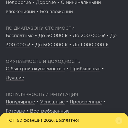
Недорогие
•
Дорогие
•
С минимальными
вложениями
•
Без вложений
ПО ДИАПАЗОНУ СТОИМОСТИ
Бесплатные
•
До 50 000 ₽
•
До 200 000 ₽
•
До
300 000 ₽
•
До 500 000 ₽
•
До 1 000 000 ₽
ОКУПАЕМОСТЬ И ДОХОДНОСТЬ
С быстрой окупаемостью
•
Прибыльные
•
Лучшие
ПОПУЛЯРНОСТЬ И РЕПУТАЦИЯ
Популярные
•
Успешные
•
Проверенные
•
Готовые
•
Востребованные
ТОП 50 франшиз 2026. Бесплатно!
ГЕОГРАФИЯ