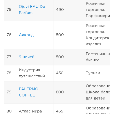
Розничная
Ojuvi EAU De
75
490
торговля.
Parfum
Парфюмерия
Розничная
торговля.
76
Акконд
500
Кондитерские
изделия
Гостиничный
77
9 ночей
500
бизнес
Индустрия
78
450
Туризм
путешествий
Образование.
PALERMO
79
800
Школа балет
COFFEE
для детей
Образование.
80
Атлас мира
455