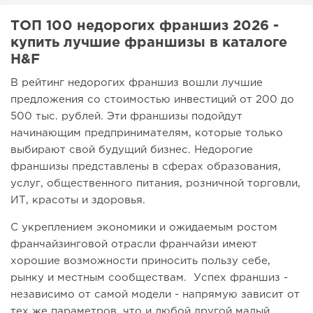
ТОП 100 недорогих франшиз 2026 -
купить лучшие франшизы в каталоге
H&F
В рейтинг недорогих франшиз вошли лучшие
предложения со стоимостью инвестиций от 200 до
500 тыс. рублей. Эти франшизы подойдут
начинающим предпринимателям, которые только
выбирают свой будущий бизнес. Недорогие
франшизы представлены в сферах образования,
услуг, общественного питания, розничной торговли,
ИТ, красоты и здоровья.
С укреплением экономики и ожидаемым ростом
франчайзинговой отрасли франчайзи имеют
хорошие возможности приносить пользу себе,
рынку и местным сообществам. Успех франшиз -
независимо от самой модели - напрямую зависит от
тех же параметров, что и любой другой малый