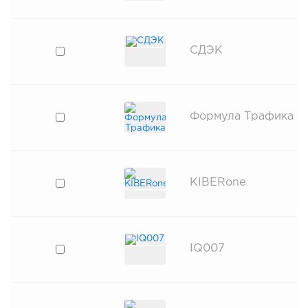
СДЭК
Формула Трафика
KIBERone
IQ007