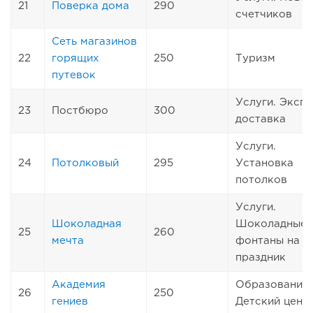
21
Поверка дома
290
счетчиков
Сеть магазинов
22
горящих
250
Туризм
путевок
Услуги. Эксп
23
Постбюро
300
доставка
Услуги.
24
Потолковый
295
Установка
потолков
Услуги.
Шоколадная
Шоколадные
25
260
мечта
фонтаны на
праздник
Академия
Образование.
26
250
гениев
Детский цент