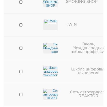
SMOKING SHOP
TWIN
Эколь,
Международная
школа профессий
Школа цифровых
технологий
Сеть автосервисов
REAKTOR