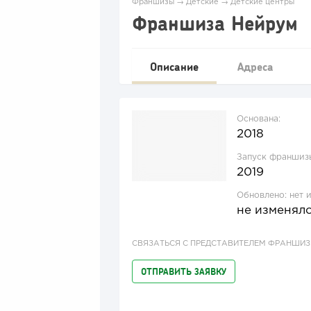
Франшизы
→
Детские
→
Детские центры
Франшиза Нейрум
Описание
Адреса
Основана:
2018
Запуск франшиз
2019
Обновлено:
нет 
не изменял
СВЯЗАТЬСЯ С ПРЕДСТАВИТЕЛЕМ ФРАНШИ
ОТПРАВИТЬ ЗАЯВКУ