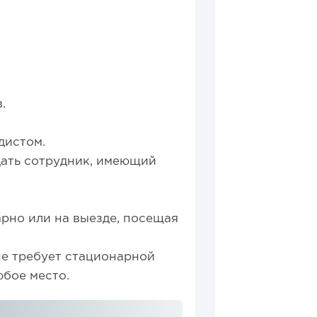
в.
дистом.
дать сотрудник, имеющий
рно или на выезде, посещая
не требует стационарной
юбое место.