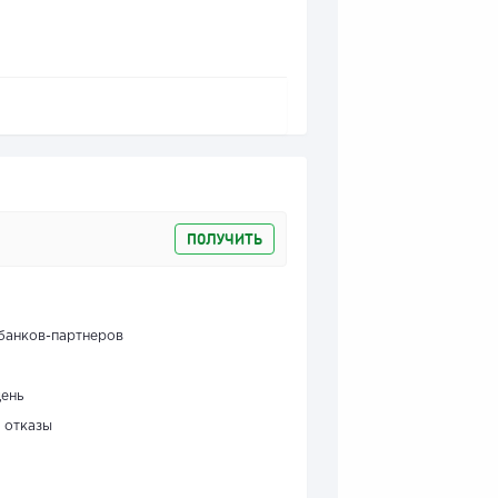
ПОЛУЧИТЬ
банков-партнеров
день
 отказы