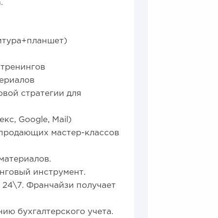
.
нитура+планшет)
 тренингов
териалов
вой стратегии для
с, Google, Mail)
 продающих мастер-классов
материалов.
нговый инструмент.
 24\7. Франчайзи получает
ию бухгалтерского учета.