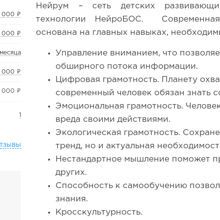
Нейрум – сеть детских развивающ
 000 ₽
технологии НейроБОС. Современная
основана на главных навыках, необходим
 000 ₽
Управление вниманием, что позволяе
 месяца
обширного потока информации.
 000 ₽
Цифровая грамотность. Планету охв
5 000 ₽
современный человек обязан знать с
Эмоциональная грамотность. Челове
1
вреда своими действиями.
Экологическая грамотность. Сохране
тзывы
тренд, но и актуальная необходимост
Нестандартное мышление поможет пр
других.
Способность к самообучению позвол
знания.
Кросскультурность.