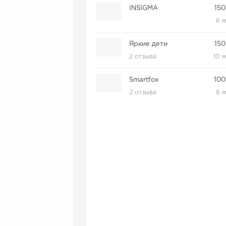
INSIGMA
150
6 
Яркие дети
150
2 отзыва
10 
Smartfox
100
2 отзыва
8 