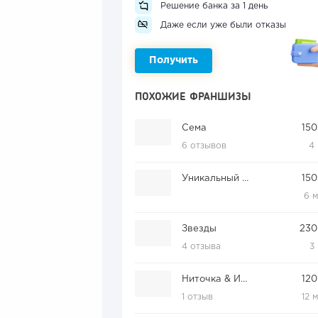
Решение банка за 1 день
Даже если уже были отказы
Получить
ПОХОЖИЕ ФРАНШИЗЫ
Сема
150
6 отзывов
4
Уникальный ребенок
150
6 
Звезды
230
4 отзыва
3
Ниточка & Иголочка
120
1 отзыв
12 