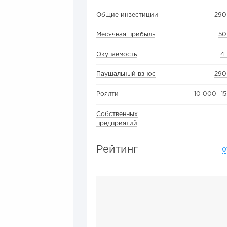
Общие инвестиции
290
Месячная прибыль
50
Окупаемость
4
Паушальный взнос
290
Роялти
10 000 -1
Собственных
предприятий
Рейтинг
о