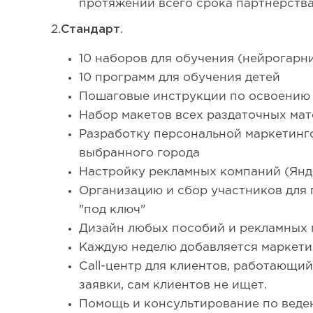
протяжении всего срока партнерства
2.
Стандарт
.
10 наборов для обучения (нейрогар
10 программ для обучения детей
Пошаговые инструкции по освоению
Набор макетов всех раздаточных ма
Разработку персональной маркетинго
выбранного города
Настройку рекламных компаний (Яндек
Организацию и сбор участников для
"под ключ"
Дизайн любых пособий и рекламных 
Каждую неделю добавляется маркети
Call-центр для клиентов, работающий
заявки, сам клиентов не ищет.
Помощь и консультирование по веден