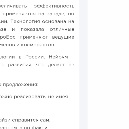
еличивать эффективность
 применяется на западе, но
сии. Технология основана на
азе и показала отличные
йроБос применяют ведущие
менов и космонавтов.
ологии в России. Нейрум –
о развития, что делает ее
о предложения:
ожно реализовать, не имея
йзи справится сам.
ансом, а по факту