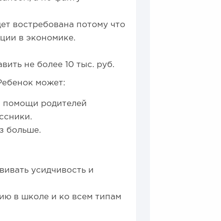
ет востребована потому что
ации в экономике.
ить не более 10 тыс. руб.
Ребенок может:
ез помощи родителей
ассники.
з больше.
вивать усидчивость и
ию в школе и ко всем типам