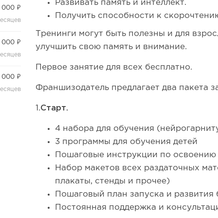
Развивать память и интеллект.
 000 ₽
Получить способности к скорочтени
месяцев
Тренинги могут быть полезны и для взрос
 000 ₽
улучшить свою память и внимание.
месяцев
Первое занятие для всех бесплатно.
 000 ₽
Франшизодатель предлагает два пакета з
месяцев
1.
Старт.
4 набора для обучения (нейрогарни
3 программы для обучения детей
Пошаговые инструкции по освоению
Набор макетов всех раздаточных мат
плакаты, стенды и прочее)
Пошаговый план запуска и развития 
Постоянная поддержка и консультац