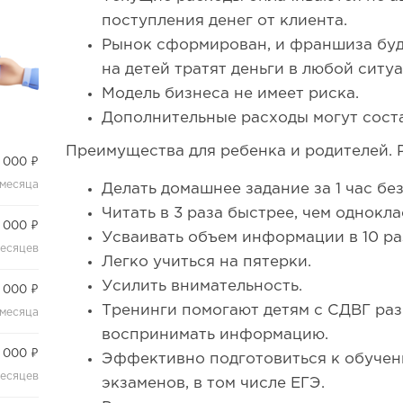
поступления денег от клиента.
Рынок сформирован, и франшиза буд
на детей тратят деньги в любой ситу
Модель бизнеса не имеет риска.
Дополнительные расходы могут состав
Преимущества для ребенка и родителей. 
 000 ₽
 месяца
Делать домашнее задание за 1 час б
Читать в 3 раза быстрее, чем однокл
 000 ₽
Усваивать объем информации в 10 ра
месяцев
Легко учиться на пятерки.
Усилить внимательность.
 000 ₽
Тренинги помогают детям с СДВГ раз
 месяца
воспринимать информацию.
 000 ₽
Эффективно подготовиться к обучен
месяцев
экзаменов, в том числе ЕГЭ.