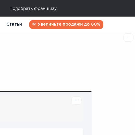
Подобрать франшизу
Статьи
💸 Увеличьте продажи до 80%