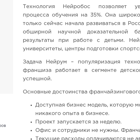
Технология Нейробос позволяет ув
процесса обучения на 35%. Она широко
только сейчас начала развиваться в Рос
обширной научной доказательной б
результаты при работе с детьми. Не
университеты, центры подготовки спортс
Задача Нейрум – популяризация техн
франшиза работает в сегменте детског
успешной.
Основные достоинства франчайзинговог
Доступная бизнес модель, которую м
никакого опыта в бизнесе.
Проект запускается за неделю.
ров
Офис и сотрудники не нужны. Франча
Текущие расходы оплачиваются не ав