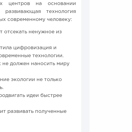
их центров на основании
 развивающая технология
ых современному человеку:
т отсекать ненужное из
атила цифровизация и
овременные технологии.
к не должен наносить миру
ние экологии не только
ь.
одвигать идеи быстрее
ит развивать полученные