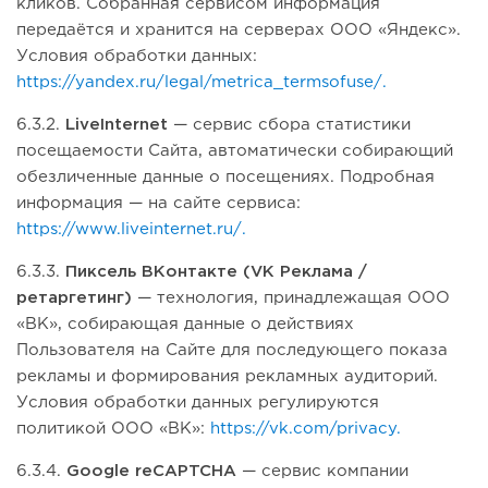
кликов. Собранная сервисом информация
передаётся и хранится на серверах ООО «Яндекс».
Условия обработки данных:
https://yandex.ru/legal/metrica_termsofuse/.
6.3.2.
LiveInternet
— сервис сбора статистики
посещаемости Сайта, автоматически собирающий
обезличенные данные о посещениях. Подробная
информация — на сайте сервиса:
https://www.liveinternet.ru/.
6.3.3.
Пиксель ВКонтакте (VK Реклама /
ретаргетинг)
— технология, принадлежащая ООО
«ВК», собирающая данные о действиях
Пользователя на Сайте для последующего показа
рекламы и формирования рекламных аудиторий.
Условия обработки данных регулируются
политикой ООО «ВК»:
https://vk.com/privacy.
6.3.4.
Google reCAPTCHA
— сервис компании