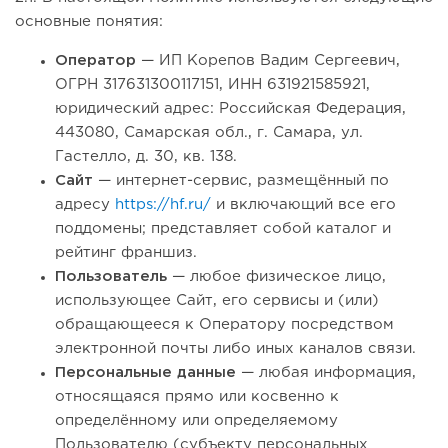
основные понятия:
Оператор
— ИП Корепов Вадим Сергеевич,
ОГРН 317631300117151, ИНН 631921585921,
юридический адрес: Российская Федерация,
443080, Самарская обл., г. Самара, ул.
Гастелло, д. 30, кв. 138.
Сайт
— интернет-сервис, размещённый по
адресу
https://hf.ru/
и включающий все его
поддомены; представляет собой каталог и
рейтинг франшиз.
Пользователь
— любое физическое лицо,
использующее Сайт, его сервисы и (или)
обращающееся к Оператору посредством
электронной почты либо иных каналов связи.
Персональные данные
— любая информация,
относящаяся прямо или косвенно к
определённому или определяемому
Пользователю (субъекту персональных