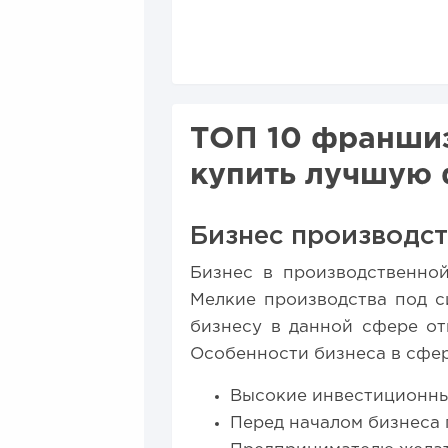
топ предложений для...
20
ТОП 10 франшиз
купить лучшую 
Бизнес производст
Бизнес в производственно
Мелкие производства под с
бизнесу в данной сфере о
Особенности бизнеса в сфер
Высокие инвестиционны
Перед началом бизнеса 