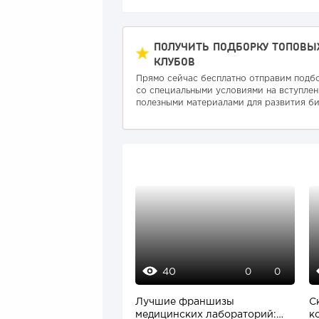
ПОЛУЧИТЬ ПОДБОРКУ ТОПОВЫ
КЛУБОВ
Прямо сейчас бесплатно отправим подб
со специальными условиями на вступлен
полезными материалами для развития би
40
0
0
Лучшие франшизы
С
медицинских лабораторий:
к