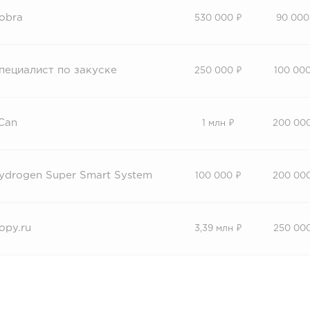
obra
530 000 ₽
90 000
пециалист по закуске
250 000 ₽
100 000
 Can
1 млн ₽
200 00
ydrogen Super Smart System
100 000 ₽
200 00
opy.ru
3,39 млн ₽
250 00