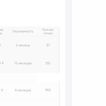
ая
Кол-во
Окупаемость
ль
точек
₽
2 месяца
37
0 ₽
15 месяцев
351
360
 ₽
8 месяцев