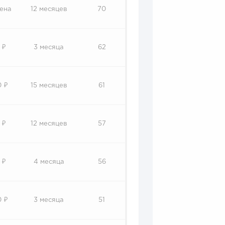
ена
12 месяцев
70
 ₽
3 месяца
62
0 ₽
15 месяцев
61
 ₽
12 месяцев
57
 ₽
4 месяца
56
0 ₽
3 месяца
51