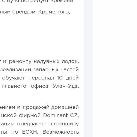
 с нуля потребует времени.
ным брендом. Кроме того,
 и ремонту надувных лодок,
реализации запасных частей
 обучают персонал 10 дней
главного офиса Улан-Удэ.
дением и продажей домашней
ешской фирмой Dominant CZ,
пания предлагает франшизу
оты по ЕСХН. Возможность