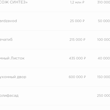
СОЖ СИНТЕЗ»
1,2 млн ₽
310 000
ardzavod
25 000 ₽
50 000
ечати5
215 000 ₽
100 000
мный Листок
435 000 ₽
40 000
ухонный двор
600 000 ₽
150 000
олифасад
250 00