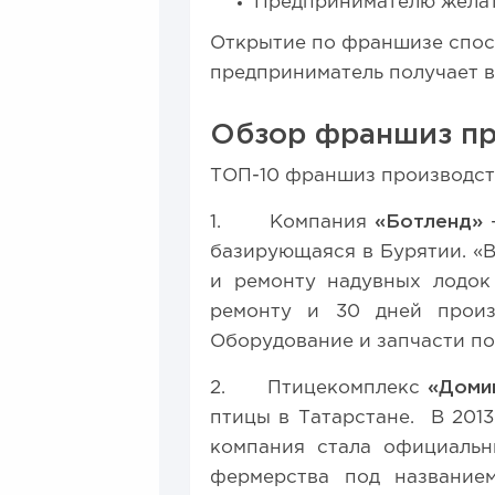
Предпринимателю желате
Открытие по франшизе спос
предприниматель получает в
Обзор франшиз пр
ТОП-10 франшиз производств
1. Компания
«Ботленд»
-
базирующаяся в Бурятии. «
и ремонту надувных лодок
ремонту и 30 дней произ
Оборудование и запчасти по
2. Птицекомплекс
«Доми
птицы в Татарстане. В 201
компания стала официальн
фермерства под название