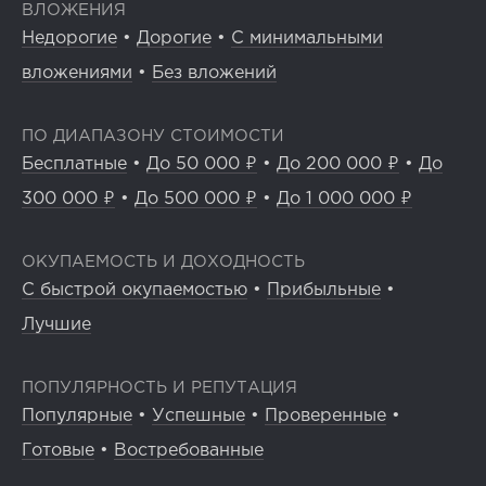
ВЛОЖЕНИЯ
Недорогие
•
Дорогие
•
С минимальными
вложениями
•
Без вложений
ПО ДИАПАЗОНУ СТОИМОСТИ
Бесплатные
•
До 50 000 ₽
•
До 200 000 ₽
•
До
300 000 ₽
•
До 500 000 ₽
•
До 1 000 000 ₽
ОКУПАЕМОСТЬ И ДОХОДНОСТЬ
С быстрой окупаемостью
•
Прибыльные
•
Лучшие
ПОПУЛЯРНОСТЬ И РЕПУТАЦИЯ
Популярные
•
Успешные
•
Проверенные
•
Готовые
•
Востребованные