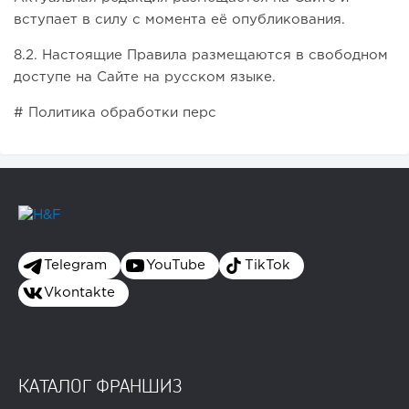
вступает в силу с момента её опубликования.
8.2. Настоящие Правила размещаются в свободном
доступе на Сайте на русском языке.
# Политика обработки перс
Telegram
YouTube
TikTok
Vkontakte
КАТАЛОГ ФРАНШИЗ