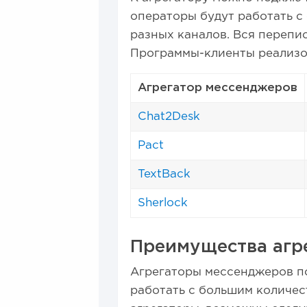
операторы будут работать с
разных каналов. Вся перепис
Программы-клиенты реализо
Агрегатор мессенджеров
Chat2Desk
Pact
TextBack
Sherlock
Преимущества агр
Агрегаторы мессенджеров п
работать с большим количес