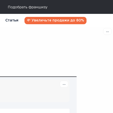
Подобрать франшизу
Статьи
💸 Увеличьте продажи до 80%