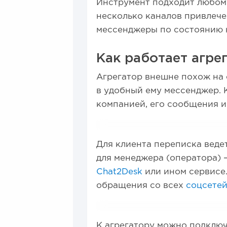
Инструмент подходит любому
несколько каналов привлеч
мессенджеры по состоянию н
Как работает агре
Агрегатор внешне похож на 
в удобный ему мессенджер. К
компанией, его сообщения и
Для клиента переписка веде
для менеджера (оператора) 
Chat2Desk
или ином сервисе.
обращения со всех
соцсете
К агрегатору можно подключ