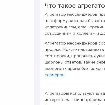
Что такое агрегат
Агрегатор мессенджеров пр
платформу, которая бывает 
коллтрекингом, email-треки
сотрудникам и коллегам и д
Агрегатор мессенджеров соб
продаж. Можно настраивать с
сортировки, проводить ауди
шаблоны ответов. Такие се
экономить время благодаря 
спамеров
.
Агрегаторы используют влад
интернет-магазинов, фрилан