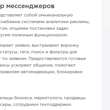
ор мессенджеров
едставляет собой омниканальную
снабжена системами аналитики рекламы,
нгом, опциями постановки задач
ругим полезным функционалом.
ирает заявки, выстраивает воронку
татусы, теги, поиск и фильтры для
т по заявкам. Предоставляются готовые
рвисы ускоряют общение, помогают
правилам автомодерации, блокировке
ельцы бизнеса, маркетологи, продавцы
серы, сотрудники техподдержки.