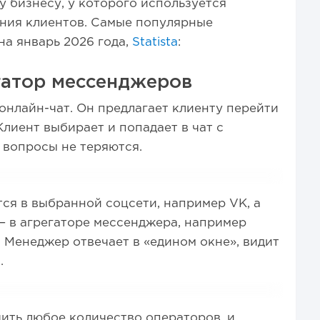
 бизнесу, у которого используется
ения клиентов. Самые популярные
а январь 2026 года,
Statista
:
гатор мессенджеров
онлайн-чат. Он предлагает клиенту перейти
лиент выбирает и попадает в чат с
 вопросы не теряются.
тся в выбранной соцсети, например VK, а
— в агрегаторе мессенджера, например
 Менеджер отвечает в «едином окне», видит
й
.
ить любое количество операторов, и