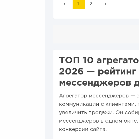
←
1
2
→
ТОП 10 агрегат
2026 — рейтинг
мессенджеров 
Агрегатор мессенджеров — 
коммуникации с клиентами, 
увеличить продажи. Он соби
мессенджеров в одном окне.
конверсии сайта.