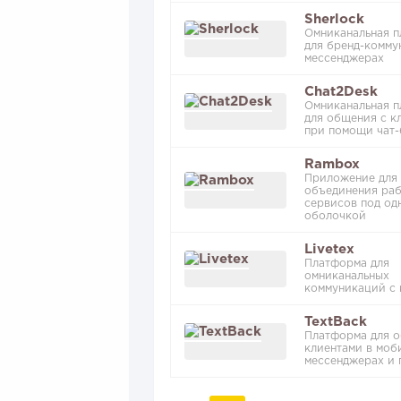
Sherlock
Омниканальная 
для бренд-комму
мессенджерах
Chat2Desk
Омниканальная 
для общения с к
при помощи чат-
Rambox
Приложение для
объединения ра
сервисов под од
оболочкой
Livetex
Платформа для
омниканальных
коммуникаций с 
TextBack
Платформа для 
клиентами в моб
мессенджерах и 