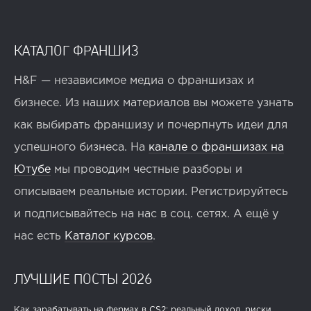
КАТАЛОГ ФРАНШИЗ
H&F — независимое медиа о франшизах и
бизнесе. Из наших материалов вы можете узнать
как выбирать франшизу и почерпнуть идеи для
успешного бизнеса. На
канале о франшизах на
Ютубе
мы проводим честные разборы и
описываем реальные истории. Регистрируйтесь
и подписывайтесь на нас в соц. сетях. А ещё у
нас есть
Каталог курсов
.
ЛУЧШИЕ ПОСТЫ 2026
Как зарабатывать на фермах в CS2: реальный доход, риски,...