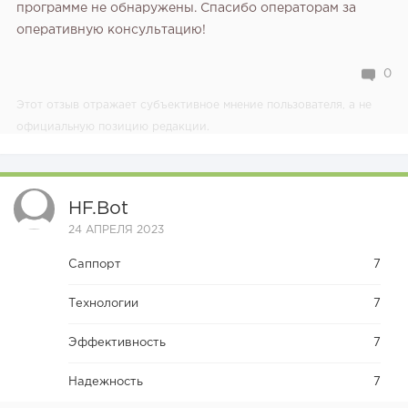
программе не обнаружены. Спасибо операторам за
оперативную консультацию!
0
Этот отзыв отражает субъективное мнение пользователя, а не
официальную позицию редакции.
HF.bot
24 АПРЕЛЯ 2023
Саппорт
7
Технологии
7
Эффективность
7
Надежность
7