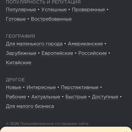
ПОПУЛЯРНОСТЬ И РЕПУТАЦИЯ
Популярные
•
Успешные
•
Проверенные
•
Готовые
•
Востребованные
ГЕОГРАФИЯ
Для маленького города
•
Американские
•
Зарубежные
•
Европейские
•
Российские
•
Китайские
ДРУГОЕ
Новые
•
Интересные
•
Перспективные
•
Рабочие
•
Актуальные
•
Быстрые
•
Доступные
•
Для малого бизнеса
© 2026
Пользовательское соглашение сайта
Отзывы о нас
Сервис сокращения ссылок
Сравнение