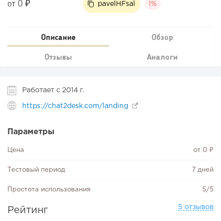
от 0 ₽
pavelHFsal
1%
Описание
Обзор
Отзывы
Аналоги
Работает с 2014 г.
https://chat2desk.com/landing
Параметры
Цена
от 0 ₽
Тестовый период
7 дней
Простота использования
5/5
5 отзывов
Рейтинг