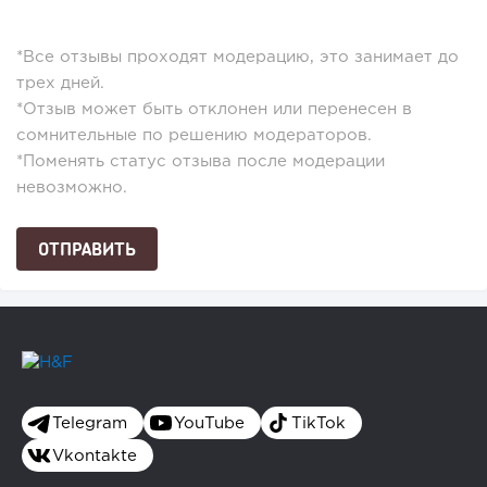
*Все отзывы проходят модерацию, это занимает до
трех дней.
*Отзыв может быть отклонен или перенесен в
сомнительные по решению модераторов.
*Поменять статус отзыва после модерации
невозможно.
Telegram
YouTube
TikTok
Vkontakte