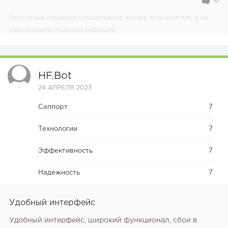
0
Этот отзыв отражает субъективное мнение пользователя, а не
официальную позицию редакции.
HF.bot
24 АПРЕЛЯ 2023
Саппорт
7
Технологии
7
Эффективность
7
Надежность
7
Удобный интерфейс
Удобный интерфейс, широкий функционал, сбои в