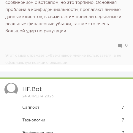
соединением с вотсапом, но это терпимо. Основная
проблема в конфиденциальности, пропадают личные
данные клиентов, в связи с этим понесли серьезные и
реальные финансовые убытки, так же это очень
большой удар по репутации
0
Этот отзыв отражает субъективное мнение пользователя, а не
официальную позицию редакции.
HF.bot
24 АПРЕЛЯ 2023
Саппорт
7
Технологии
7