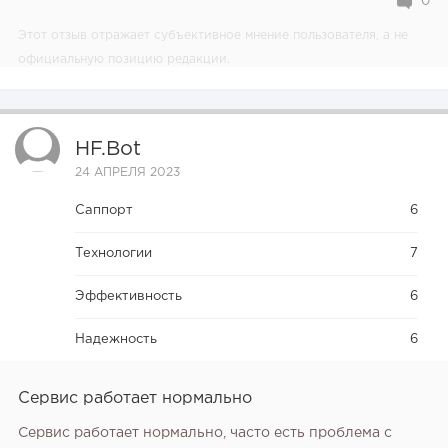
0
Этот отзыв отражает субъективное мнение пользователя, а не
официальную позицию редакции.
HF.bot
24 АПРЕЛЯ 2023
Саппорт
6
Технологии
7
Эффективность
6
Надежность
6
Сервис работает нормально
Сервис работает нормально, часто есть проблема с