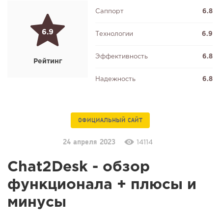
Саппорт
6.8
6.9
Технологии
6.9
Эффективность
6.8
Рейтинг
Надежность
6.8
ОФИЦИАЛЬНЫЙ САЙТ
24 апреля 2023
14114
Chat2Desk - обзор
функционала + плюсы и
минусы