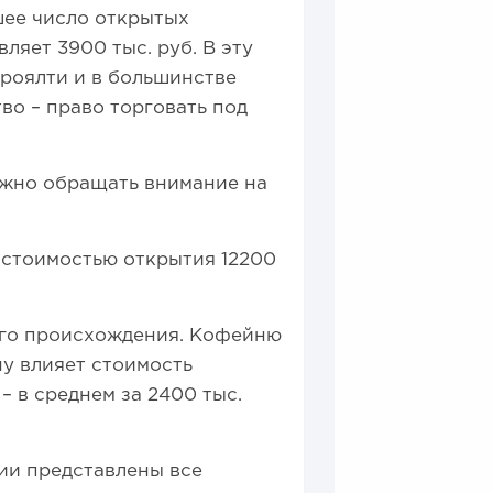
шее число открытых
ляет 3900 тыс. руб. В эту
роялти и в большинстве
во – право торговать под
нужно обращать внимание на
 стоимостью открытия 12200
ого происхождения. Кофейню
ну влияет стоимость
 в среднем за 2400 тыс.
рии представлены все