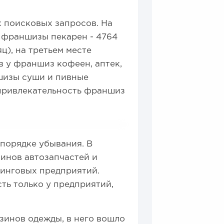
 поисковых запросов. На
 франшизы пекарен - 4764
ц), на третьем месте
 у франшиз кофеен, аптек,
шизы суши и пивные
 привлекательность франшиз
 порядке убывания. В
инов автозапчастей и
инговых предприятий.
ть только у предприятий,
зинов одежды, в него вошло