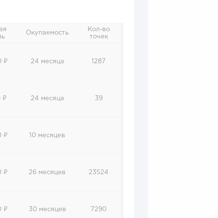
ая
Кол-во
Окупаемость
ль
точек
0 ₽
24 месяца
1287
 ₽
24 месяца
39
0 ₽
10 месяцев
0 ₽
26 месяцев
23524
0 ₽
30 месяцев
7290