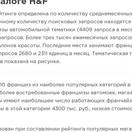
алоге H&F
тинге определена по количеству среднемесячных
чному количеству поисковых запросов находятся
изы автомобильной тематики (4409 запроса в меся
апросов. Более трех тысяч ежемесячных запросов
алонов красоты. Последние места занимают фран
росов 2680 и 2311 единиц в месяц. Тематическая
в показана на рисунке.
 10 франшиз из наиболее популярных категорий в
более востребованные франшизы автомоек, магаз
ы имеют наибольшее число работающих франчайз
в этой категории 4300 тыс. руб., низкая стоимос
ован при составлении рейтинга популярных мага