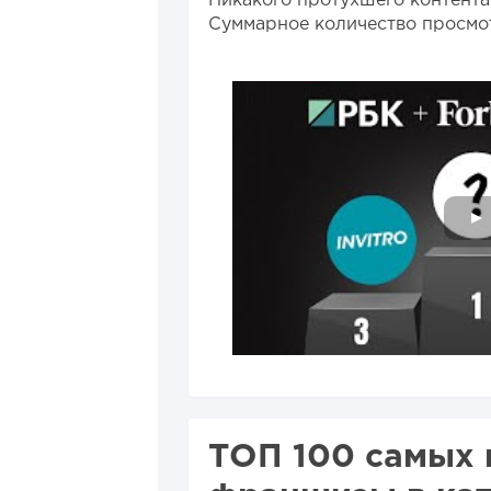
Никакого протухшего контента
Суммарное количество просмо
ТОП 100 самых 