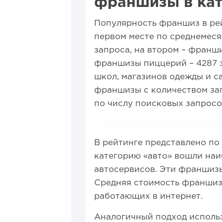
франшизы в кат
Популярность франшиз в рей
первом месте по среднемеся
запроса, на втором – франш
франшизы пиццерий – 4287 з
школ, магазинов одежды и с
франшизы с количеством зап
по числу поисковых запросо
В рейтинге представлено по
категорию «авто» вошли наи
автосервисов. Эти франшиз
Средняя стоимость франшизы 
работающих в интернет.
Аналогичный подход использ