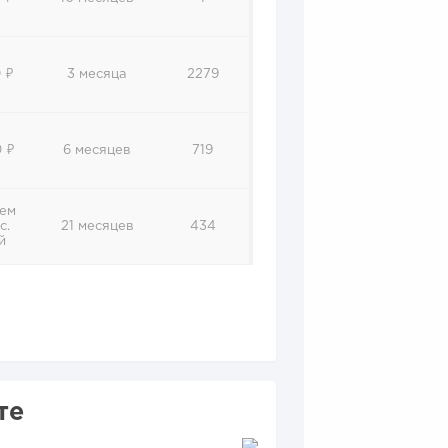
 ₽
3 месяца
2279
 ₽
6 месяцев
719
нем
с.
21 месяцев
434
й
те