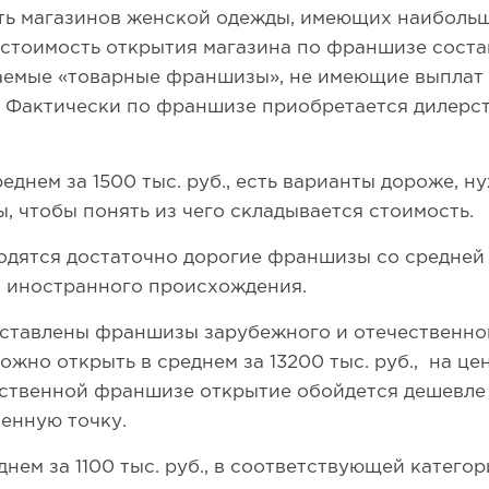
ять магазинов женской одежды, имеющих наиболь
стоимость открытия магазина по франшизе состав
аемые «товарные франшизы», не имеющие выплат 
. Фактически по франшизе приобретается дилерст
еднем за 1500 тыс. руб., есть варианты дороже, 
 чтобы понять из чего складывается стоимость.
одятся достаточно дорогие франшизы со средней
 – иностранного происхождения.
дставлены франшизы зарубежного и отечественн
жно открыть в среднем за 13200 тыс. руб., на це
ественной франшизе открытие обойдется дешевле –
венную точку.
нем за 1100 тыс. руб., в соответствующей катего