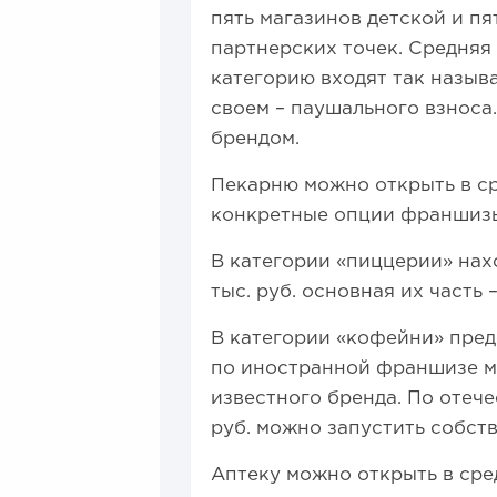
пять магазинов детской и п
партнерских точек. Средняя 
категорию входят так назыв
своем – паушального взноса
брендом.
Пекарню можно открыть в ср
конкретные опции франшизы,
В категории «пиццерии» нах
тыс. руб. основная их часть
В категории «кофейни» пре
по иностранной франшизе мо
известного бренда. По отеч
руб. можно запустить собст
Аптеку можно открыть в сред