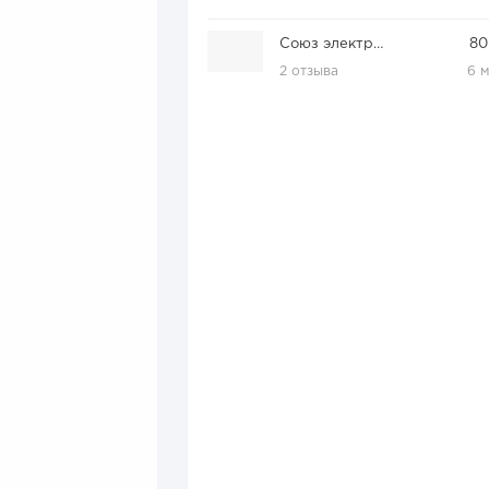
Союз электрик
80
2 отзыва
6 