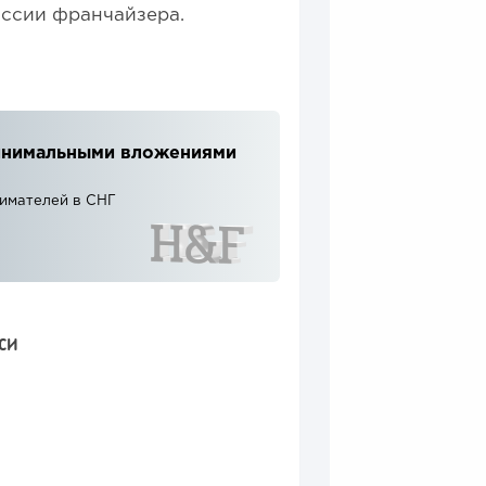
ссии франчайзера.
 минимальными вложениями
нимателей в СНГ
СИ