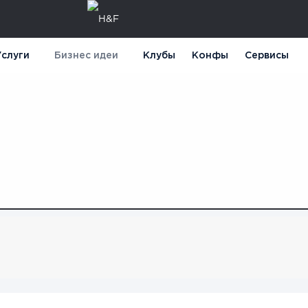
слуги
Бизнес идеи
Клубы
Конфы
Сервисы