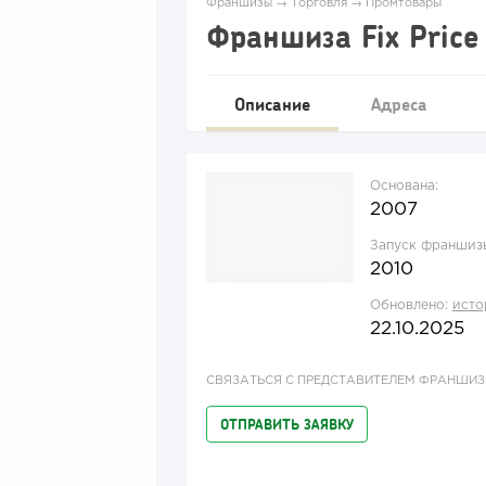
Франшизы
→
Торговля
→
Промтовары
Франшиза Fix Price
Описание
Адреса
Основана:
2007
Запуск франшиз
2010
Обновлено:
исто
22.10.2025
СВЯЗАТЬСЯ С ПРЕДСТАВИТЕЛЕМ ФРАНШИ
ОТПРАВИТЬ ЗАЯВКУ