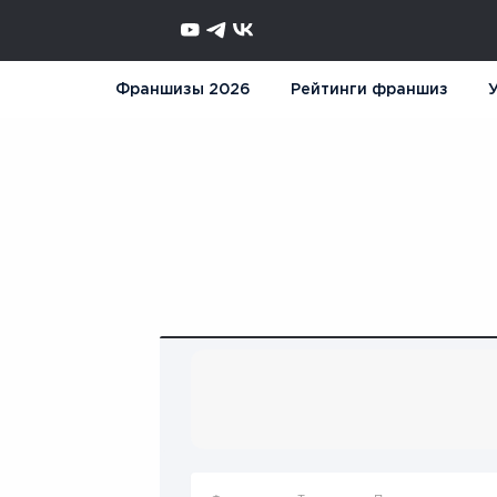
Франшизы 2026
Рейтинги франшиз
У