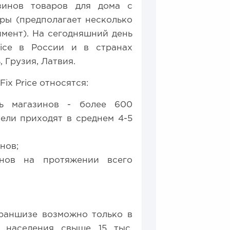
азинов товаров для дома с
ры (предполагает несколько
имент). На сегодняшний день
rice в России и в странах
 Грузия, Латвия.
x Price относятся:
ть магазинов - более 600
тели приходят в среднем 4-5
нов;
инов на протяжении всего
франшизе возможно только в
 населения свыше 15 тыс.