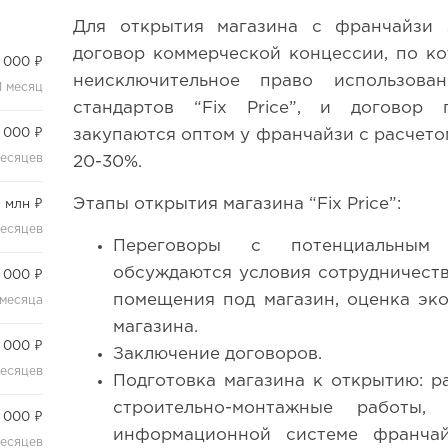
Для открытия магазина с франчайзи 
договор коммерческой концессии, по к
 000 ₽
неисключительное право использов
1 месяц
стандартов “Fix Price”, и договор 
 000 ₽
закупаются оптом у франчайзи с расчет
месяцев
20-30%.
Этапы открытия магазина “Fix Price”:
1 млн ₽
месяцев
Переговоры с потенциальным
обсуждаются условия сотрудничеств
 000 ₽
помещения под магазин, оценка эк
 месяца
магазина.
 000 ₽
Заключение договоров.
месяцев
Подготовка магазина к открытию: р
строительно-монтажные работы,
 000 ₽
информационной системе франчайз
месяцев