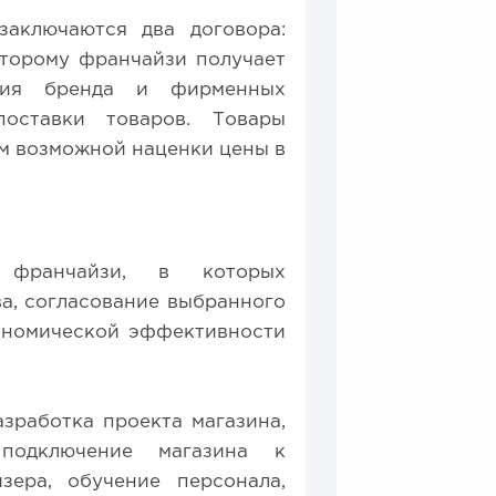
заключаются два договора:
оторому франчайзи получает
ания бренда и фирменных
поставки товаров. Товары
ом возможной наценки цены в
 франчайзи, в которых
а, согласование выбранного
ономической эффективности
азработка проекта магазина,
 подключение магазина к
ера, обучение персонала,