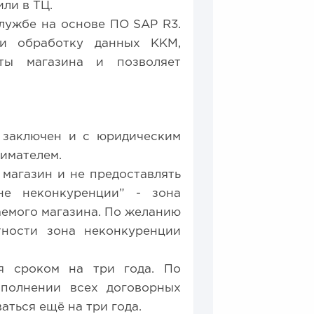
ли в ТЦ.
лужбе на основе ПО SAP R3.
 и обработку данных ККМ,
оты магазина и позволяет
 заключен и с юридическим
имателем.
 магазин и не предоставлять
не неконкуренции” - зона
аемого магазина. По желанию
тности зона неконкуренции
я сроком на три года. По
сполнении всех договорных
аться ещё на три года.