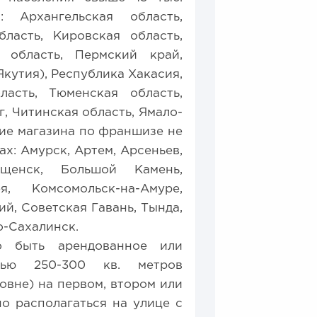
 Архангельская область,
бласть, Кировская область,
 область, Пермский край,
кутия), Республика Хакасия,
ласть, Тюменская область,
, Читинская область, Ямало-
ие магазина по франшизе не
х: Амурск, Артем, Арсеньев,
ещенск, Большой Камень,
я, Комсомольск-на-Амуре,
й, Советская Гавань, Тында,
о-Сахалинск.
о быть арендованное или
дью 250-300 кв. метров
овне) на первом, втором или
о располагаться на улице с