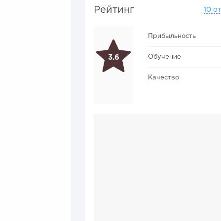
Рейтинг
10 о
Прибыльность
Обучение
3.6
Качество