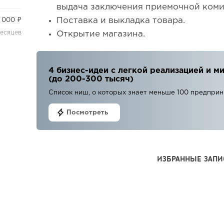
выдача заключения приемочной коми
Поставка и выкладка товара.
 000 ₽
месяцев
Открытие магазина.
4 бизнес-идеи с легкой реализацией и
(до 200-300 тысяч)
Список ниш, о которых знает меньше 100 предпри
Посмотреть
ИЗБРАННЫЕ ЗАПИ