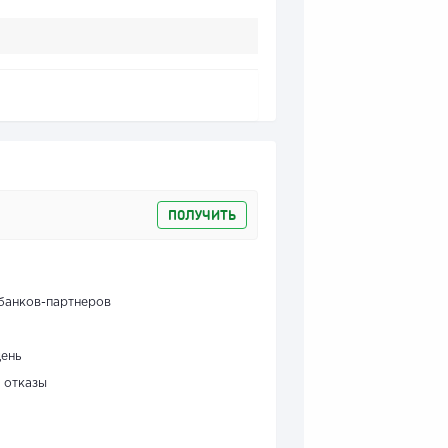
ПОЛУЧИТЬ
банков-партнеров
день
 отказы