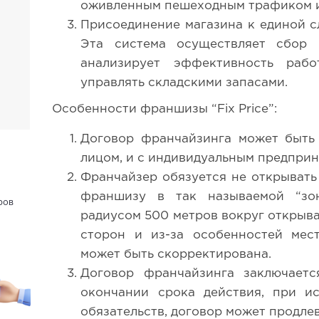
оживленным пешеходным трафиком и
Присоединение магазина к единой с
Эта система осуществляет сбор
анализирует эффективность раб
управлять складскими запасами.
Особенности франшизы “Fix Price”:
Договор франчайзинга может быть
лицом, и с индивидуальным предприн
Франчайзер обязуется не открывать
франшизу в так называемой “зо
ров
радиусом 500 метров вокруг открыв
сторон и из-за особенностей мес
может быть скорректирована.
Договор франчайзинга заключаетс
окончании срока действия, при и
обязательств, договор может продлев