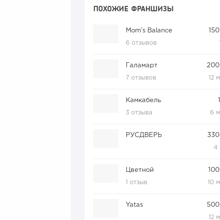
ПОХОЖИЕ ФРАНШИЗЫ
Mom’s Balance
150
6 отзывов
Галамарт
200
7 отзывов
12 
Камкабель
3 отзыва
6 
РУСДВЕРЬ
330
4
Цветной
100
1 отзыв
10 
Yatas
500
12 