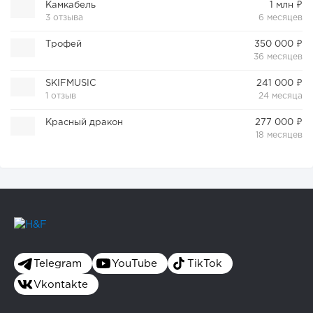
Камкабель
1 млн ₽
3 отзыва
6 месяцев
Трофей
350 000 ₽
36 месяцев
SKIFMUSIC
241 000 ₽
1 отзыв
24 месяца
Красный дракон
277 000 ₽
18 месяцев
Telegram
YouTube
TikTok
Vkontakte