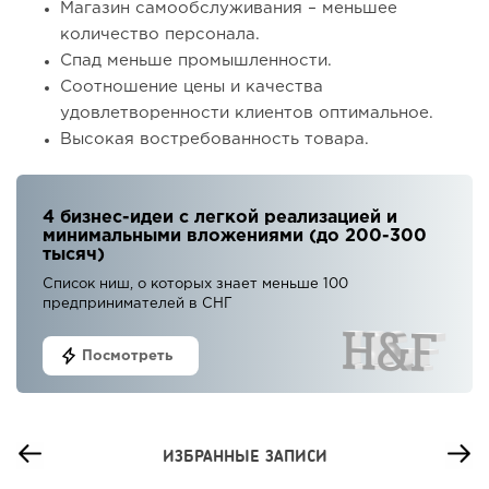
Магазин самообслуживания – меньшее
количество персонала.
Спад меньше промышленности.
Соотношение цены и качества
удовлетворенности клиентов оптимальное.
Высокая востребованность товара.
4 бизнес-идеи с легкой реализацией и
минимальными вложениями (до 200-300
тысяч)
Список ниш, о которых знает меньше 100
предпринимателей в СНГ
Посмотреть
ИЗБРАННЫЕ ЗАПИСИ