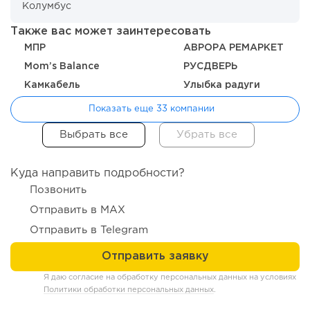
Также вас может заинтересовать
МПР
АВРОРА РЕМАРКЕТ
Mom’s Balance
РУСДВЕРЬ
Камкабель
Улыбка радуги
Показать еще 33 компании
219
16
3
Куда направить подробности?
Отзыв SSL-сертификатов у банков: как это влияет на
Позвонить
российский...
Отправить в MAX
Отправить в Telegram
Я даю согласие на обработку персональных данных на условиях
Политики обработки персональных данных
.