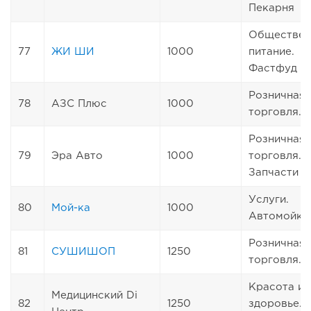
Пекарня
Обществен
77
ЖИ ШИ
1000
питание.
Фастфуд
Розничная
78
АЗС Плюс
1000
торговля. 
Розничная
79
Эра Авто
1000
торговля.
Запчасти
Услуги.
80
Мой-ка
1000
Автомойка
Розничная
81
СУШИШОП
1250
торговля. 
Красота и
Медицинский Di
82
1250
здоровье.