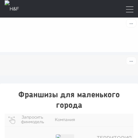
Франшизы для маленького
города
Запросить
Компания
финмодель