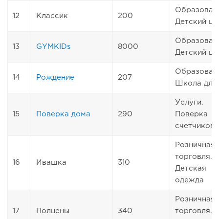
Образован
12
Классик
200
Детский це
Образован
13
GYMKIDs
8000
Детский це
Образован
14
Рождение
207
Школа для
Услуги.
15
Поверка дома
290
Поверка
счетчиков
Розничная
торговля.
16
Ивашка
310
Детская
одежда
Розничная
17
Полцены
340
торговля.