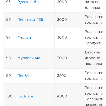
95
Русские блины
2000
питание.
Блинная
Розничная
96
Пивотека 465
3000
торговля. 
Розничная
97
Фасоль
3000
торговля.
Продукты
Детские
98
Муравейник
3000
игровые
площадки
Розничная
99
Пив&Ко
3200
торговля. 
Розничная
торговля.
100
Fix Price
4000
Товары по
низким цен