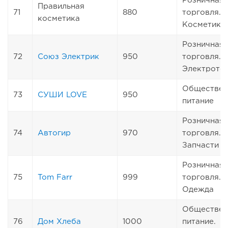
Розничная
Правильная
71
880
торговля.
косметика
Косметика
Розничная
72
Союз Электрик
950
торговля.
Электрото
Обществен
73
СУШИ LOVE
950
питание
Розничная
74
Автогир
970
торговля.
Запчасти
Розничная
75
Tom Farr
999
торговля.
Одежда
Обществен
76
Дом Хлеба
1000
питание.