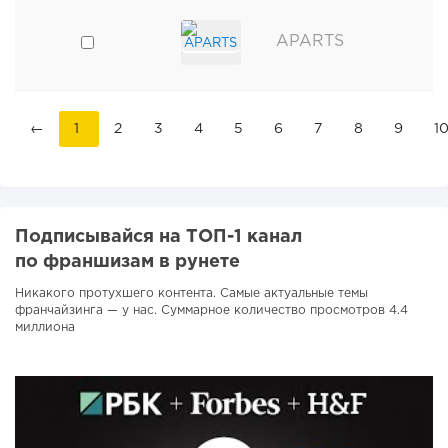
APARTS
←
1
2
3
4
5
6
7
8
9
1
Подписывайся на ТОП-1 канал
по франшизам в рунете
Никакого протухшего контента. Самые актуальные темы
франчайзинга — у нас. Суммарное количество просмотров 4.4
миллиона