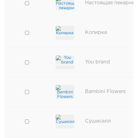
Настоящая пекарня
Копирка
You brand
Bambini Flowers
Сушиселл