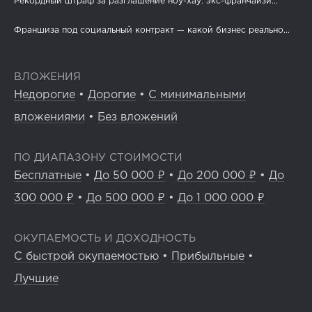
Рекордный штраф за разглашение ноу-хау: экс-франчайзи...
Франшиза под социальный контракт — какой бизнес реально...
ВЛОЖЕНИЯ
Недорогие
•
Дорогие
•
С минимальными
вложениями
•
Без вложений
ПО ДИАПАЗОНУ СТОИМОСТИ
Бесплатные
•
До 50 000 ₽
•
До 200 000 ₽
•
До
300 000 ₽
•
До 500 000 ₽
•
До 1 000 000 ₽
ОКУПАЕМОСТЬ И ДОХОДНОСТЬ
С быстрой окупаемостью
•
Прибыльные
•
Лучшие