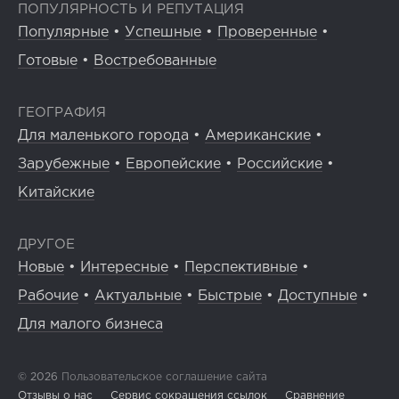
ПОПУЛЯРНОСТЬ И РЕПУТАЦИЯ
Популярные
•
Успешные
•
Проверенные
•
Готовые
•
Востребованные
ГЕОГРАФИЯ
Для маленького города
•
Американские
•
Зарубежные
•
Европейские
•
Российские
•
Китайские
ДРУГОЕ
Новые
•
Интересные
•
Перспективные
•
Рабочие
•
Актуальные
•
Быстрые
•
Доступные
•
Для малого бизнеса
© 2026
Пользовательское соглашение сайта
Отзывы о нас
Сервис сокращения ссылок
Сравнение