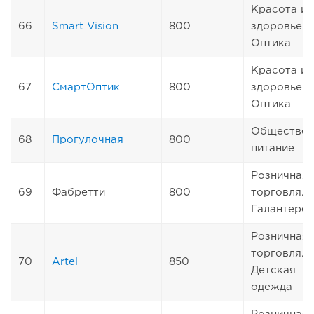
Красота и
66
Smart Vision
800
здоровье.
Оптика
Красота и
67
СмартОптик
800
здоровье.
Оптика
Обществен
68
Прогулочная
800
питание
Розничная
69
Фабретти
800
торговля.
Галантерея
Розничная
торговля.
70
Artel
850
Детская
одежда