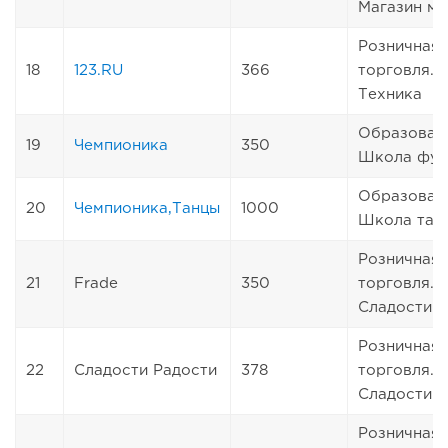
Магазин ме
Розничная
18
123.RU
366
торговля.
Техника
Образован
19
Чемпионика
350
Школа фут
Образован
20
Чемпионика,Танцы
1000
Школа тан
Розничная
21
Frade
350
торговля.
Сладости
Розничная
22
Сладости Радости
378
торговля.
Сладости
Розничная