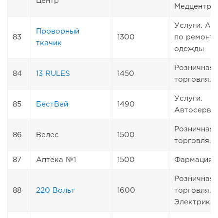
Центр
Медцентр
Услуги. Ат
Проворный
83
1300
по ремонту
ткачик
одежды
Розничная
84
13 RULES
1450
торговля. 
Услуги.
85
БестВей
1490
Автосерви
Розничная
86
Велес
1500
торговля. 
87
Аптека №1
1500
Фармация
Розничная
88
220 Вольт
1600
торговля.
Электрика