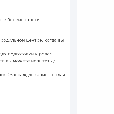
сле беременности.
 родильном центре, когда вы
ля подготовки к родам.
тв вы можете испытать /
ия (массаж, дыхание, теплая