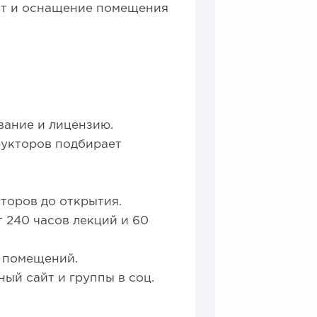
нт и оснащение помещения
вание и лицензию.
укторов подбирает
торов до открытия.
 240 часов лекций и 60
 помещений.
ый сайт и группы в соц.