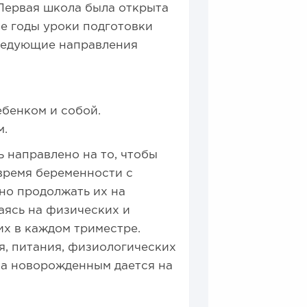
 Первая школа была открыта
ие годы уроки подготовки
следующие направления
ебенком и собой.
м.
 направлено на то, чтобы
время беременности с
но продолжать их на
аясь на физических и
х в каждом триместре.
я, питания, физиологических
за новорожденным дается на