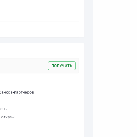
ПОЛУЧИТЬ
банков-партнеров
день
 отказы