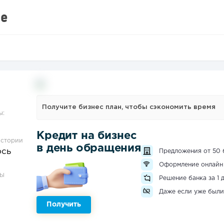
е
Получите бизнес план, чтобы сэкономить время
ы:
Кредит на бизнес
истории
в день обращения
ось
Предложения от 50 
Оформление онлайн
ЗЫ
Решение банка за 1 
Даже если уже были
Получить