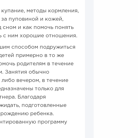
 купание, методы кормления,
 за пуповиной и кожей,
 сном и как помочь понять
ь с ним хорошие отношения.
ошим способом подружиться
детей примерно в то же
омочь родителям в течение
м. Занятия обычно
 либо вечером, в течение
едназначены только для
тнера. Благодаря
жидать, подготовленные
 рождению ребенка.
ентированную программу