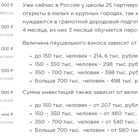
Уже сейчас в России у школы 25 партнер
 000 ₽
 месяца
открыты в малых и крупных городах, так
нуждаются в грамотной дородовой подгот
 000 ₽
4 месяца, из них 3 месяца обучается перс
месяцев
Величина паушального взноса зависит от
 000 ₽
до 150 тыс. человек – 214, 6 тыс. рубле
месяцев
150 - 350 тыс. человек - 298 тыс. ру
 000 ₽
350 - 700 тыс. человек - 398 тыс. ру
месяцев
Больше 700 тыс. человек - 498 тыс. 
Сумма инвестиций также зависит от вели
 000 ₽
месяцев
до 150 тыс. человек – от 207 тыс. руб
150 - 350 тыс. человек – от 480 тыс.
5 млн ₽
350 - 700 тыс. человек – от 540 тыс.
месяцев
Больше 700 тыс. человек – от 580 ты