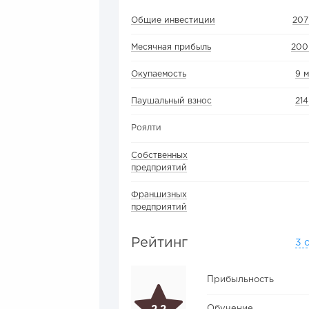
Общие инвестиции
207
Месячная прибыль
200
Окупаемость
9 
Паушальный взнос
21
Роялти
Собственных
предприятий
Франшизных
предприятий
Рейтинг
3 
Прибыльность
Обучение