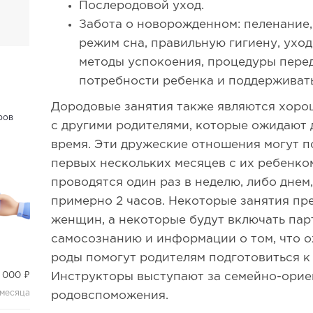
Послеродовой уход.
Забота о новорожденном: пеленание,
режим сна, правильную гигиену, уход
методы успокоения, процедуры перед
потребности ребенка и поддерживат
Дородовые занятия также являются хор
ров
с другими родителями, которые ожидают 
время. Эти дружеские отношения могут п
первых нескольких месяцев с их ребенко
проводятся один раз в неделю, либо днем,
примерно 2 часов. Некоторые занятия пр
женщин, а некоторые будут включать пар
самосознанию и информации о том, что о
роды помогут родителям подготовиться к
 000 ₽
Инструкторы выступают за семейно-ори
 месяца
родовспоможения.