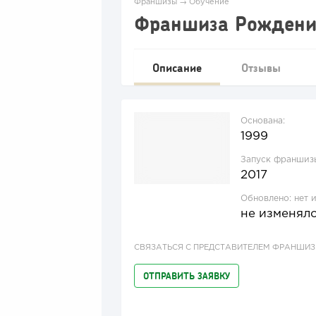
Франшизы
→
Обучение
Франшиза Рождени
Описание
Отзывы
Основана:
1999
Запуск франшиз
2017
Обновлено:
нет 
не изменял
СВЯЗАТЬСЯ С ПРЕДСТАВИТЕЛЕМ ФРАНШИ
ОТПРАВИТЬ ЗАЯВКУ