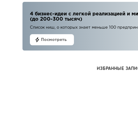
4 бизнес-идеи с легкой реализацией и
(до 200-300 тысяч)
Список ниш, о которых знает меньше 100 предпри
Посмотреть
ИЗБРАННЫЕ ЗАПИ