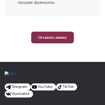
продаж франшизы.
Оставить заявку
Telegram
YouTube
TikTok
Vkontakte