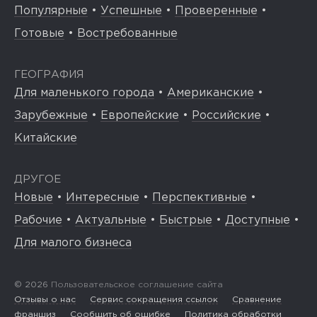
Популярные
•
Успешные
•
Проверенные
•
Готовые
•
Востребованные
ГЕОГРАФИЯ
Для маленького города
•
Американские
•
Зарубежные
•
Европейские
•
Российские
•
Китайские
ДРУГОЕ
Новые
•
Интересные
•
Перспективные
•
Рабочие
•
Актуальные
•
Быстрые
•
Доступные
•
Для малого бизнеса
© 2026
Пользовательское соглашение сайта
Отзывы о нас
Сервис сокращения ссылок
Сравнение
франшиз
Сообщить об ошибке
Политика обработки