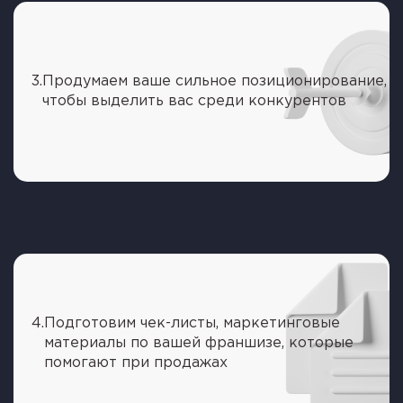
3.
Продумаем ваше сильное позиционирование,
чтобы выделить вас среди конкурентов
4.
Подготовим чек-листы, маркетинговые
материалы по вашей франшизе, которые
помогают при продажах