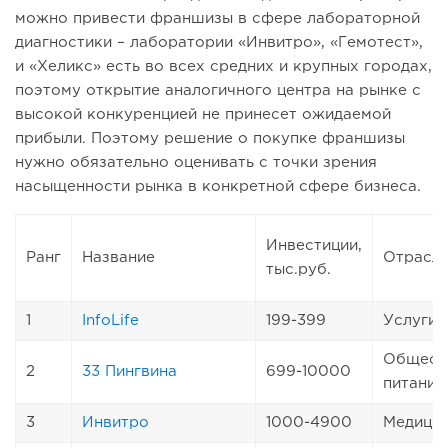
можно привести франшизы в сфере лабораторной
диагностики – лаборатории «Инвитро», «Гемотест»,
и «Хеликс» есть во всех средних и крупных городах,
поэтому открытие аналогичного центра на рынке с
высокой конкуренцией не принесет ожидаемой
прибыли. Поэтому решение о покупке франшизы
нужно обязательно оценивать с точки зрения
насыщенности рынка в конкретной сфере бизнеса.
Инвестиции,
Ранг
Название
Отрасл
тыс.руб.
1
InfoLife
199-399
Услуги
Общест
2
33 Пингвина
699-10000
питание
3
Инвитро
1000-4900
Медици