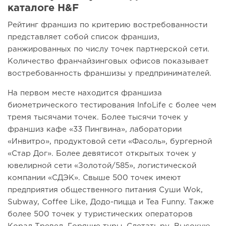
каталоге H&F
Рейтинг франшиз по критерию востребованности
представляет собой список франшиз,
ранжированных по числу точек партнерской сети.
Количество франчайзинговых офисов показывает
востребованность франшизы у предпринимателей.
На первом месте находится франшиза
биометрического тестирования InfoLife с более чем
тремя тысячами точек. Более тысячи точек у
франшиз кафе «33 Пингвина», лаборатории
«Инвитро», продуктовой сети «Фасоль», бургерной
«Стар Дог». Более девятисот открытых точек у
ювелирной сети «Золотой/585», логистической
компании «СДЭК». Свыше 500 точек имеют
предприятия общественного питания Суши Wok,
Subway, Coffee Like, Додо-пицца и Tea Funny. Также
более 500 точек у туристических операторов