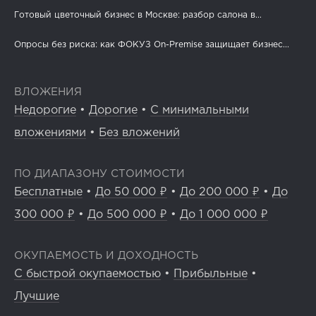
Готовый цветочный бизнес в Москве: разбор салона в...
Опросы без риска: как ФОКУЗ On-Premise защищает бизнес...
ВЛОЖЕНИЯ
Недорогие
•
Дорогие
•
С минимальными
вложениями
•
Без вложений
ПО ДИАПАЗОНУ СТОИМОСТИ
Бесплатные
•
До 50 000 ₽
•
До 200 000 ₽
•
До
300 000 ₽
•
До 500 000 ₽
•
До 1 000 000 ₽
ОКУПАЕМОСТЬ И ДОХОДНОСТЬ
С быстрой окупаемостью
•
Прибыльные
•
Лучшие