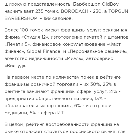
широкую представленность. Барбершоп OldBoy
насчитывает 235 точек, BORODACH - 230, а TOPGUN
BARBERSHOP - 199 салонов.
Более 100 точек имеют франшизы услуг: рекламная
фирма «Студия 12», изготовление печатей и штампов
«Печати 5», финансовое консультирование «Фаст
Финанс», Global Finance и «Персональное решение»,
агентство недвижимости «Миэль», автосервис
«Вилгуд».
На первом месте по количеству точек в рейтинге
франшизы розничной торговли – их 30%, 25% в
рейтинге занимают франшизы сферы услуг, 21% -
предприятия общественного питания, 13% -
образовательные франшизы, 6% - из отрасли
медицины, 5% - сфера ИТ.
В целом, рейтинг востребованности франшиз на
рынке отражает структуру российского рынка, где