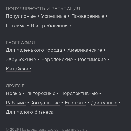
ПОПУЛЯРНОСТЬ И РЕПУТАЦИЯ
Популярные
•
Успешные
•
Проверенные
•
Готовые
•
Востребованные
ГЕОГРАФИЯ
Для маленького города
•
Американские
•
Зарубежные
•
Европейские
•
Российские
•
Китайские
ДРУГОЕ
Новые
•
Интересные
•
Перспективные
•
Рабочие
•
Актуальные
•
Быстрые
•
Доступные
•
Для малого бизнеса
© 2026
Пользовательское соглашение сайта