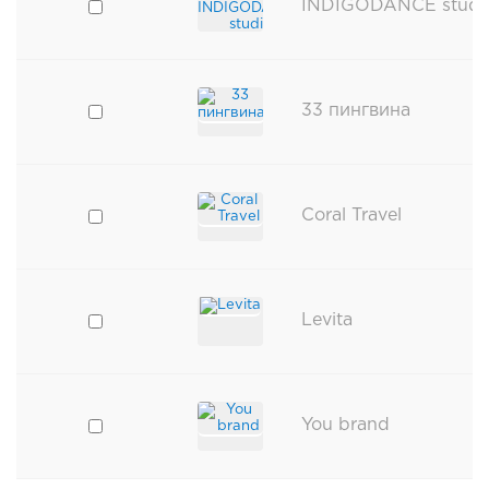
INDIGODANCE studi
33 пингвина
Coral Travel
Levita
You brand