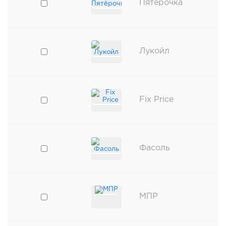
Пятёрочка
Лукойл
Fix Price
Фасоль
МПР