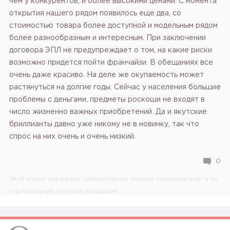
чем у конкурентов, и более высокими ценами. С момента
открытия нашего рядом появилось еще два, со
стоимостью товара более доступной и модельным рядом
более разнообразным и интересным.
При заключении
договора ЭПЛ не предупреждает о том, на какие риски
возможно придется пойти франчайзи. В обещаниях все
очень даже красиво. На деле же окупаемость может
растянуться на долгие годы. Сейчас у населения большие
проблемы с деньгами, предметы роскоши не входят в
число жизненно важных приобретений. Да и якутские
бриллианты давно уже никому не в новинку, так что
спрос на них очень и очень низкий.
0
Этот отзыв отражает субъективное мнение пользователя, а не
официальную позицию редакции.