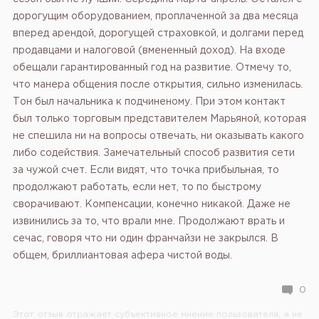
дорогущим оборудованием, проплаченной за два месяца
вперед арендой, дорогущей страховкой, и долгами перед
продавцами и налоговой (вмененный доход). На входе
обещали гарантированный год на развитие. Отмечу то,
что манера общения после открытия, сильно изменилась.
Тон был начальника к подчиненому. При этом контакт
был только торговым представителем Марьяной, которая
не спешила ни на вопросы отвечать, ни оказывать какого
либо содействия. Замечательный способ развития сети
за чужой счет. Если видят, что точка прибыльная, то
продолжают работать, если нет, то по быстрому
сворачивают. Компенсации, конечно никакой. Даже не
извинились за то, что врали мне. Продолжают врать и
сечас, говоря что ни один франчайзи не закрылся. В
общем, бриллиантовая афера чистой воды.
0
Этот отзыв отражает субъективное мнение пользователя, а не