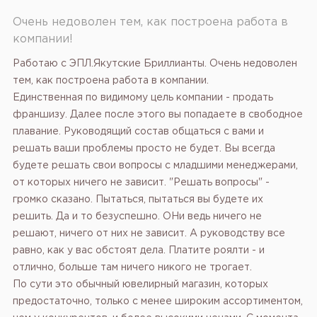
Очень недоволен тем, как построена работа в
компании!
Работаю с ЭПЛ.Якутские Бриллианты. Очень недоволен
тем, как построена работа в компании.
Единственная по видимому цель компании - продать
франшизу. Далее после этого вы попадаете в свободное
плавание. Руководящий состав общаться с вами и
решать ваши проблемы просто не будет. Вы всегда
будете решать свои вопросы с младшими менеджерами,
от которых ничего не зависит. "Решать вопросы" -
громко сказано. Пытаться, пытаться вы будете их
решить. Да и то безуспешно. ОНи ведь ничего не
решают, ничего от них не зависит. А руководству все
равно, как у вас обстоят дела. Платите роялти - и
отлично, больше там ничего никого не трогает.
По сути это обычный ювелирный магазин, которых
предостаточно, только с менее широким ассортиментом,