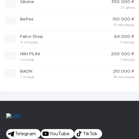
Siberia
350 000 ₽
21 день
Вefree
150 000 ₽
12 месяцев
Falco Shop
64 000 ₽
4 отзыва
1 месяц
NIKI FILINI
200 000 ₽
1 отзыв
1 месяц
BAON
210 000 ₽
1 отзыв
18 месяцев
Telegram
YouTube
TikTok