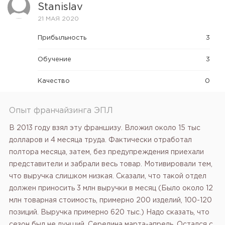
Stanislav
21 МАЯ 2020
Прибыльность
3
Обучение
3
Качество
0
Опыт франчайзинга ЭПЛ
В 2013 году взял эту франшизу. Вложил около 15 тыс
долларов и 4 месяца труда. Фактически отработал
полтора месяца, затем, без предупреждения приехали
представители и забрали весь товар. Мотивировали тем,
что выручка слишком низкая. Сказали, что такой отдел
должен приносить 3 млн выручки в месяц (Было около 12
млн товарная стоимость, примерно 200 изделий, 100-120
позиций. Выручка примерно 620 тыс.) Надо сказать, что
сезон был не лучший. Середина марта-апрель. Остался с