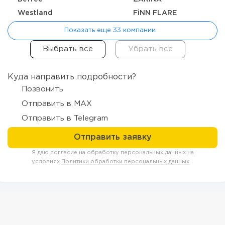
Westland
FiNN FLARE
Показать еще 33 компании
247
18
3
Куда направить подробности?
Позвонить
Отзыв SSL-сертификатов у банков: как это влияет на
российский...
Отправить в MAX
Отправить в Telegram
Я даю согласие на обработку персональных данных на
условиях
Политики обработки персональных данных
.