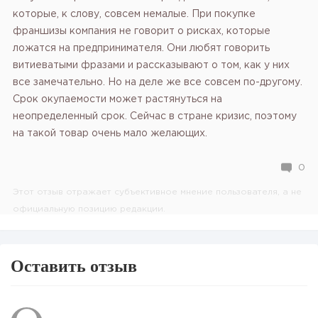
которые, к слову, совсем немалые. При покупке
франшизы компания не говорит о рисках, которые
ложатся на предпринимателя. Они любят говорить
витиеватыми фразами и рассказывают о том, как у них
все замечательно. Но на деле же все совсем по-другому.
Срок окупаемости может растянуться на
неопределенный срок. Сейчас в стране кризис, поэтому
на такой товар очень мало желающих.
0
Этот отзыв отражает субъективное мнение пользователя, а не
официальную позицию редакции.
Оставить отзыв