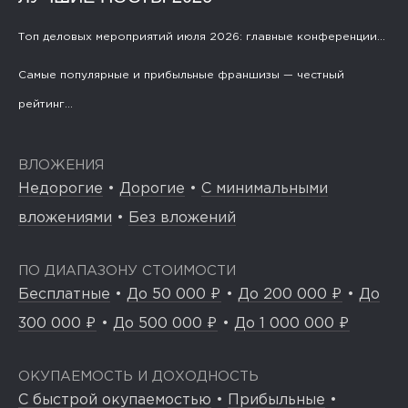
Топ деловых мероприятий июля 2026: главные конференции...
Самые популярные и прибыльные франшизы — честный
рейтинг...
ВЛОЖЕНИЯ
Недорогие
•
Дорогие
•
С минимальными
вложениями
•
Без вложений
ПО ДИАПАЗОНУ СТОИМОСТИ
Бесплатные
•
До 50 000 ₽
•
До 200 000 ₽
•
До
300 000 ₽
•
До 500 000 ₽
•
До 1 000 000 ₽
ОКУПАЕМОСТЬ И ДОХОДНОСТЬ
С быстрой окупаемостью
•
Прибыльные
•