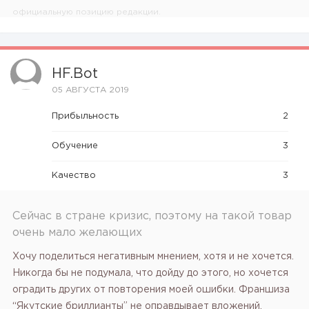
официальную позицию редакции.
HF.bot
05 АВГУСТА 2019
Прибыльность
2
Обучение
3
Качество
3
Сейчас в стране кризис, поэтому на такой товар
очень мало желающих
Хочу поделиться негативным мнением, хотя и не хочется.
Никогда бы не подумала, что дойду до этого, но хочется
оградить других от повторения моей ошибки. Франшиза
“Якутские бриллианты” не оправдывает вложений,