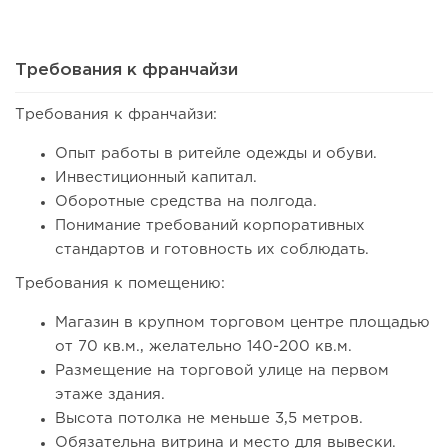
Требования к франчайзи
Требования к франчайзи:
109
0
0
Опыт работы в ритейле одежды и обуви.
Инвестиционный капитал.
Coffee Way приступил к масштабированию собственной
Оборотные средства на полгода.
модели производства...
Понимание требований корпоративных
стандартов и готовность их соблюдать.
Требования к помещению:
Магазин в крупном торговом центре площадью
от 70 кв.м., желательно 140-200 кв.м.
Размещение на торговой улице на первом
этаже здания.
Высота потолка не меньше 3,5 метров.
Обязательна витрина и место для вывески.