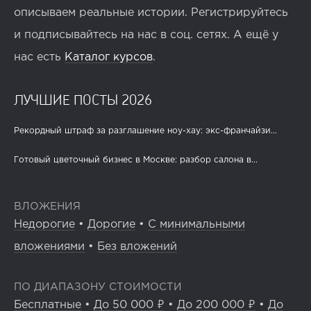
описываем реальные истории. Регистрируйтесь
и подписывайтесь на нас в соц. сетях. А ещё у
нас есть
Каталог курсов
.
ЛУЧШИЕ ПОСТЫ 2026
Рекордный штраф за разглашение ноу-хау: экс-франчайзи...
Готовый цветочный бизнес в Москве: разбор салона в...
ВЛОЖЕНИЯ
Недорогие
•
Дорогие
•
С минимальными
вложениями
•
Без вложений
ПО ДИАПАЗОНУ СТОИМОСТИ
Бесплатные
•
До 50 000 ₽
•
До 200 000 ₽
•
До