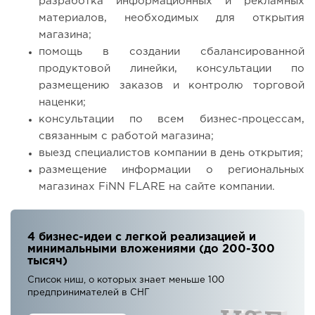
разработка информационных и рекламных
материалов, необходимых для открытия
магазина;
помощь в создании сбалансированной
продуктовой линейки, консультации по
размещению заказов и контролю торговой
наценки;
консультации по всем бизнес-процессам,
связанным с работой магазина;
выезд специалистов компании в день открытия;
размещение информации о региональных
магазинах FiNN FLARE на сайте компании.
4 бизнес-идеи с легкой реализацией и
минимальными вложениями (до 200-300
тысяч)
Список ниш, о которых знает меньше 100
предпринимателей в СНГ