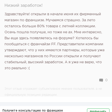
Низкий заработок!
Здравствуйте! открыли в начале июня их фирменный
магазин по франшизе. Мучаемся страшно. За лето
осталось больше 80% товара с летней коллекции.
Осень пошла получше, но тоже не ах. Мне интересно,
Вы еще здесь появляетесь на форуме? Хотелось бы
пообщаться с франчайзи FF. Представители компании
утверждают, что у них имеются партнеры, которые уже
несколько магазинов по России открыли и получают
стабильный, высокий заработок. А я уже не верю, что
это реально :(
0
Этот отзыв отражает субъективное мнение пользователя, а не
официальную позицию редакции.
Получите консультацию по франшизе
ПОЛУЧИТЬ