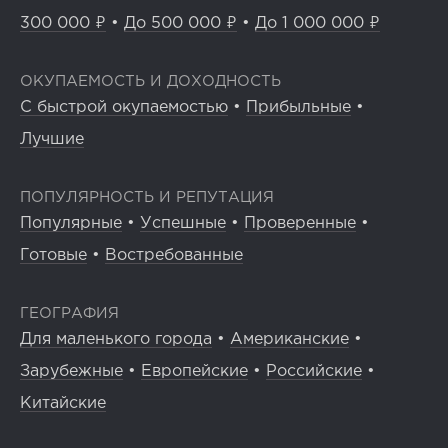
300 000 ₽
•
До 500 000 ₽
•
До 1 000 000 ₽
ОКУПАЕМОСТЬ И ДОХОДНОСТЬ
С быстрой окупаемостью
•
Прибыльные
•
Лучшие
ПОПУЛЯРНОСТЬ И РЕПУТАЦИЯ
Популярные
•
Успешные
•
Проверенные
•
Готовые
•
Востребованные
ГЕОГРАФИЯ
Для маленького города
•
Американские
•
Зарубежные
•
Европейские
•
Российские
•
Китайские