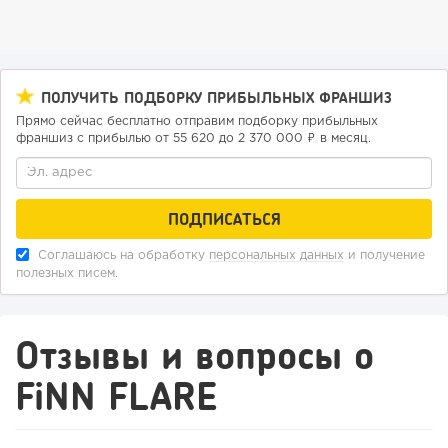
ПОЛУЧИТЬ ПОДБОРКУ ПРИБЫЛЬНЫХ ФРАНШИЗ
Прямо сейчас бесплатно отправим подборку прибыльных
113
0
0
франшиз с прибылью от 55 620 до 2 370 000 ₽ в месяц.
Конференции августа 2026: лучшие мероприятия месяца
для бизнеса,...
Соглашаюсь на обработку
персональных данных
и получение
полезных писем.
Отзывы и вопросы о
FiNN FLARE