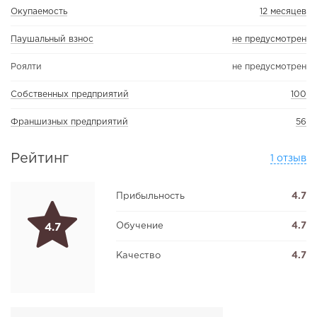
Окупаемость
12 месяцев
Паушальный взнос
не предусмотрен
Роялти
не предусмотрен
Собственных предприятий
100
Франшизных предприятий
56
Рейтинг
1 отзыв
Прибыльность
4.7
Обучение
4.7
4.7
Качество
4.7