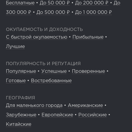
Бесплатные
•
До 50 000 ₽
•
До 200 000 ₽
•
До
300 000 ₽
•
До 500 000 ₽
•
До 1 000 000 ₽
ОКУПАЕМОСТЬ И ДОХОДНОСТЬ
С быстрой окупаемостью
•
Прибыльные
•
Лучшие
ПОПУЛЯРНОСТЬ И РЕПУТАЦИЯ
Популярные
•
Успешные
•
Проверенные
•
Готовые
•
Востребованные
ГЕОГРАФИЯ
Для маленького города
•
Американские
•
Зарубежные
•
Европейские
•
Российские
•
Китайские