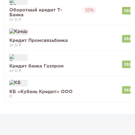
Оборотный кредит Т-
ОБЗО
50%
Банка
от 0 ₽
ОБЗО
Кредит Промсвязьбанка
от 0 ₽
ОБЗО
Кредит банка Газпром
от 0 ₽
ОБЗО
КБ «Кубань Кредит» ООО
0