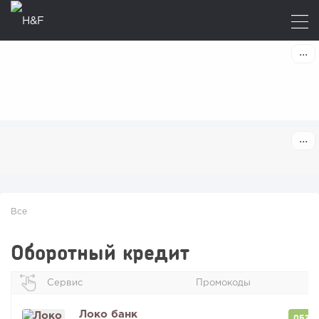
Все
Оборотный кредит
Сервис
Промокоды
Локо банк
ОБЗО