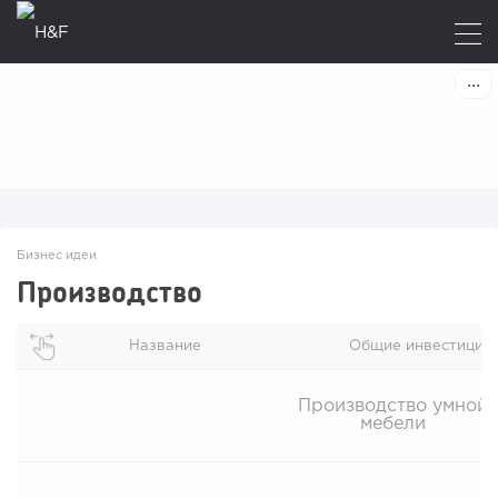
Бизнес идеи
Производство
Название
Общие инвестиции
Производство умной
мебели