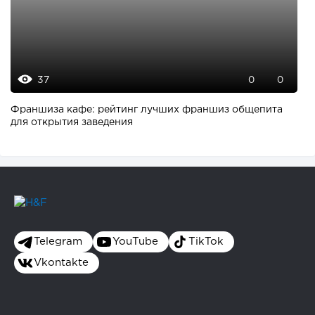
37
0
0
Франшиза кафе: рейтинг лучших франшиз общепита
для открытия заведения
Telegram
YouTube
TikTok
Vkontakte