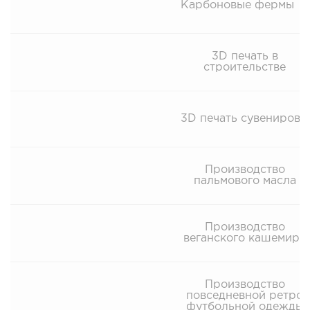
Карбоновые фермы
3D печать в
строительстве
3D печать сувениров
Производство
пальмового масла
Производство
веганского кашемира
Производство
повседневной ретро
футбольной одежды