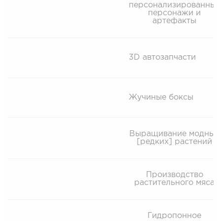
персонализированные
персонажи и
артефакты
3D автозапчасти
Жучиные боксы
Выращивание модных
[редких] растений
Производство
растительного мяса
Гидропонное