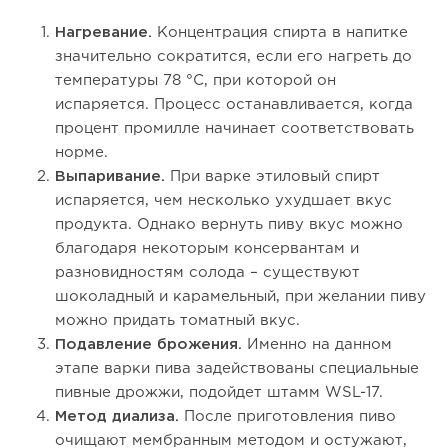
Нагревание.
Концентрация спирта в напитке
значительно сократится, если его нагреть до
температуры 78 °С, при которой он
испаряется. Процесс останавливается, когда
процент промилле начинает соответствовать
норме.
Выпаривание.
При варке этиловый спирт
испаряется, чем несколько ухудшает вкус
продукта. Однако вернуть пиву вкус можно
благодаря некоторым консервантам и
разновидностям солода – существуют
шоколадный и карамельный, при желании пиву
можно придать томатный вкус.
Подавление брожения.
Именно на данном
этапе варки пива задействованы специальные
пивные дрожжи, подойдет штамм WSL-17.
Метод диализа.
После приготовления пиво
очищают мембранным методом и остужают,