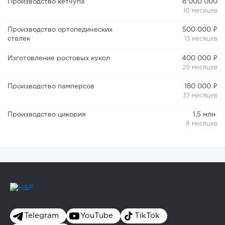
Производство кетчупа
8 000 000
10 месяцев
Производство ортопедических
500 000 ₽
стелек
13 месяцев
244
17
3
Изготовление ростовых кукол
400 000 ₽
29 месяцев
Прокат квадроциклов: инвестиции 2 млн рублей,
прибыль 300 тысяч...
Производство памперсов
180 000 ₽
37 месяцев
Производство цикория
1,5 млн
8 месяцев
Telegram
YouTube
TikTok