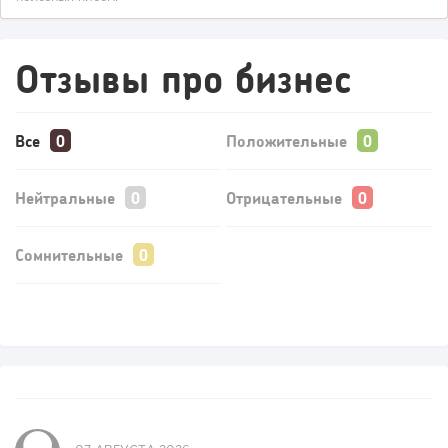
Отзывы про бизнес
71
0
0
Все
Положительные
От стартапа за 30 тысяч рублей до бизнеса стоимостью
миллиарды:...
Нейтральные
Отрицательные
Сомнительные