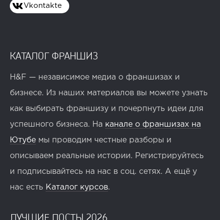
Vkontakte
КАТАЛОГ ФРАНШИЗ
H&F — независимое медиа о франшизах и
бизнесе. Из наших материалов вы можете узнать
как выбирать франшизу и почерпнуть идеи для
успешного бизнеса. На
канале о франшизах на
Ютубе
мы проводим честные разборы и
описываем реальные истории. Регистрируйтесь
и подписывайтесь на нас в соц. сетях. А ещё у
нас есть
Каталог курсов
.
ЛУЧШИЕ ПОСТЫ 2026