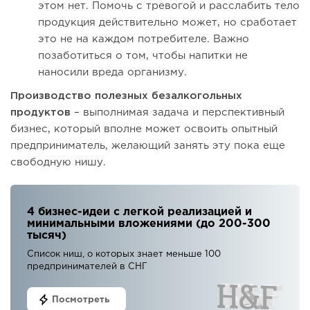
этом нет. Помочь с тревогой и расслабить тело
продукция действительно может, но сработает
это не на каждом потребителе. Важно
позаботиться о том, чтобы напитки не
наносили вреда организму.
Производство полезных безалкогольных
продуктов
– выполнимая задача и перспективный
бизнес, который вполне может освоить опытный
предприниматель, желающий занять эту пока еще
свободную нишу.
4 бизнес-идеи с легкой реализацией и
минимальными вложениями (до 200-300
тысяч)
Список ниш, о которых знает меньше 100
предпринимателей в СНГ
Посмотреть