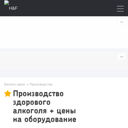
Бизнес идеи
→
Производство
Производство
здорового
алкоголя + цены
на оборудование