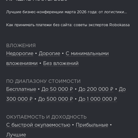
Лучшие бизнес-конференции марта 2026 года: от логистики...
Как принимать платежи без сайта: советы экспертов Robokassa
ВЛОЖЕНИЯ
Недорогие
•
Дорогие
•
С минимальными
вложениями
•
Без вложений
ПО ДИАПАЗОНУ СТОИМОСТИ
Бесплатные
•
До 50 000 ₽
•
До 200 000 ₽
•
До
300 000 ₽
•
До 500 000 ₽
•
До 1 000 000 ₽
ОКУПАЕМОСТЬ И ДОХОДНОСТЬ
С быстрой окупаемостью
•
Прибыльные
•
Лучшие