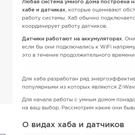
Любая система умного дома построена н
хабе и
датчиках
, которые оценивают обс
работу системы. Хаб обычно подключается
координирует работу датчиков.
Датчики работают на аккумуляторах
. Он
если бы они подключались к WiFi напряму
это в течение продолжительного времени
Для хаба разработан ряд энергоэффекти
популярными из которых являются Z-Wav
Для начала работы с умным домом понадо
на ваш выбор. Рассмотрим какие они бы
О видах хаба и датчиков
ров