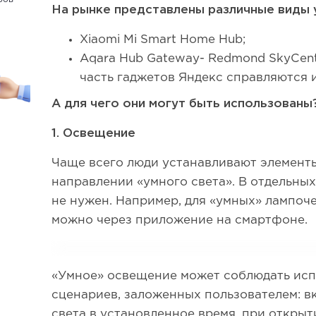
На рынке представлены различные виды 
Xiaomi Mi Smart Home Hub;
Aqara Hub Gateway- Redmond SkyCent
часть гаджетов Яндекс справляются и
А для чего они могут быть использованы
1. Освещение
Чаще всего люди устанавливают элемент
направлении «умного света». В отдельных
не нужен. Например, для «умных» лампоч
можно через приложение на смартфоне.
«Умное» освещение может соблюдать ис
сценариев, заложенных пользователем: 
света в установленное время, при открытии