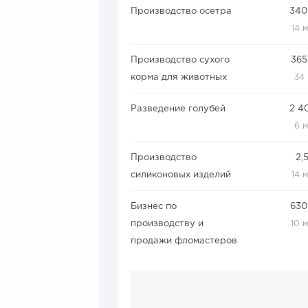
Производство осетра
340
14 
Производство сухого
365
корма для животных
34
Разведение голубей
2 4
6 
Производство
2,
силиконовых изделий
14 
Бизнес по
630
производству и
10 
продажи фломастеров