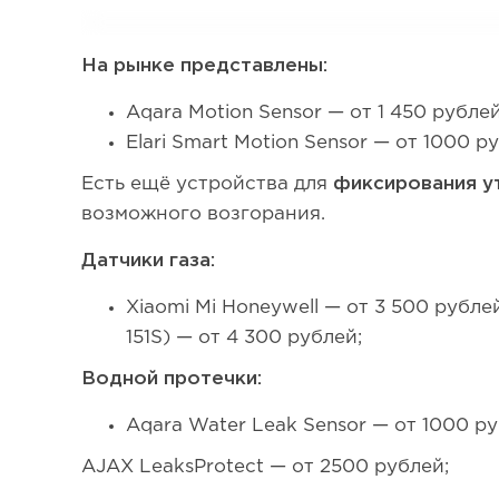
На рынке представлены:
Aqara Motion Sensor — от 1 450 рублей
Elari Smart Motion Sensor — от 1000 р
Есть ещё устройства для
фиксирования у
возможного возгорания.
Датчики газа:
Xiaomi Mi Honeywell — от 3 500 рубл
151S) — от 4 300 рублей;
Водной протечки:
Aqara Water Leak Sensor — от 1000 ру
AJAX LeaksProtect — от 2500 рублей;