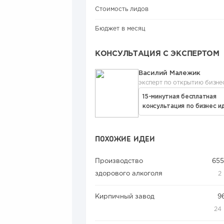
Стоимость лидов
Бюджет в месяц
КОНСУЛЬТАЦИЯ С ЭКСПЕРТОМ
Василий Малежик
эксперт по открытию бизне
15-минутная бесплатная
консультация по бизнес и
ПОХОЖИЕ ИДЕИ
Производство
655
здорового алкоголя
2
Кирпичный завод
9
24