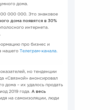
умного дома.
300 000 000. Это знаковое
ного дома появятся в 30%
ополосного интернета.
.
ормацию про бизнес и
из нашего
Телеграм-канала.
показателей, но тенденции
ода «Связной» анонсировал
о дома – их удалось продать
иод 2019 года.
А весь
идя на самоизоляции, люди