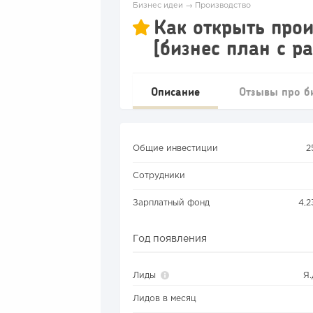
Бизнес идеи
→
Производство
Как открыть прои
[бизнес план с р
Описание
Отзывы про б
Общие инвестиции
2
Сотрудники
Зарплатный фонд
4,2
Год появления
Лиды
Я
Лидов в месяц