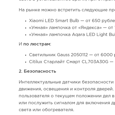
На рынке можно встретить следующие п
Xiaomi LED Smart Bulb — от 650 рубле
«Умная» лампочка от «Яндекса» — от 
«Умная» лампочка Aqara LED Light Bul
И
по люстрам:
Светильник Gauss 2050112 — от 6000 
Citilux Старлайт Смарт CL703A30G — 
2. Безопасность
Интеллектуальные датчики безопасности 
движения, освещения и контроля дверей.
пользователя о текущем положении дел в 
или послужить сигналом для включения др
света или обогревателя.