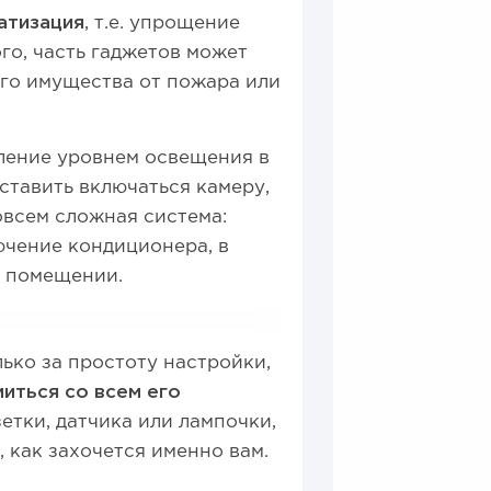
атизация
, т.е. упрощение
го, часть гаджетов может
го имущества от пожара или
ление уровнем освещения в
ставить включаться камеру,
овсем сложная система:
ючение кондиционера, в
 в помещении.
ько за простоту настройки,
иться со всем его
зетки, датчика или лампочки,
 как захочется именно вам.