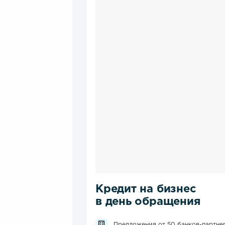
Кредит на бизнес
в день обращения
Предложения от 50 банков-партне