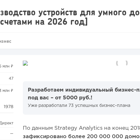
зводство устройств для умного д
асчетами на 2026 год]
изнес
5 млн ₽
47
Разработаем индивидуальный бизнес-
3 млн ₽
под вас – от 5000 руб.!
Уже разработали 73 успешных бизнес-плана
1978
.Директ
По данным Strategy Analytics на конец 20
—
зафиксировано более
200 000 000 домо