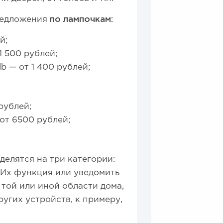
редложения
по лампочкам:
й;
1 500 рублей;
b — от 1 400 рублей;
рублей;
от 6500 рублей;
делятся на три категории:
 Их функция или уведомить
той или иной области дома,
угих устройств, к примеру,