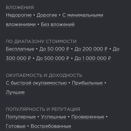
ВЛОЖЕНИЯ
Недорогие
•
Дорогие
•
С минимальными
вложениями
•
Без вложений
ПО ДИАПАЗОНУ СТОИМОСТИ
Бесплатные
•
До 50 000 ₽
•
До 200 000 ₽
•
До
300 000 ₽
•
До 500 000 ₽
•
До 1 000 000 ₽
ОКУПАЕМОСТЬ И ДОХОДНОСТЬ
С быстрой окупаемостью
•
Прибыльные
•
Лучшие
ПОПУЛЯРНОСТЬ И РЕПУТАЦИЯ
Популярные
•
Успешные
•
Проверенные
•
Готовые
•
Востребованные