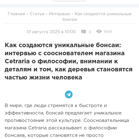
Главная
–
Статьи
–
Интервью
– Как создаются уникальные
бонсаи
1946
01 августа 2025 в 10:00
0
Как создаются уникальные бонсаи:
интервью с сооснователем магазина
Cetraria о философии, внимании к
деталям и том, как деревья становятся
частью жизни человека
В мире, где люди стремятся к быстроте и
эффективности, бонсай предлагает уникальное
противостояние этой культуре. Соосновательница
магазина Cetraria рассказывает о философии
бонсаев, которые становятся не просто