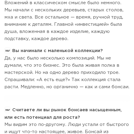
Вложений в классическом смысле было немного.
Мы начали с нескольких деревьев, старых столов,
мха и света. Все остальное — время, ручной труд,
внимание к деталям. Главной «инвестицией» была
душа, вложенная в каждое изделие, каждую
подставку, каждое дерево.
Вы начинали с маленькой коллекции?
Да, у нас было несколько композиций. Мы не
думали, что это бизнес. Это была живая полка в
мастерской. Но на одно дерево приходило трое.
Спрашивали: «А есть еще?» Так коллекция стала
расти. Медленно, но органично — как и сами бонсаи.
Считаете ли вы рынок бонсаев насыщенным,
или есть потенциал для роста?
Мы видим это по-другому. Люди устали от быстрого
и ищут что-то настоящее, живое. Бонсай из