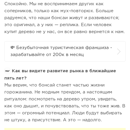
Спокойно. Мы не воспринимаем других как
соперников, только как мух-повторюх. Больше
радуемся, что наши бонсаи живут и развиваются;
это оригинал, а у них — реплика. Если человек
купит дерево не у нас, он все равно вернется к нам.
💸 Безубыточная туристическая франшиза -
зарабатывайте от 200к в месяц
Как вы видите развитие рынка в ближайшие
пять лет?
Мы верим, что бонсай станет частью жизни
горожанина. Не модным трендом, а настоящим
ритуалом: посмотреть на дерево утром, увидеть,
как оно дышит, и почувствовать, что ты тоже жив. В
этом — огромный потенциал. Люди будут выбирать
не штуку, а присутствие. А это — надолго.