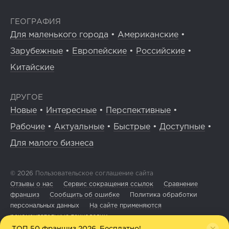
ГЕОГРАФИЯ
Для маленького города
•
Американские
•
Зарубежные
•
Европейские
•
Российские
•
Китайские
ДРУГОЕ
Новые
•
Интересные
•
Перспективные
•
Рабочие
•
Актуальные
•
Быстрые
•
Доступные
•
Для малого бизнеса
© 2026
Пользовательское соглашение сайта
Отзывы о нас
Сервис сокращения ссылок
Сравнение
франшиз
Сообщить об ошибке
Политика обработки
персональных данных
На сайте применяются
рекомендательные технологии
ТОП 50 франшиз 2026. Бесплатно!