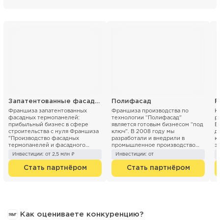
Запатентованные фасадные термопанели
Полифасад
F
Франшиза запатентованных
Франшиза производства по
К
фасадных термопанелей:
технологии “Полифасад”
р
прибыльный бизнес в сфере
является готовым бизнесом “под
В
строительства с нуля Франшиза
ключ”. В 2008 году мы
д
"Производство фасадных
разработали и внедрили в
к
термопанелей и фасадного
промышленное производство
э
декора" предлагает готовый
инновационный способ ...
Р
Инвестиции: от 2,5 млн ₽
Инвестиции: от
бизнес п...
н
Стать партнёром
Стать партнёром
Как оцениваете конкуренцию?