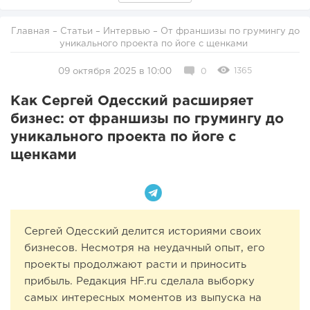
Главная
–
Статьи
–
Интервью
– От франшизы по грумингу до
уникального проекта по йоге с щенками
1365
09 октября 2025 в 10:00
0
Как Сергей Одесский расширяет
бизнес: от франшизы по грумингу до
уникального проекта по йоге с
щенками
Сергей Одесский делится историями своих
бизнесов. Несмотря на неудачный опыт, его
проекты продолжают расти и приносить
прибыль. Редакция HF.ru сделала выборку
самых интересных моментов из выпуска на