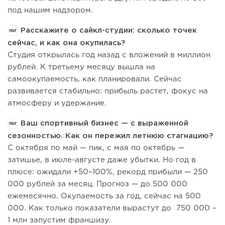
под нашим надзором.
Расскажите о сайкл-студии: сколько точек
сейчас, и как она окупилась?
Студия открылась год назад с вложений в миллион
рублей. К третьему месяцу вышла на
самоокупаемость, как планировали. Сейчас
развивается стабильно: прибыль растет, фокус на
атмосферу и удержание.
Ваш спортивный бизнес — с выраженной
сезонностью. Как он пережил летнюю стагнацию?
С октября по май — пик, с мая по октябрь —
затишье, в июле-августе даже убытки. Но год в
плюсе: ожидали +50–100%, рекорд прибыли — 250
000 рублей за месяц. Прогноз — до 500 000
ежемесячно. Окупаемость за год, сейчас на 500
000. Как только показатели вырастут до 750 000 –
1 млн запустим франшизу.