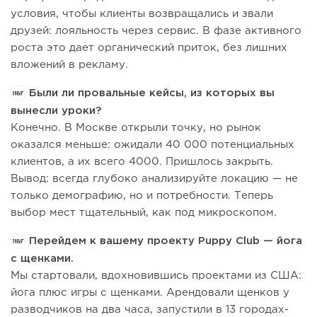
условия, чтобы клиенты возвращались и звали
друзей: лояльность через сервис. В фазе активного
роста это дает органический приток, без лишних
вложений в рекламу.
Были ли провальные кейсы, из которых вы
вынесли уроки?
Конечно. В Москве открыли точку, но рынок
оказался меньше: ожидали 40 000 потенциальных
клиентов, а их всего 4000. Пришлось закрыть.
Вывод: всегда глубоко анализируйте локацию — не
только демографию, но и потребности. Теперь
выбор мест тщательный, как под микроскопом.
Перейдем к вашему проекту Puppy Club — йога
с щенками.
Мы стартовали, вдохновившись проектами из США:
йога плюс игры с щенками. Арендовали щенков у
разводчиков на два часа, запустили в 13 городах-