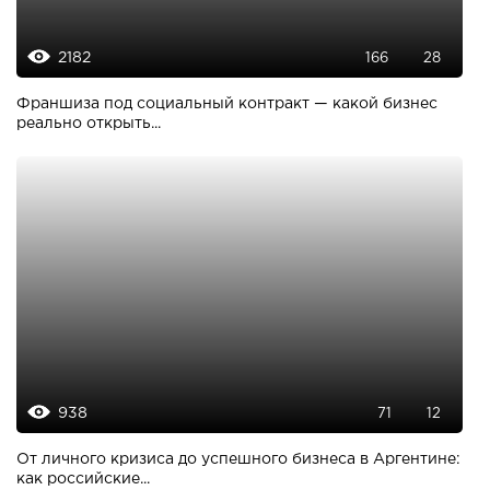
2182
166
28
Франшиза под социальный контракт — какой бизнес
реально открыть...
938
71
12
От личного кризиса до успешного бизнеса в Аргентине:
как российские...