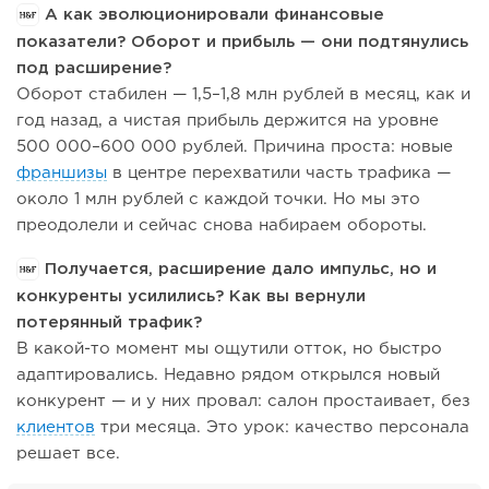
А как эволюционировали финансовые
показатели? Оборот и прибыль — они подтянулись
под расширение?
Оборот стабилен — 1,5–1,8 млн рублей в месяц, как и
год назад, а чистая прибыль держится на уровне
500 000–600 000 рублей. Причина проста: новые
франшизы
в центре перехватили часть трафика —
около 1 млн рублей с каждой точки. Но мы это
преодолели и сейчас снова набираем обороты.
Получается, расширение дало импульс, но и
конкуренты усилились? Как вы вернули
потерянный трафик?
В какой-то момент мы ощутили отток, но быстро
адаптировались. Недавно рядом открылся новый
конкурент — и у них провал: салон простаивает, без
клиентов
три месяца. Это урок: качество персонала
решает все.