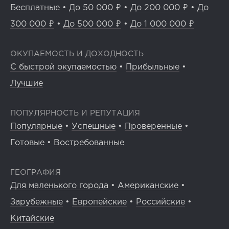
Бесплатные
•
До 50 000 ₽
•
До 200 000 ₽
•
До
300 000 ₽
•
До 500 000 ₽
•
До 1 000 000 ₽
ОКУПАЕМОСТЬ И ДОХОДНОСТЬ
С быстрой окупаемостью
•
Прибыльные
•
Лучшие
ПОПУЛЯРНОСТЬ И РЕПУТАЦИЯ
Популярные
•
Успешные
•
Проверенные
•
Готовые
•
Востребованные
ГЕОГРАФИЯ
Для маленького города
•
Американские
•
Зарубежные
•
Европейские
•
Российские
•
Китайские