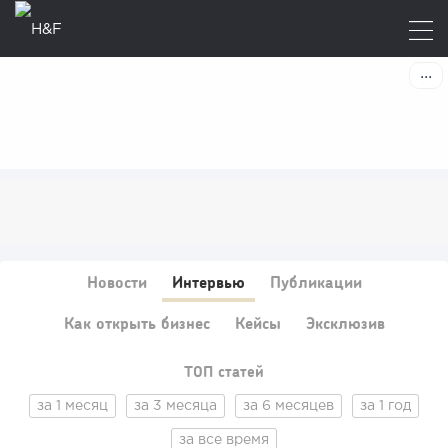
Новости
Интервью
Публикации
Как открыть бизнес
Кейсы
Эксклюзив
ТОП статей
за 1 месяц
за 3 месяца
за 6 месяцев
за 1 год
за все время