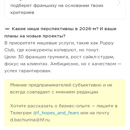
подберет франшизу на основании твоих
критериев
Какие ниши перспективны в 2026-м? И ваши
планы на новые проекты?
В приоритете нишевые услуги, такие как Puppy
Club, где конкуренты копируют, но тонут.
Цели: 30 франшиз груминга, рост сайкл-студии,
фокус на клиентах. Амбициозно, но с качеством —
успех гарантирован.
Мнение предпринимателей субъективно и не
всегда совпадает с мнением редакции.
Хотите рассказать о бизнес-опыте — пишите в
Телеграм
@f_hopes_and_fears
или на почту
d.bachurina@hf.ru.