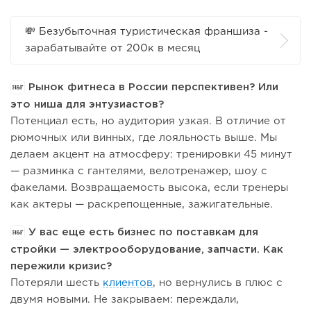
💸 Безубыточная туристическая франшиза -
зарабатывайте от 200к в месяц
Рынок фитнеса в России перспективен? Или
это ниша для энтузиастов?
Потенциал есть, но аудитория узкая. В отличие от
рюмочных или винных, где лояльность выше. Мы
делаем акцент на атмосферу: тренировки 45 минут
— разминка с гантелями, велотренажер, шоу с
факелами. Возвращаемость высока, если тренеры
как актеры — раскрепощенные, зажигательные.
У вас еще есть бизнес по поставкам для
стройки — электрооборудование, запчасти. Как
пережили кризис?
Потеряли шесть
клиентов
, но вернулись в плюс с
двумя новыми. Не закрываем: переждали,