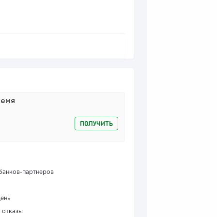
ремя
ПОЛУЧИТЬ
банков-партнеров
день
 отказы