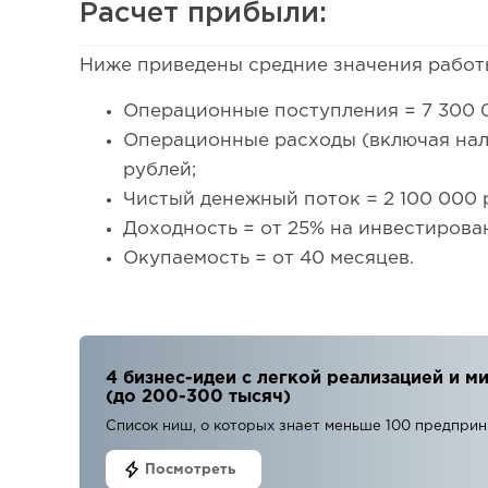
Расчет прибыли:
Ниже приведены средние значения работ
Операционные поступления = 7 300 
Операционные расходы (включая нал
рублей;
Чистый денежный поток = 2 100 000 
Доходность = от 25% на инвестирова
Окупаемость = от 40 месяцев.
4 бизнес-идеи с легкой реализацией и
(до 200-300 тысяч)
Список ниш, о которых знает меньше 100 предпри
Посмотреть