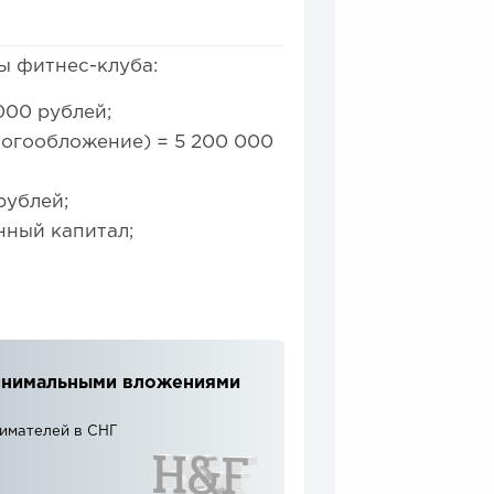
ы фитнес-клуба:
000 рублей;
огообложение) = 5 200 000
рублей;
нный капитал;
 минимальными вложениями
нимателей в СНГ