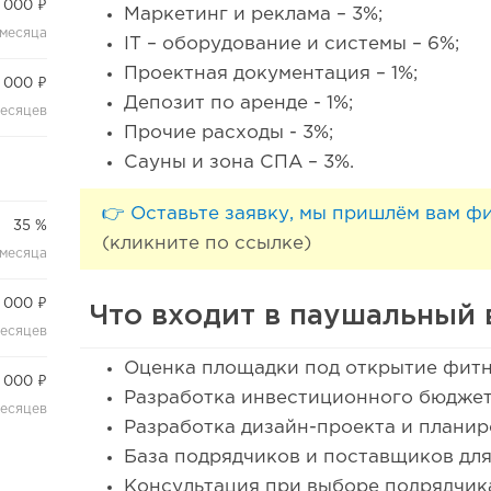
 000 ₽
Маркетинг и реклама – 3%;
 месяца
IT – оборудование и системы – 6%;
Проектная документация – 1%;
 000 ₽
Депозит по аренде - 1%;
месяцев
Прочие расходы - 3%;
Сауны и зона СПА – 3%.
👉 Оставьте заявку, мы пришлём вам ф
35 %
(кликните по ссылке)
 месяца
 000 ₽
Что входит в паушальный 
месяцев
Оценка площадки под открытие фитн
 000 ₽
Разработка инвестиционного бюджета
месяцев
Разработка дизайн-проекта и плани
База подрядчиков и поставщиков для
Консультация при выборе подрядчик