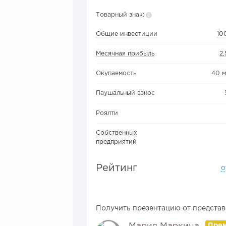
Товарный знак:
Общие инвестиции
10
Месячная прибыль
2,
Окупаемость
40 
Паушальный взнос
Роялти
Собственных
предприятий
Рейтинг
о
Получить презентацию от представ