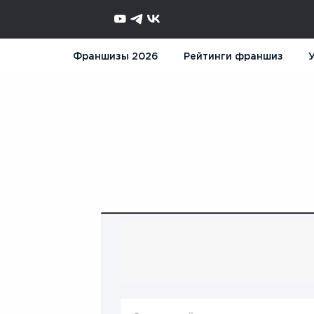
Франшизы 2026
Рейтинги франшиз
У