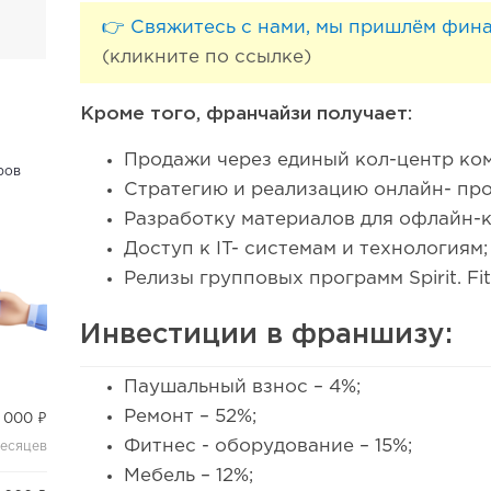
👉 Свяжитесь с нами, мы пришлём фин
(кликните по ссылке)
Кроме того, франчайзи получает:
Продажи через единый кол-центр ко
ров
Стратегию и реализацию онлайн- пр
Разработку материалов для офлайн-
Доступ к IT- системам и технологиям;
Релизы групповых программ Spirit. Fi
Инвестиции в франшизу:
Паушальный взнос – 4%;
Ремонт – 52%;
 000 ₽
Фитнес - оборудование – 15%;
месяцев
Мебель – 12%;