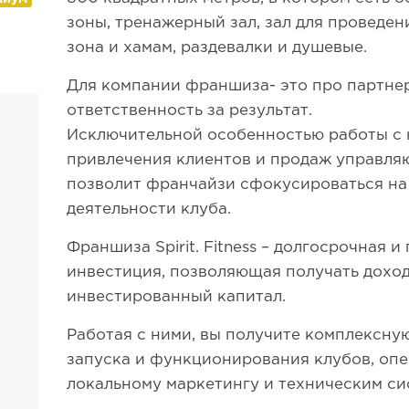
зоны, тренажерный зал, зал для проведен
зона и хамам, раздевалки и душевые.
Для компании франшиза- это про партне
ответственность за результат.
Исключительной особенностью работы с 
привлечения клиентов и продаж управля
позволит франчайзи сфокусироваться н
деятельности клуба.
Франшиза Spirit. Fitness – долгосрочная 
инвестиция, позволяющая получать доход
инвестированный капитал.
Работая с ними, вы получите комплексну
запуска и функционирования клубов, оп
локальному маркетингу и техническим си