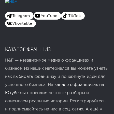
Telegram
YouTube
TikTok
Vkontakte
КАТАЛОГ ФРАНШИЗ
H&F — независимое медиа о франшизах и
бизнесе. Из наших материалов вы можете узнать
как выбирать франшизу и почерпнуть идеи для
успешного бизнеса. На
канале о франшизах на
Ютубе
мы проводим честные разборы и
описываем реальные истории. Регистрируйтесь
и подписывайтесь на нас в соц. сетях. А ещё у