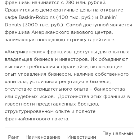
франшизы начинается с 280 млн. рублей.
Сравнительно демократичные цены на открытие
кафе Baskin-Robbins (400 тыс. руб.) и Dunkin'
Donuts (3000 тыс. руб.). Самой доступной является
франшиза Американского визового центра,
занимающая последнюю строчку в рейтинге.
«Американские» франшизы доступны для опытных
владельцев бизнеса и инвесторов. Их объединяют
высокие требования к франчайзи, включающие
опыт управления бизнесом, наличие собственного
капитала, устойчивая репутация в бизнесе,
отсутствие отрицательного опыта – банкротства
или судебных исков. Достоинства этих франшиз в
известности представленных брендов,
структурированном опыте и полноте
франчайзингового пакета.
Паушальный
Ранг
Наименование
Инвестиции