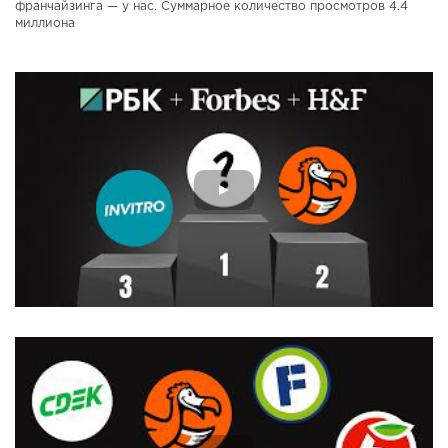
франчайзинга — у нас. Суммарное количество просмотров 4.4
миллиона