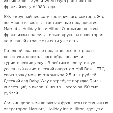
из них Gold's Gym и World Gym работают по
франчайзингу с 1980 года.
10% - крупнейшие сети гостиничного сектора. Это
всемирно известные гостиничные предприятия
Marriott, Holiday Inn и Hilton. Открытие по этим
франшизам под силу только крупным инвесторам,
но в нашей стране эти сети уже есть.
По одной франшизе представлено в отрасли
логистики, дошкольного образования и
туристических услуг. В рейтинге присутствует
успешный логистический оператор Mail Boxes ETC,
свою точку можно открыть за 2,5 млн. рублей.
Детский сад Baby Way потребует порядка 3 млн.
инвестиций, а визовый центр – всего за 150 тыс.
рублей.
Самыми дорогими являются франшизы гостиничных
операторов Marriott, Holiday Inn и Hilton, где цена