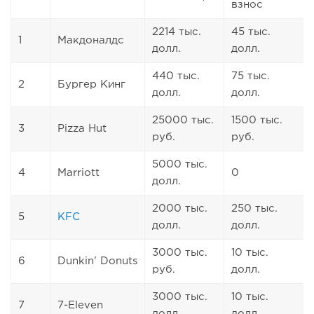
взнос
2214 тыс.
45 тыс.
1
Макдоналдс
долл.
долл.
440 тыс.
75 тыс.
2
Бургер Кинг
долл.
долл.
25000 тыс.
1500 тыс.
3
Pizza Hut
руб.
руб.
5000 тыс.
4
Marriott
0
долл.
2000 тыс.
250 тыс.
5
KFC
долл.
долл.
3000 тыс.
10 тыс.
6
Dunkin' Donuts
руб.
долл.
3000 тыс.
10 тыс.
7
7-Eleven
долл.
долл.