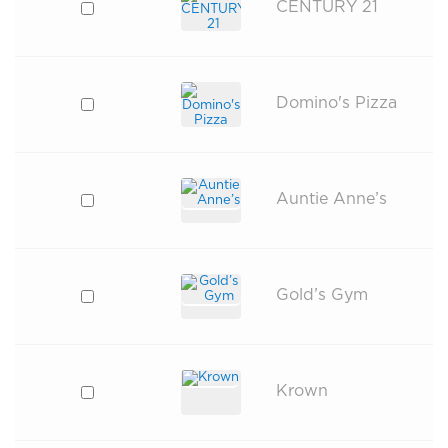
CENTURY 21
Domino's Pizza
Auntie Anne’s
Gold’s Gym
Krown