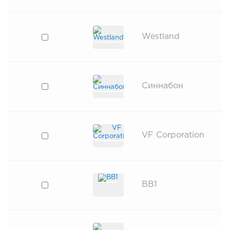
Westland
Синнабон
VF Corporation
BB1