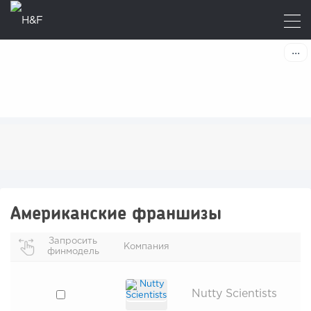
Американские франшизы
Запросить
Компания
финмодель
Nutty Scientists