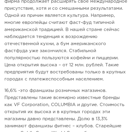
фирма продолжает расширять свое международное
присутствие, хотя и со смешанными результатами.
Одной из причин является культура. Например,
многие европейцы считают фаст-фуд типичной
американской традицией. В нашей стране сейчас
наблюдается тенденция к возрождению
отечественной кухни, а бум американского
фастфуда уже закончился. Стабильной
популярностью пользуются кофейни и пиццерии.
Цена открытия высока – от 12 млн. рублей. Такие
предприятия будут востребованы только в крупных
городах с платежеспособным населением.
16,6% -это франшизы розничных магазинов.
Представлены такие всемирно известные бренды
как VF Corporation, COLUMBIA и другие. Стоимость
открытия их высока и в крупных городах эти
магазины давно представлены. Долю в 13,3%
занимают франшизы фитнес – клубов. Старейшие