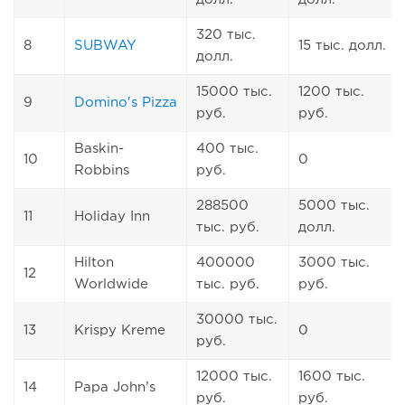
320 тыс.
8
SUBWAY
15 тыс. долл.
долл.
15000 тыс.
1200 тыс.
9
Domino's Pizza
руб.
руб.
Baskin-
400 тыс.
10
0
Robbins
руб.
288500
5000 тыс.
11
Holiday Inn
тыс. руб.
долл.
Hilton
400000
3000 тыс.
12
Worldwide
тыс. руб.
руб.
30000 тыс.
13
Krispy Kreme
0
руб.
12000 тыс.
1600 тыс.
14
Papa John’s
руб.
руб.