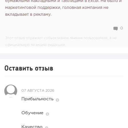
бумажными накладными и таблицами в Excel. Не было и
маркетинговой поддержки, головная компания не
вкладывает в рекламу.
0
Этот отзыв отражает субъективное мнение пользователя, а не
официальную позицию редакции.
Оставить отзыв
07 АВГУСТА 2026
Прибыльность
Обучение
Качество