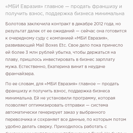
«МБИ Евразия» главное — продать франшизу и
получить взнос, поддержка бизнеса минимальна
Болотова заключила контракт в декабре 2012 года, но
результат далек от ее ожиданий — сейчас она готовится
к очередному суду с компанией «МБИ Евразия»,
развивающей Mail Boxes Etc. Свое дело пока принесло
ей более 3 млн рублей убытка, чтобы держаться на
плаву, пришлось инвестировать в бизнес зарплату
мужа. Естественно, Екатерина винит в неудаче
франчайзера.
По ее словам, для «МБИ Евразия» главное — продать
франшизу и получить взнос, поддержка бизнеса
минимальна. Ей не установили программу, которая
позволяет оптимизировать отправки — система
автоматически генерирует заказ у выбранного
перевозчика и сохраняет все данные, по которым потом
удобно делать сверку. Приходилось работать с