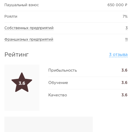
Паушальный взнос
650 000 ₽
Роялти
7%
Собственных предприятий
3
Франшизных предприятий
11
Рейтинг
3 отзыва
Прибыльность
3.6
Обучение
3.6
3.6
Качество
3.6