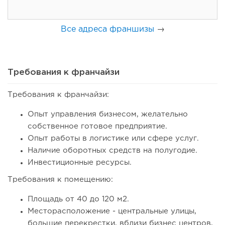
Все адреса франшизы
→
Требования к франчайзи
Требования к франчайзи:
98
0
0
Опыт управления бизнесом, желательно
Coffee Way приступил к масштабированию собственной
собственное готовое предприятие.
модели производства...
Опыт работы в логистике или сфере услуг.
Наличие оборотных средств на полугодие.
Инвестиционные ресурсы.
Требования к помещению:
Площадь от 40 до 120 м2.
Месторасположение - центральные улицы,
большие перекрестки, вблизи бизнес центров,