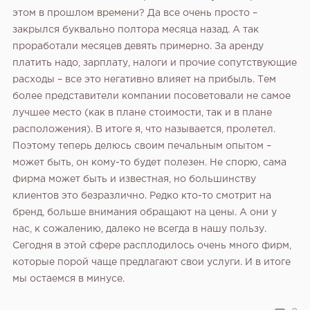
этом в прошлом времени? Да все очень просто –
закрылся буквально полтора месяца назад. А так
проработали месяцев девять примерно. За аренду
платить надо, зарплату, налоги и прочие сопутствующие
расходы – все это негативно влияет на прибыль. Тем
более представители компании посоветовали не самое
лучшее место (как в плане стоимости, так и в плане
расположения). В итоге я, что называется, пролетел.
Поэтому теперь делюсь своим печальным опытом –
может быть, он кому-то будет полезен. Не спорю, сама
фирма может быть и известная, но большинству
клиентов это безразлично. Редко кто-то смотрит на
бренд, больше внимания обращают на цены. А они у
нас, к сожалению, далеко не всегда в нашу пользу.
Сегодня в этой сфере расплодилось очень много фирм,
которые порой чаще предлагают свои услуги. И в итоге
мы остаемся в минусе.