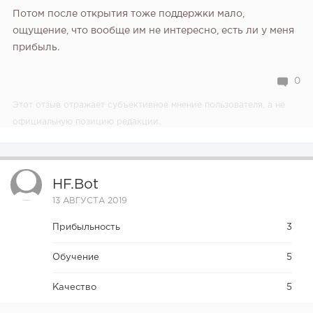
Потом после открытия тоже поддержки мало,
ощущение, что вообще им не интересно, есть ли у меня
прибыль.
0
Этот отзыв отражает субъективное мнение пользователя, а не
официальную позицию редакции.
HF.bot
13 АВГУСТА 2019
Прибыльность
3
Обучение
5
Качество
5