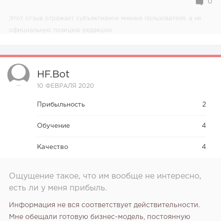
0
Этот отзыв отражает субъективное мнение пользователя, а не
официальную позицию редакции.
HF.bot
10 ФЕВРАЛЯ 2020
Прибыльность
2
Обучение
4
Качество
4
Ощущение такое, что им вообще не интересно,
есть ли у меня прибыль.
Информация не вся соответствует действительности.
Мне обещали готовую бизнес-модель, постоянную