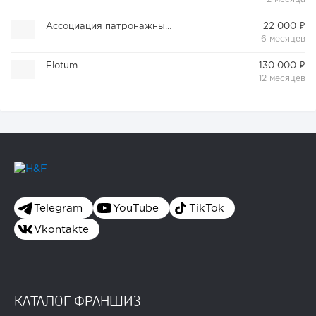
Ассоциация патронажных работников
22 000 ₽
6 месяцев
Flotum
130 000 ₽
12 месяцев
Telegram
YouTube
TikTok
Vkontakte
КАТАЛОГ ФРАНШИЗ