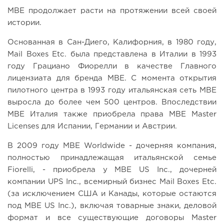
MBE продолжает расти на протяжении всей своей
истории.
Основанная в Сан-Диего, Калифорния, в 1980 году,
Mail Boxes Etc. была представлена ​​в Италии в 1993
году Грациано Фиорелли в качестве Главного
лицензиата для бренда MBE. С момента открытия
пилотного центра в 1993 году итальянская сеть MBE
выросла до более чем 500 центров. Впоследствии
MBE Италия также приобрела права MBE Master
Licenses для Испании, Германии и Австрии.
В 2009 году MBE Worldwide - дочерняя компания,
полностью принадлежащая итальянской семье
Fiorelli, - приобрела у MBE US Inc., дочерней
компании UPS Inc., всемирный бизнес Mail Boxes Etc.
(за исключением США и Канады, которые остаются
под MBE US Inc.), включая товарные знаки, деловой
формат и все существующие договоры Master