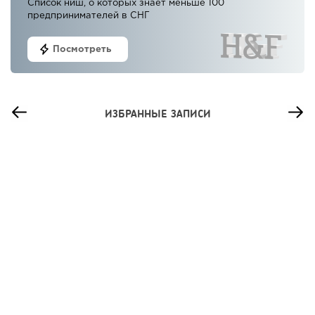
Список ниш, о которых знает меньше 100
предпринимателей в СНГ
Посмотреть
ИЗБРАННЫЕ ЗАПИСИ
26
0
0