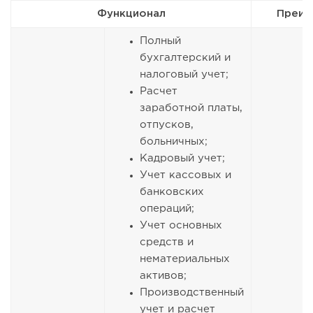
Функционал
Преим
Полный
бухгалтерский и
налоговый учет;
Расчет
заработной платы,
отпусков,
больничных;
Кадровый учет;
Учет кассовых и
банковских
операций;
Учет основных
средств и
нематериальных
активов;
Производственный
учет и расчет