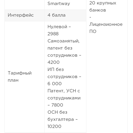
20 крупных
-
Smartway
банков
Интерфейс
4 балла
-
Лицензионное
Нулевой –
ПО
2988
Самозанятый,
патент без
сотрудников –
4200
ИП без
Тарифный
сотрудников –
план
6 000
Патент, УСН с
сотрудниками
– 7800
ОСН без
бухгалтера –
10200