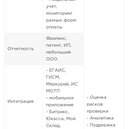
учет,
мониторинг
разных форм
оплаты
Фриланс,
патент, ИП,
Отчетность
небольшие
ООО
- ЕГАИС,
ГИСМ,
Меркурий, ИС
МОТП
- Оценка
-
- мобильное
Интеграция
рисков
приложение
проверки
- Битрикс,
- Аналитика
Юкасса, Мой
- Поддержка
Склад,