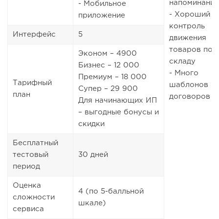
напоминани
- Мобильное
- Хороший
приложение
контроль
Интерфейс
5
движения
товаров по
Эконом – 4900
складу
Бизнес – 12 000
- Много
Премиум – 18 000
Тарифный
шаблонов
Супер – 29 900
план
договоров
Для начинающих ИП
– выгодные бонусы и
скидки
Бесплатный
тестовый
30 дней
период
Оценка
4 (по 5-балльной
сложности
шкале)
сервиса