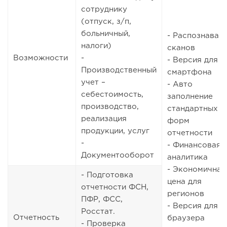
сотруднику
(отпуск, з/п,
больничный,
- Распознаван
налоги)
сканов
Возможности
-
- Версия для
Производственный
смартфона
учет –
- Авто
себестоимость,
заполнение
производство,
стандартных
реализация
форм
продукции, услуг
отчетности
-
- Финансовая
Документооборот
аналитика
- Экономичная
- Подготовка
цена для
отчетности ФСН,
регионов
ПФР, ФСС,
- Версия для
Росстат.
Отчетность
браузера
- Проверка