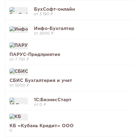
БухСофт-онлайн
от 3 190 ₽
Инфо-Бухгалтер
от 2000 ₽
ПАРУС-Предприятие
от 7 750 ₽
СБИС Бухгалтерия и учет
от 5000 ₽
1С:БизнесСтарт
от 0 ₽
КБ «Кубань Кредит» ООО
0