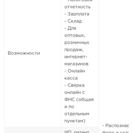
отчетность
- Зарплата
- Склад
- Для
оптовых,
розничных
продаж,
Возможности
интернет-
магазинов
- Онлайн
касса
- Сверка
онлайн с
ФНС (общая
и по
отдельным
пунктам)
- Распознава
ИП, патент,
фото и скан