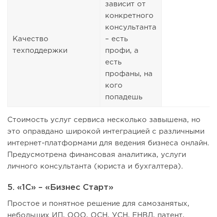
зависит от
конкретного
консультанта
Качество
– есть
техподдержки
профи, а
есть
профаны, на
кого
попадешь
Стоимость услуг сервиса несколько завышена, но
это оправдано широкой интеграцией с различными
интернет-платформами для ведения бизнеса онлайн.
Предусмотрена финансовая аналитика, услуги
личного консультанта (юриста и бухгалтера).
5. «1С» – «Бизнес Старт»
Простое и понятное решение для самозанятых,
небольших ИП, ООО, ОСН, УСН, ЕНВД, патент,