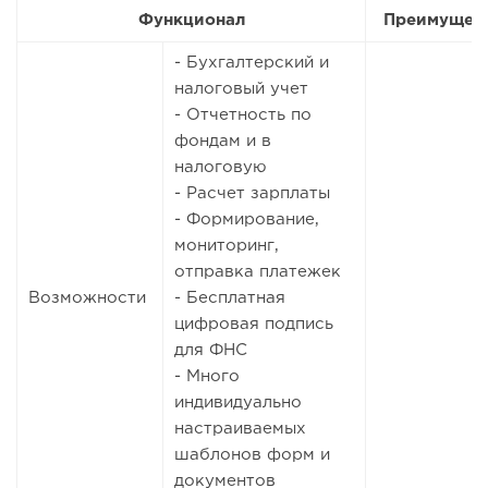
Функционал
Преимущес
- Бухгалтерский и
налоговый учет
- Отчетность по
фондам и в
налоговую
- Расчет зарплаты
- Формирование,
мониторинг,
отправка платежек
Возможности
- Бесплатная
цифровая подпись
для ФНС
- Много
индивидуально
настраиваемых
шаблонов форм и
документов