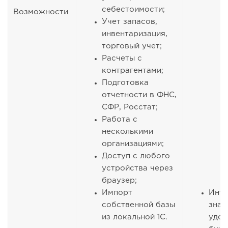
себестоимости;
Возможности
Учет запасов,
инвентаризация,
торговый учет;
Расчеты с
контрагентами;
Подготовка
отчетности в ФНС,
СФР, Росстат;
Работа с
несколькими
организациями;
Доступ с любого
устройства через
браузер;
Импорт
Инт
собственной базы
знак
из локальной 1С.
удоб