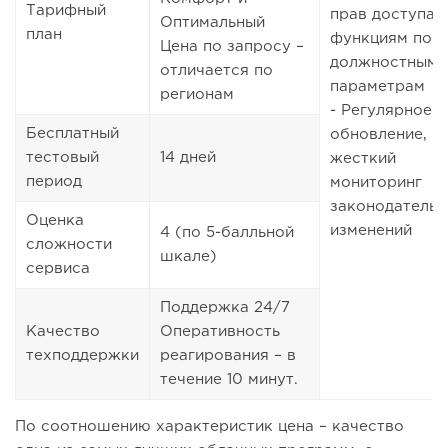
Тарифный
прав доступа 
Оптимальный
план
функциям по
Цена по запросу –
должностным
отличается по
параметрам
регионам
- Регулярное
Бесплатный
обновление,
тестовый
14 дней
жесткий
период
мониторинг
законодательн
Оценка
изменений
4 (по 5-балльной
сложности
шкале)
сервиса
Поддержка 24/7
Качество
Оперативность
техподдержки
реагирования – в
течение 10 минут.
По соотношению характеристик цена – качество