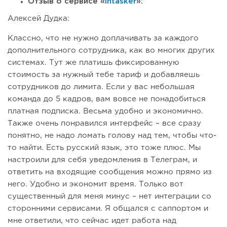
Отзыв о сервисе «
Intasker
»:
Алексей Дудка:
Классно, что не нужно доплачивать за каждого
дополнительного сотрудника, как во многих других
системах. Тут же платишь фиксированную
стоимость за нужный тебе тариф и добавляешь
сотрудников до лимита. Если у вас небольшая
команда до 5 кадров, вам вовсе не понадобиться
платная подписка. Весьма удобно и экономично.
Также очень понравился интерфейс – все сразу
понятно, не надо ломать голову над тем, чтобы что-
то найти. Есть русский язык, это тоже плюс. Мы
настроили для себя уведомления в Телеграм, и
ответить на входящие сообщения можно прямо из
него. Удобно и экономит время. Только вот
существенный для меня минус – нет интеграции со
сторонними сервисами. Я общался с саппортом и
мне ответили, что сейчас идет работа над