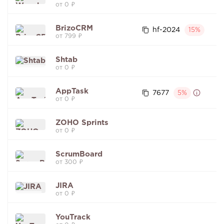
от 0 ₽
BrizoCRM
hf-2024
15%
от 799 ₽
Shtab
от 0 ₽
AppTask
7677
5%
от 0 ₽
ZOHO Sprints
от 0 ₽
ScrumBoard
от 300 ₽
JIRA
от 0 ₽
YouTrack