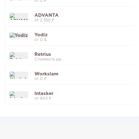
от 0 ₽
ADVANTA
от 2 350 ₽
Yodiz
от 0 $
Retrius
Стоимость рассчитывается индивидуально
Workslam
от 0 ₽
Intasker
от 803 ₽