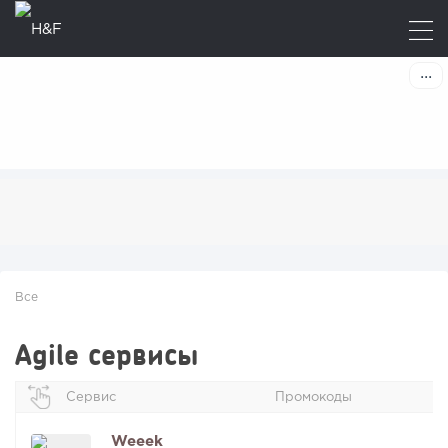
Все
Agile сервисы
Сервис
Промокоды
Weeek