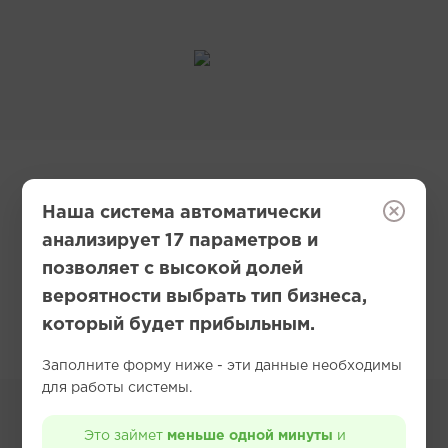
Наша система автоматически
анализирует 17 параметров и
Вернуться на главную
позволяет с высокой долей
вероятности выбрать тип бизнеса,
который будет прибыльным.
Заполните форму ниже - эти данные необходимы
для работы системы.
Это займет
меньше одной минуты
и