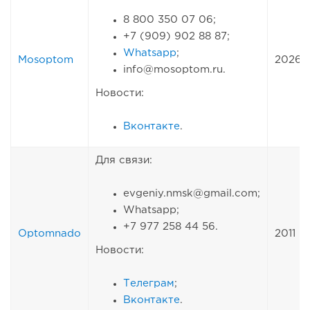
8 800 350 07 06;
+7 (909) 902 88 87;
Whatsapp
;
Mosoptom
2026
info@mosoptom.ru.
Новости:
Вконтакте
.
Для связи:
evgeniy.nmsk@gmail.com;
Whatsapp;
+7 977 258 44 56.
Optomnado
2011
Новости:
Телеграм
;
Вконтакте
.