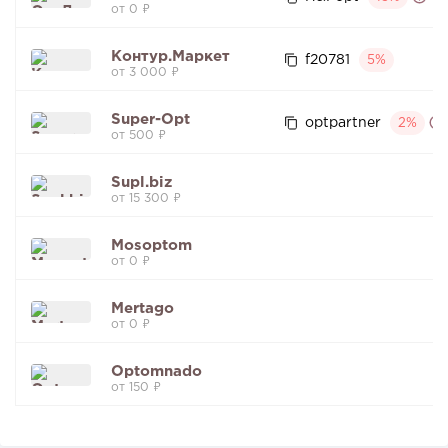
от 0 ₽
Контур.Маркет
f20781
5%
от 3 000 ₽
Super-Opt
optpartner
2%
от 500 ₽
Supl.biz
от 15 300 ₽
Mosoptom
от 0 ₽
Mertago
от 0 ₽
Optomnado
от 150 ₽