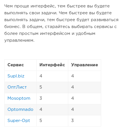
Чем проще интерфейс, тем быстрее вы будете
выполнять свои задачи. Чем быстрее вы будете
выполнять задачи, тем быстрее будет развиваться
бизнес. В общем, старайтесь выбирать сервисы с
более простым интерфейсом и удобным
управлением.
Сервис
Интерфейс
Управление
Supl.biz
4
4
ОптЛист
5
4
Mosoptom
3
4
Optomnado
4
4
Super-Opt
5
3