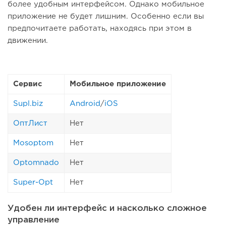
более удобным интерфейсом. Однако мобильное
приложение не будет лишним. Особенно если вы
предпочитаете работать, находясь при этом в
движении.
Сервис
Мобильное приложение
Supl.biz
Android
/
iOS
ОптЛист
Нет
Mosoptom
Нет
Optomnado
Нет
Super-Opt
Нет
Удобен ли интерфейс и насколько сложное
управление