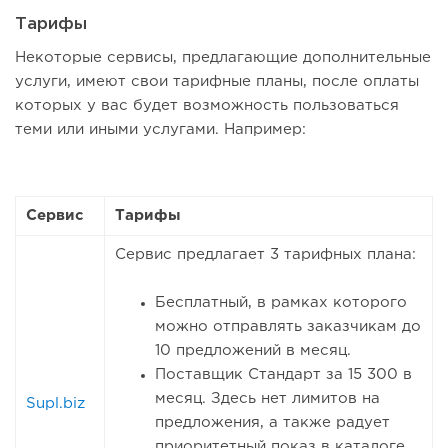
Тарифы
Некоторые сервисы, предлагающие дополнительные
услуги, имеют свои тарифные планы, после оплаты
которых у вас будет возможность пользоваться
теми или иными услугами. Например:
Сервис
Тарифы
Сервис предлагает 3 тарифных плана:
Бесплатный, в рамках которого
можно отправлять заказчикам до
10 предложений в месяц.
Поставщик Стандарт за 15 300 в
месяц. Здесь нет лимитов на
Supl.biz
предложения, а также радует
приоритетный показ в каталоге.