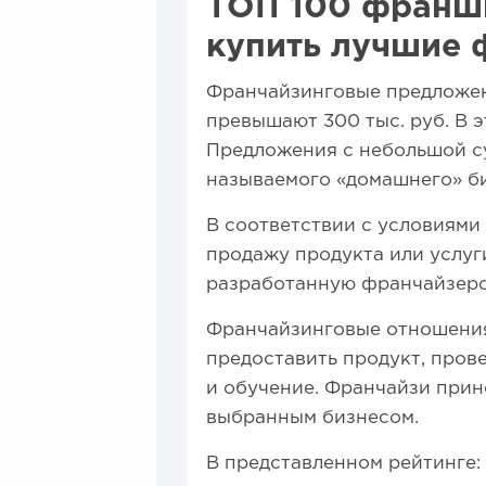
ТОП 100 франши
купить лучшие 
Франчайзинговые предложен
превышают 300 тыс. руб. В 
Предложения с небольшой с
называемого «домашнего» би
В соответствии с условиями
продажу продукта или услуги
разработанную франчайзеро
Франчайзинговые отношения
предоставить продукт, пров
и обучение. Франчайзи прин
выбранным бизнесом.
В представленном рейтинге: