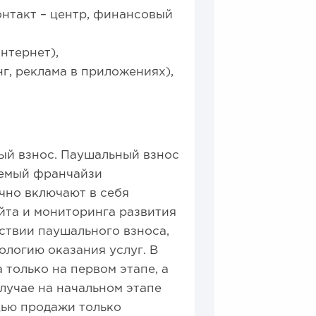
онтакт – центр, финансовый
нтернет),
нг, реклама в приложениях),
ный взнос. Паушальный взнос
яемый франчайзи
чно включают в себя
йта и мониторинга развития
ствии паушального взноса,
ологию оказания услуг. В
только на первом этапе, а
лучае на начальном этапе
щью продажи только