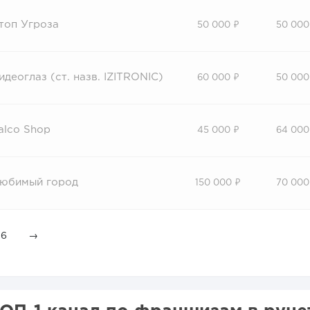
топ Угроза
50 000 ₽
50 000
идеоглаз (ст. назв. IZITRONIC)
60 000 ₽
50 000
alco Shop
45 000 ₽
64 000
юбимый город
150 000 ₽
70 000
6
→