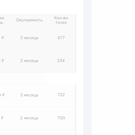
ая
Кол-во
Окупаемость
ль
точек
 ₽
3 месяца
677
 ₽
2 месяца
234
722
0 ₽
3 месяца
 ₽
2 месяца
700