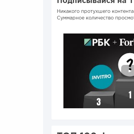
Подписывайся на Т
Никакого протухшего контента
Суммарное количество просмо