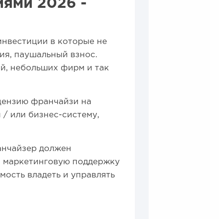
ями 2026 -
инвестиции в которые не
ия, паушальный взнос.
й, небольших фирм и так
ицензию франчайзи на
 / или бизнес-систему,
анчайзер должен
, маркетинговую поддержку
ость владеть и управлять