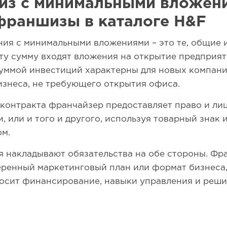
з с минимальными вложени
франшизы в каталоге H&F
ия с минимальными вложениями – это те, общие 
эту сумму входят вложения на открытие предприят
уммой инвестиций характерны для новых компани
знеса, не требующего открытия офиса.
 контракта франчайзер предоставляет право и л
, или и того и другого, используя товарный знак и
м.
 накладывают обязательства на обе стороны. Фр
еренный маркетинговый план или формат бизнеса
осит финансирование, навыки управления и решим