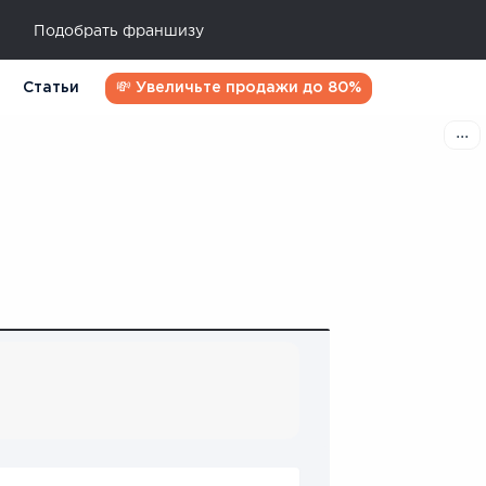
Подобрать франшизу
Статьи
💸 Увеличьте продажи до 80%