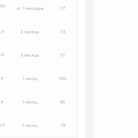
000
от 3 месяцев
117
 ₽
2 месяца
113
 ₽
3 месяца
111
 ₽
1 месяц
109
 ₽
1 месяц
88
0 ₽
1 месяц
79