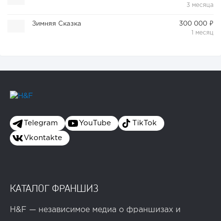
3 месяца
Зимняя Сказка
300 000 ₽
1 месяц
Telegram
YouTube
TikTok
Vkontakte
КАТАЛОГ ФРАНШИЗ
H&F — независимое медиа о франшизах и