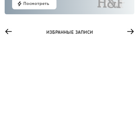
Посмотреть
ИЗБРАННЫЕ ЗАПИСИ
48
0
0
Франшиза кафе: рейтинг лучших франшиз общепита для
открытия заведения