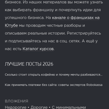
бизнесе. Из наших материалов вы можете узнать
как выбирать франшизу и почерпнуть идеи для
успешного бизнеса. На
канале о франшизах на
Ютубе
мы проводим честные разборы и
описываем реальные истории. Регистрируйтесь
и подписывайтесь на нас в соц. сетях. А ещё у
нас есть
Каталог курсов
.
ЛУЧШИЕ ПОСТЫ 2026
Сколько стоит открыть кофейню и почему мечты разбиваются...
Как принимать платежи без сайта: советы экспертов Robokassa
ВЛОЖЕНИЯ
Недорогие
•
Дорогие
•
С минимальными