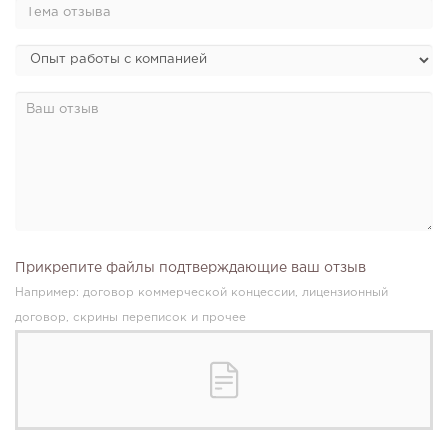
235
17
3
Прокат квадроциклов: инвестиции 2 млн рублей,
прибыль 300 тысяч...
Прикрепите файлы подтверждающие ваш отзыв
Например: договор коммерческой концессии, лицензионный
договор, скрины переписок и прочее