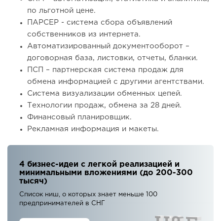
по льготной цене.
ПАРСЕР - система сбора объявлений
собственников из интернета.
Автоматизированный документооборот –
договорная база, листовки, отчеты, бланки.
ПСП – партнерская система продаж для
обмена информацией с другими агентствами.
Система визуализации обменных цепей.
Технологии продаж, обмена за 28 дней.
Финансовый планировщик.
Рекламная информация и макеты.
4 бизнес-идеи с легкой реализацией и
минимальными вложениями (до 200-300
тысяч)
Список ниш, о которых знает меньше 100
предпринимателей в СНГ