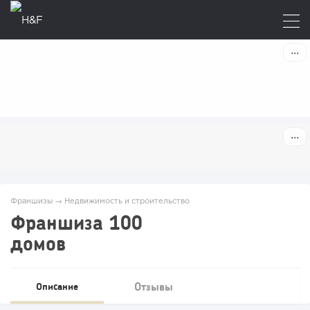
Франшизы
→
Недвижимость и строительство
Франшиза 100
домов
Отзывы
Описание