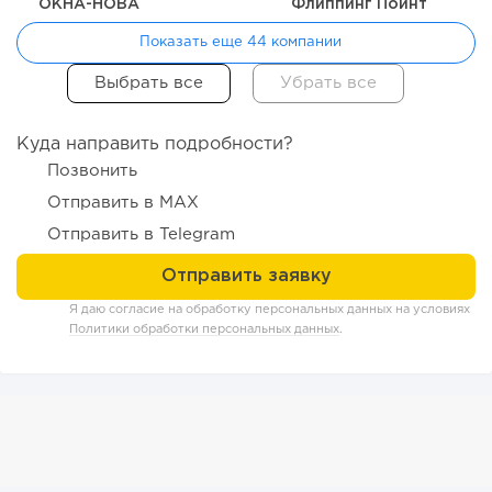
ОКНА-НОВА
Флиппинг Поинт
Показать еще 44 компании
Куда направить подробности?
55
0
0
Позвонить
Отправить в MAX
От стартапа за 30 тысяч рублей до бизнеса стоимостью
миллиарды:...
Отправить в Telegram
Я даю согласие на обработку персональных данных на условиях
Политики обработки персональных данных
.