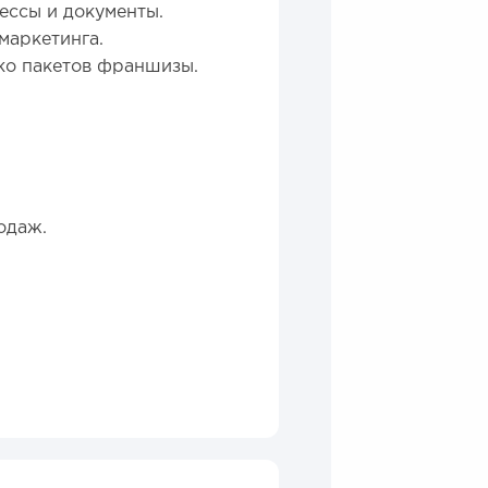
ссы и документы.
маркетинга.
ко пакетов франшизы.
одаж.