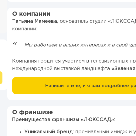
О компании
Татьяна Мамеева
, основатель студии «ЛЮКССА
компании:
Мы работаем в ваших интересах и в своё уд
Компания гордится участием в телевизионных пр
международной выставкой ландшафта
«Зеленая
Напишите мне, и я вам подробнее р
О франшизе
Преимущества франшизы «ЛЮКССАД»:
Уникальный бренд:
премиальный имидж и у