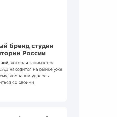
й бренд студии
итории России
ний,
которая занимается
САД находится на рынке уже
ремя, компании удалось
иться со своими