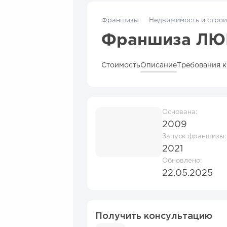
Франшизы
Недвижимость и строи
Франшиза Л
Стоимость
Описание
Требования к
Основана:
2009
Запуск франшизы:
2021
Обновлено:
22.05.2025
Получить консультацию