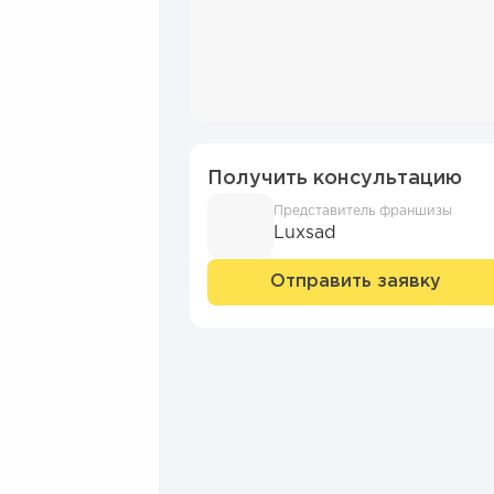
Получить консультацию
Представитель франшизы
Luxsad
Отправить заявку