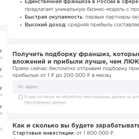
Единственная франшиза в России в сфере
предлагает уникальную бизнес-модель с пр
Быстрая окупаемость:
первые партнеры оку
Высокий доход:
средняя прибыль составляе
 ₽
Получить подборку франшиз, которы
а
вложений и прибыли лучше, чем ЛЮ
Прямо сейчас бесплатно отправим подборку пр
₽
прибылью от 1 ₽ до 200 000 ₽ в месяц
в
₽
ца
Я даю согласие на обработку персональных данных на ус
персональных данных
.
₽
в
Как и сколько вы будете зарабатыват
ца
Стартовые инвестиции:
от 1 800 000 ₽.