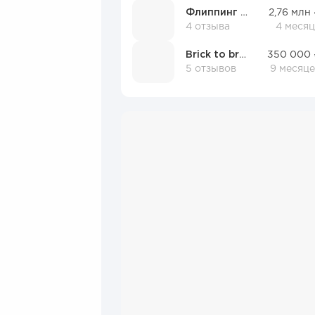
Флиппинг Поинт
2,76 млн
4 отзыва
4 месяц
Brick to brick
350 000 
5 отзывов
9 месяце