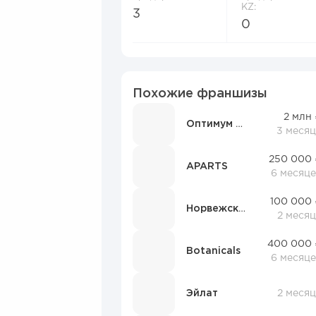
KZ:
3
0
Похожие франшизы
2 млн
Оптимум Прайс
3 месяц
250 000 
APARTS
6 месяце
100 000 
Норвежский дом
2 меся
400 000 
Botanicals
6 месяце
Эйлат
2 меся