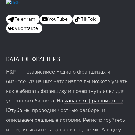
Telegram
YouTube
TikTok
Vkontakte
КАТАЛОГ ФРАНШИЗ
H&F — независимое медиа о франшизах и
бизнесе. Из наших материалов вы можете узнать
как выбирать франшизу и почерпнуть идеи для
успешного бизнеса. На
канале о франшизах на
Ютубе
мы проводим честные разборы и
описываем реальные истории. Регистрируйтесь
и подписывайтесь на нас в соц. сетях. А ещё у