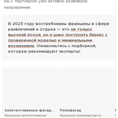
мы с партнером уже активно развивали
направление.
В 2025 году востребованы франшизы в сфере
развлечений и отдыха — это
не только
высокий доход, но и шанс построить бизнес с
проверенной моделью и минимальными
вложениями
. Ознакомьтесь с подборкой,
которую рекомендуют эксперты!
Запатентованные фасадные термопанели
Полифасад
F
Франшиза запатентованных
Франшиза производства по
К