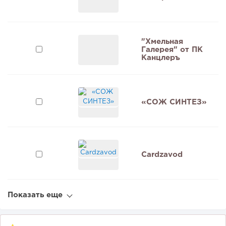
"Хмельная
Галерея" от ПК
9
Канцлеръ
«СОЖ СИНТЕЗ»
Cardzavod
Показать еще