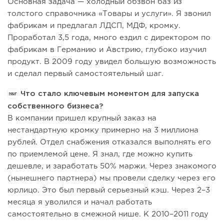
Основная задача — холодный обзвон баз из
толстого справочника «Товары и услуги». Я звонил
фабрикам и предлагал ЛДСП, МДФ, кромку.
Проработал 3,5 года, много ездил с директором по
фабрикам в Германию и Австрию, глубоко изучил
продукт. В 2009 году увидел большую возможность
и сделал первый самостоятельный шаг.
Что стало ключевым моментом для запуска
собственного бизнеса?
В компании пришел крупный заказ на
нестандартную кромку примерно на 3 миллиона
рублей. Отдел снабжения отказался выполнять его
по приемлемой цене. Я знал, где можно купить
дешевле, и заработать 50% маржи. Через знакомого
(нынешнего партнера) мы провели сделку через его
юрлицо. Это был первый серьезный кэш. Через 2–3
месяца я уволился и начал работать
самостоятельно в смежной нише. К 2010–2011 году