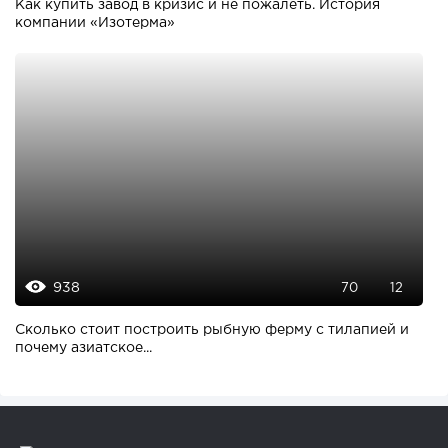
Как купить завод в кризис и не пожалеть. История
компании «Изотерма»
938
70
12
Сколько стоит построить рыбную ферму с тилапией и
почему азиатское...