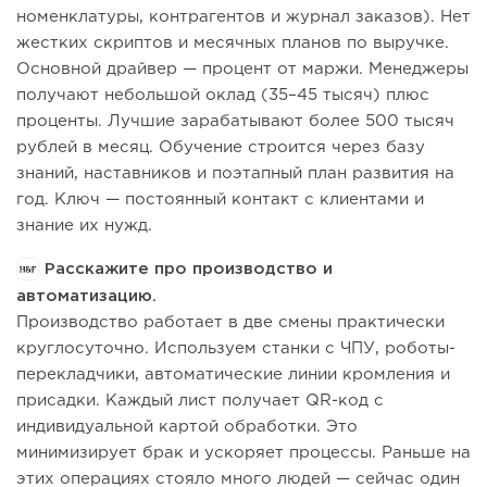
номенклатуры, контрагентов и журнал заказов). Нет
жестких скриптов и месячных планов по выручке.
Основной драйвер — процент от маржи. Менеджеры
получают небольшой оклад (35–45 тысяч) плюс
проценты. Лучшие зарабатывают более 500 тысяч
рублей в месяц. Обучение строится через базу
знаний, наставников и поэтапный план развития на
год. Ключ — постоянный контакт с клиентами и
знание их нужд.
Расскажите про производство и
автоматизацию.
Производство работает в две смены практически
круглосуточно. Используем станки с ЧПУ, роботы-
перекладчики, автоматические линии кромления и
присадки. Каждый лист получает QR-код с
индивидуальной картой обработки. Это
минимизирует брак и ускоряет процессы. Раньше на
этих операциях стояло много людей — сейчас один