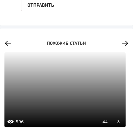
ПОХОЖИЕ СТАТЬИ
596
44
8