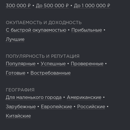
300 000 ₽
•
До 500 000 ₽
•
До 1 000 000 ₽
ОКУПАЕМОСТЬ И ДОХОДНОСТЬ
С быстрой окупаемостью
•
Прибыльные
•
Лучшие
ПОПУЛЯРНОСТЬ И РЕПУТАЦИЯ
Популярные
•
Успешные
•
Проверенные
•
Готовые
•
Востребованные
ГЕОГРАФИЯ
Для маленького города
•
Американские
•
Зарубежные
•
Европейские
•
Российские
•
Китайские