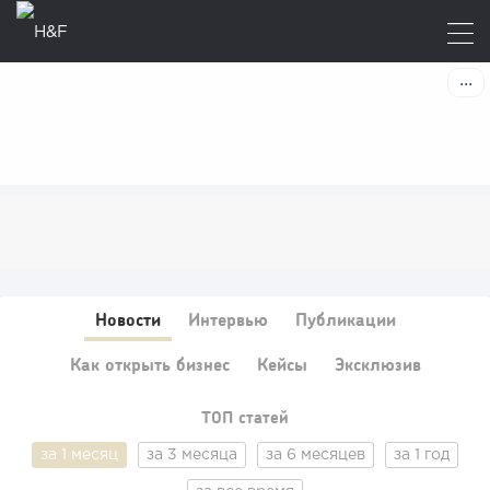
Новости
Интервью
Публикации
Как открыть бизнес
Кейсы
Эксклюзив
ТОП статей
за 1 месяц
за 3 месяца
за 6 месяцев
за 1 год