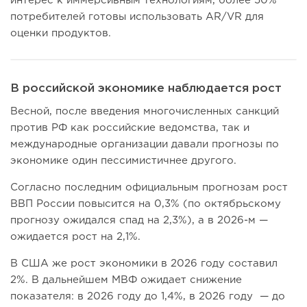
интерес к иммерсивным технологиям, более 50%
потребителей готовы использовать AR/VR для
оценки продуктов.
В российской экономике наблюдается рост
Весной, после введения многочисленных санкций
против РФ как российские ведомства, так и
международные организации давали прогнозы по
экономике один пессимистичнее другого.
Согласно последним официальным прогнозам рост
ВВП России повысится на 0,3% (по октябрьскому
прогнозу ожидался спад на 2,3%), а в 2026-м —
ожидается рост на 2,1%.
В США же рост экономики в 2026 году составил
2%. В дальнейшем МВФ ожидает снижение
показателя: в 2026 году до 1,4%, в 2026 году — до