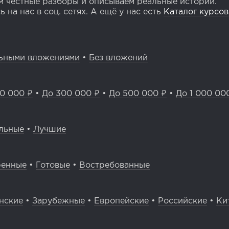
 честные разборы и описываем реальные истории.
 на нас в соц. сетях. А ещё у нас есть
Каталог курсов
ьными вложениями
•
Без вложений
0 000 ₽
•
До 300 000 ₽
•
До 500 000 ₽
•
До 1 000 00
льные
•
Лучшие
ренные
•
Готовые
•
Востребованные
нские
•
Зарубежные
•
Европейские
•
Российские
•
Ки