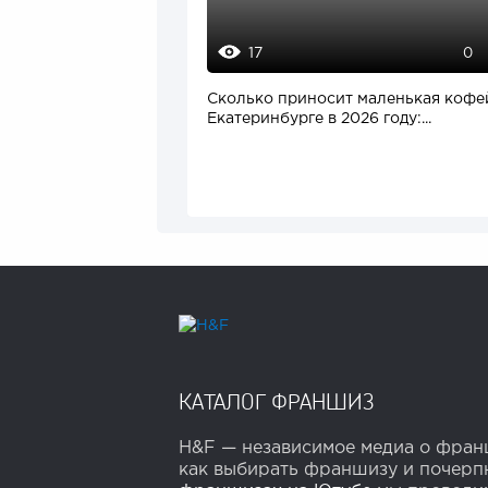
17
0
Сколько приносит маленькая кофе
Екатеринбурге в 2026 году:...
КАТАЛОГ ФРАНШИЗ
H&F — независимое медиа о франш
как выбирать франшизу и почерпн