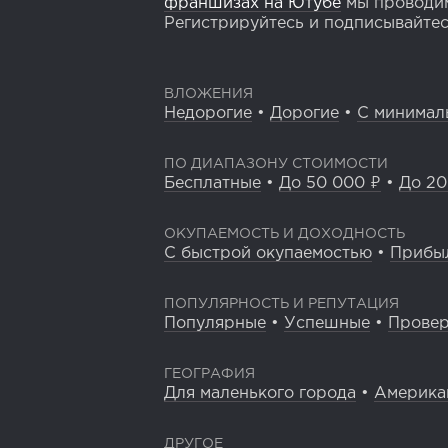
франшизах на Ютубе
мы проводим
Регистрируйтесь и подписывайтесь
ВЛОЖЕНИЯ
Недорогие
•
Дорогие
•
С минимал
ПО ДИАПАЗОНУ СТОИМОСТИ
Бесплатные
•
До 50 000 ₽
•
До 20
ОКУПАЕМОСТЬ И ДОХОДНОСТЬ
С быстрой окупаемостью
•
Прибы
ПОПУЛЯРНОСТЬ И РЕПУТАЦИЯ
Популярные
•
Успешные
•
Прове
ГЕОГРАФИЯ
Для маленького города
•
Америка
ДРУГОЕ