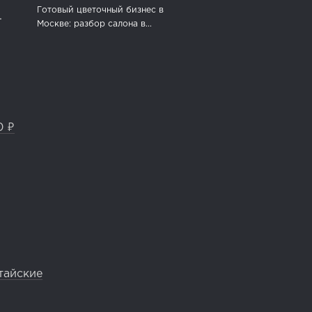
Готовый цветочный бизнес в
.
Москве: разбор салона в...
0 ₽
тайские