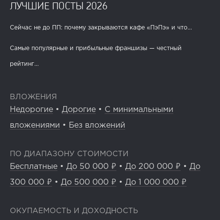
ЛУЧШИЕ ПОСТЫ 2026
Сейчас не до ПП: почему закрываются кафе «ПэПэ» и что...
Самые популярные и прибыльные франшизы — честный
рейтинг...
ВЛОЖЕНИЯ
Недорогие
•
Дорогие
•
С минимальными
вложениями
•
Без вложений
ПО ДИАПАЗОНУ СТОИМОСТИ
Бесплатные
•
До 50 000 ₽
•
До 200 000 ₽
•
До
300 000 ₽
•
До 500 000 ₽
•
До 1 000 000 ₽
ОКУПАЕМОСТЬ И ДОХОДНОСТЬ