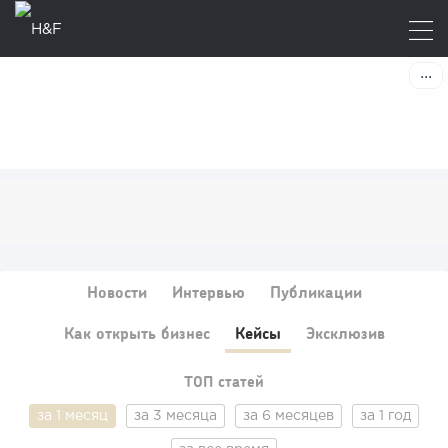
Новости
Интервью
Публикации
Как открыть бизнес
Кейсы
Эксклюзив
ТОП статей
за 1 месяц
за 3 месяца
за 6 месяцев
за 1 год