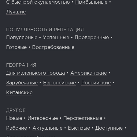
С быстрой окупаемостью
•
Прибыльные
•
Лучшие
ПОПУЛЯРНОСТЬ И РЕПУТАЦИЯ
Популярные
•
Успешные
•
Проверенные
•
Готовые
•
Востребованные
ГЕОГРАФИЯ
Для маленького города
•
Американские
•
Зарубежные
•
Европейские
•
Российские
•
Китайские
ДРУГОЕ
Новые
•
Интересные
•
Перспективные
•
Рабочие
•
Актуальные
•
Быстрые
•
Доступные
•