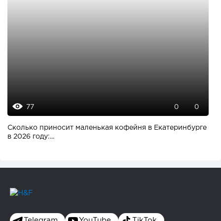
77
0
0
Сколько приносит маленькая кофейня в Екатеринбурге
в 2026 году:...
Telegram
YouTube
TikTok