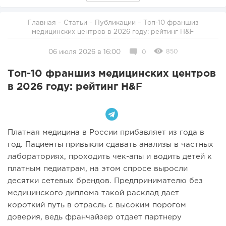
Главная
–
Статьи
–
Публикации
– Топ-10 франшиз
медицинских центров в 2026 году: рейтинг H&F
850
06 июля 2026 в 16:00
0
Топ-10 франшиз медицинских центров
в 2026 году: рейтинг H&F
Платная медицина в России прибавляет из года в
год. Пациенты привыкли сдавать анализы в частных
лабораториях, проходить чек-апы и водить детей к
платным педиатрам, на этом спросе выросли
десятки сетевых брендов. Предпринимателю без
медицинского диплома такой расклад дает
короткий путь в отрасль с высоким порогом
доверия, ведь франчайзер отдает партнеру