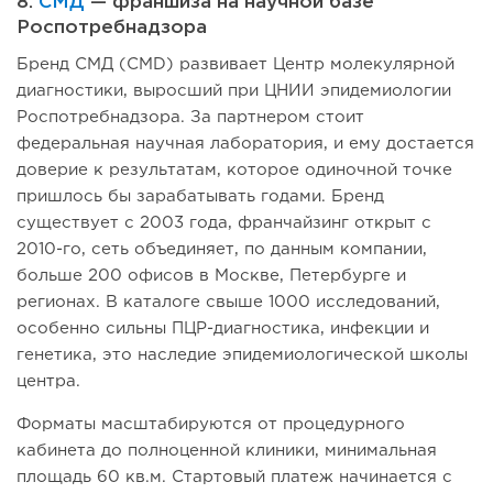
8.
СМД
— франшиза на научной базе
Роспотребнадзора
Бренд СМД (CMD) развивает Центр молекулярной
диагностики, выросший при ЦНИИ эпидемиологии
Роспотребнадзора. За партнером стоит
федеральная научная лаборатория, и ему достается
доверие к результатам, которое одиночной точке
пришлось бы зарабатывать годами. Бренд
существует с 2003 года, франчайзинг открыт с
2010-го, сеть объединяет, по данным компании,
больше 200 офисов в Москве, Петербурге и
регионах. В каталоге свыше 1000 исследований,
особенно сильны ПЦР-диагностика, инфекции и
генетика, это наследие эпидемиологической школы
центра.
Форматы масштабируются от процедурного
кабинета до полноценной клиники, минимальная
площадь 60 кв.м. Стартовый платеж начинается с