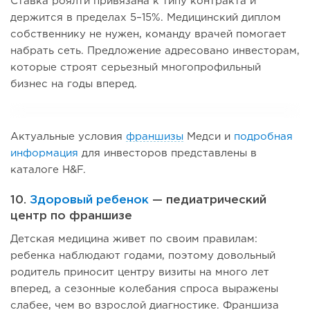
Ставка роялти привязана к типу контракта и
держится в пределах 5–15%. Медицинский диплом
собственнику не нужен, команду врачей помогает
набрать сеть. Предложение адресовано инвесторам,
которые строят серьезный многопрофильный
бизнес на годы вперед.
Актуальные условия
франшизы
Медси и
подробная
информация
для инвесторов представлены в
каталоге H&F.
10.
Здоровый ребенок
— педиатрический
центр по франшизе
Детская медицина живет по своим правилам:
ребенка наблюдают годами, поэтому довольный
родитель приносит центру визиты на много лет
вперед, а сезонные колебания спроса выражены
слабее, чем во взрослой диагностике. Франшиза