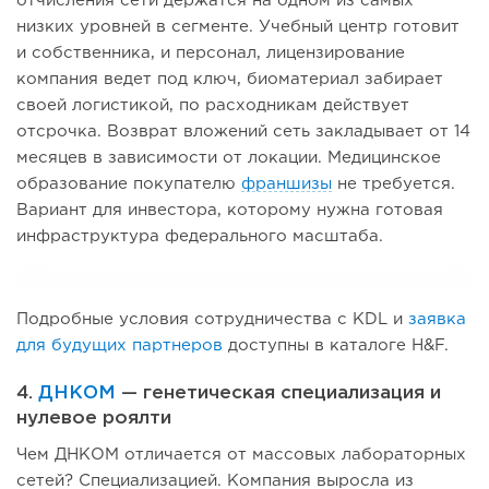
отчисления сети держатся на одном из самых
низких уровней в сегменте. Учебный центр готовит
и собственника, и персонал, лицензирование
компания ведет под ключ, биоматериал забирает
своей логистикой, по расходникам действует
отсрочка. Возврат вложений сеть закладывает от 14
месяцев в зависимости от локации. Медицинское
образование покупателю
франшизы
не требуется.
Вариант для инвестора, которому нужна готовая
инфраструктура федерального масштаба.
Подробные условия сотрудничества с KDL и
заявка
для будущих партнеров
доступны в каталоге H&F.
4.
ДНКОМ
— генетическая специализация и
нулевое роялти
Чем ДНКОМ отличается от массовых лабораторных
сетей? Специализацией. Компания выросла из