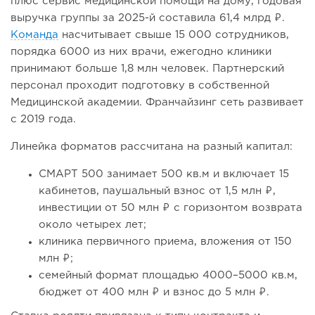
плюс сервис медицинской помощи на дому, годовая
выручка группы за 2025-й составила 61,4 млрд ₽.
Команда
насчитывает свыше 15 000 сотрудников,
порядка 6000 из них врачи, ежегодно клиники
принимают больше 1,8 млн человек. Партнерский
персонал проходит подготовку в собственной
Медицинской академии. Франчайзинг сеть развивает
с 2019 года.
Линейка форматов рассчитана на разный капитал:
СМАРТ 500 занимает 500 кв.м и включает 15
кабинетов, паушальный взнос от 1,5 млн ₽,
инвестиции от 50 млн ₽ с горизонтом возврата
около четырех лет;
клиника первичного приема, вложения от 150
млн ₽;
семейный формат площадью 4000–5000 кв.м,
бюджет от 400 млн ₽ и взнос до 5 млн ₽.