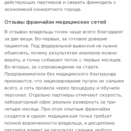
действующих партнеров и сверить финмодель с
экономикой конкретного города.
Отзывы франчайзи медицинских сетей
В отзывах владельцы точек чаще всего благодарят
за две вещи. Во-первых, за готовое доверие
пациентов. Под федеральной вывеской не нужно
объяснять, почему результатам анализов можно
верить, и точка собирает поток с первых месяцев.
Во-вторых, за сопровождение на старте.
Предприниматели без медицинского бэкграунда
признаются, что лицензирование пугало их сильнее
всего, а сеть провела через процедуру и обучила
персонал. Отдельно партнеры отмечают скорость,
лабораторный офис реально развернуть за три-
четыре месяца. При этом опытные франчайзи
сходятся в одном: медицинская точка требует
полной вовлеченности владельца, и дисциплина
партнера влияет на результат сильнее любого