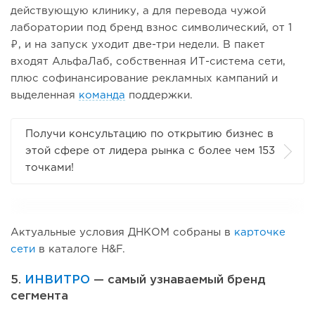
действующую клинику, а для перевода чужой
лаборатории под бренд взнос символический, от 1
₽, и на запуск уходит две-три недели. В пакет
входят АльфаЛаб, собственная ИТ-система сети,
плюс софинансирование рекламных кампаний и
выделенная
команда
поддержки.
Получи консультацию по открытию бизнес в
этой сфере от лидера рынка с более чем 153
точками!
Актуальные условия ДНКОМ собраны в
карточке
сети
в каталоге H&F.
5.
ИНВИТРО
— самый узнаваемый бренд
сегмента