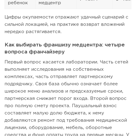
ребенок
медцентр
Цифры окупаемости отражают удачный сценарий с
сильной локацией, на практике возврат вложений
нередко растягивается.
Как выбирать франшизу медцентра: четыре
вопроса франчайзеру
Первый вопрос касается лаборатории. Часть сетей
выполняет исследования на собственных
комплексах, часть отправляет партнерскому
подрядчику. Своя база обычно означает более
широкое меню анализов и предсказуемые сроки,
партнерская снижает порог входа. Второй вопрос
про полную смету проекта. Паушальный взнос
составляет малую долю бюджета, к нему
добавляются ремонт под требования медицинской
лицензии, оборудование, мебель, оборотные
средства и фонд оплаты труда на первые месяцы. У