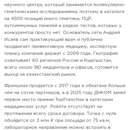
научного центра, который занимается молекулярно-
генетическими исследованиями, поэтому в каталоге
на 4500 позиций много генетики, ПЦР,
аутоиммунных панелей и редких тестов, которых у
конкурентов просто нет. Основатель сети Андрей
Исаев сам практикующий врач и публично
продвигает превентивную медицину, экспертную
планку компания держит с 2009 года. География
охватывает 60 регионов России и Кыргызстан,
всего около 180 медцентров и офисов, готовится
выход на казахстанский рынок.
Франшиза продается с 2017 года и обкатана больше
чем на сотне партнеров, а в 2025 году ДНКОМ занял
первое место премии TopFranchise в категории
медицинских услуг. Роялти отсутствует на
протяжении всего срока договора. Точка с нуля
обойдется от 3 млн ₽ при площади от 75 кв.м,
лабораторное направление можно встроить в