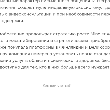
иальный характер письменного общения. Интегр
ечения создает мультимодальную экосистему, гд
ть с видеоконсультации и при необходимости пер
поддержки.
обретение продолжает стратегию роста Mindler ч
кого масштабирования и стратегических приобре
уже покупала платформы в Финляндии и Великобр
ная компания намерена установить новые станда
ения услуг в области психического здоровья: быст
доступно для тех, кто в них больше всего нуждает
Как вам статья?