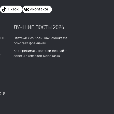
TikTok
Vkontakte
ЛУЧШИЕ ПОСТЫ 2026
ать
Платежи без боли: как Robokassa
помогает франчайзи...
Как принимать платежи без сайта:
.
советы экспертов Robokassa
0 ₽