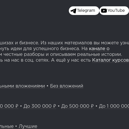
Telegram
YouTube
изах и бизнесе. Из наших материалов вы можете узн
уть идеи для успешного бизнеса. На
канале о
 честные разборы и описываем реальные истории.
 на нас в соц. сетях. А ещё у нас есть
Каталог курсов
ьными вложениями
•
Без вложений
0 000 ₽
•
До 300 000 ₽
•
До 500 000 ₽
•
До 1 000 00
льные
•
Лучшие