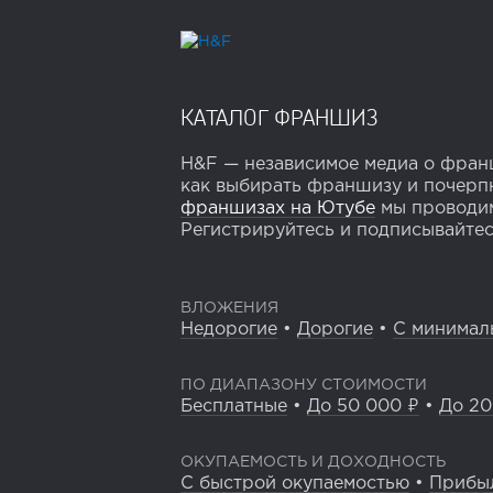
КАТАЛОГ ФРАНШИЗ
H&F — независимое медиа о франш
как выбирать франшизу и почерпн
франшизах на Ютубе
мы проводим
Регистрируйтесь и подписывайтесь
ВЛОЖЕНИЯ
Недорогие
•
Дорогие
•
С минимал
ПО ДИАПАЗОНУ СТОИМОСТИ
Бесплатные
•
До 50 000 ₽
•
До 20
ОКУПАЕМОСТЬ И ДОХОДНОСТЬ
С быстрой окупаемостью
•
Прибы